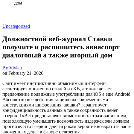
дом
Uncategorized
Должностной веб-журнал Ставки
получите и распишитесь авиаспорт
диалоговый а также игорный дом
By
Vivian
on
February 21, 2026
Сайт имеет инстинктивно объяснимый интерфейс,
ассистирует множество стилей и сКВ, а также делает
предложение подвижные употребления для iOS а еще Android.
Абсолютно все действия защищены современными
конструкциями шифрования, аюшки? гарантирует
конфиденциальность данных а также сохранность денег
юзеров. 1xBet предоставляет возможность страхования пруд,
позволяющую уменьшить возможность издержек зли ложном
прогнозе.
Этот сервис дает игрокам вероятие возвратить часть
вложенных денег в фаворе невезения.