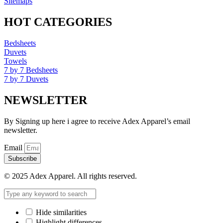
Sitemaps
HOT CATEGORIES
Bedsheets
Duvets
Towels
7 by 7 Bedsheets
7 by 7 Duvets
NEWSLETTER
By Signing up here i agree to receive Adex Apparel’s email
newsletter.
Email
Subscribe
© 2025 Adex Apparel. All rights reserved.
Hide similarities
Highlight differences