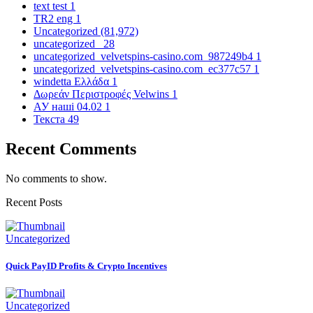
text test
1
TR2 eng
1
Uncategorized
(81,972)
uncategorized_
28
uncategorized_velvetspins-casino.com_987249b4
1
uncategorized_velvetspins-casino.com_ec377c57
1
windetta Ελλάδα
1
Δωρεάν Περιστροφές Velwins
1
АУ наші 04.02
1
Текста
49
Recent Comments
No comments to show.
Recent Posts
Uncategorized
Quick PayID Profits & Crypto Incentives
Uncategorized