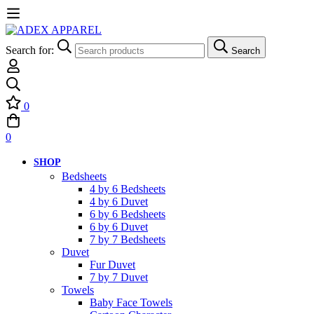
Search for:
Search
0
0
SHOP
Bedsheets
4 by 6 Bedsheets
4 by 6 Duvet
6 by 6 Bedsheets
6 by 6 Duvet
7 by 7 Bedsheets
Duvet
Fur Duvet
7 by 7 Duvet
Towels
Baby Face Towels