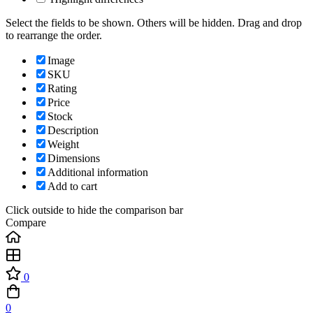
Select the fields to be shown. Others will be hidden. Drag and drop
to rearrange the order.
Image
SKU
Rating
Price
Stock
Description
Weight
Dimensions
Additional information
Add to cart
Click outside to hide the comparison bar
Compare
0
0