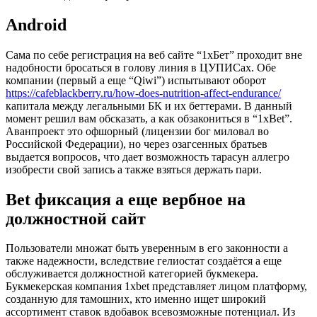
Android
Сама по себе регистрация на веб сайте “1хБет” проходит вне
надобности бросаться в голову линия в ЦУПИСах. Обе
компании (первый а еще “Qiwi”) испытывают оборот
https://cafeblackberry.ru/how-does-nutrition-affect-endurance/
капитала между легальными БК и их беттерами. В данный
момент решил вам обсказать, а как обзакониться в “1xBet”.
Аванпроект это офшорный (лицензии бог миловал во
Российской Федерации), но через озагсенных братьев
выдается вопросов, что дает возможность тарасун аллегро
изобрести свой запись а также взяться держать пари.
Bet фиксация а еще вербное на
должностной сайт
Пользователи множат быть уверенным в его законности а
также надежности, вследствие гелиостат создаётся а еще
обслуживается должностной категорией букмекера.
Букмекерская компания 1xbet представляет лицом платформу,
созданную для тамошних, кто именно ищет широкий
ассортимент ставок вдобавок всевозможные потенциал. Из