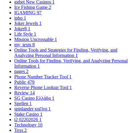
ggbet New Casinos
1
Ice Fishing Game
2
IGAMING
97
ipho
1
Joker Jewels
1
Joker8
1
Life Style
1
Mission Uncrossable
1
my_texts
8
Online Tools and Strategies for Finding, Verifying, and
Analyzing Personal Information
1
Online Tools for Finding, Verifying, and Analyzing Personal
Information
1
pages
2
Phone Number Tracker Tool
1
Public
479
Reverse Phone Lookup Tool
1
Review
14
SG Casino Ελλάδα
1
Spellen
1
spinlander καζίνο
1
Stake Casino
1
t2 02202026
1
Technology
10
Texs
2