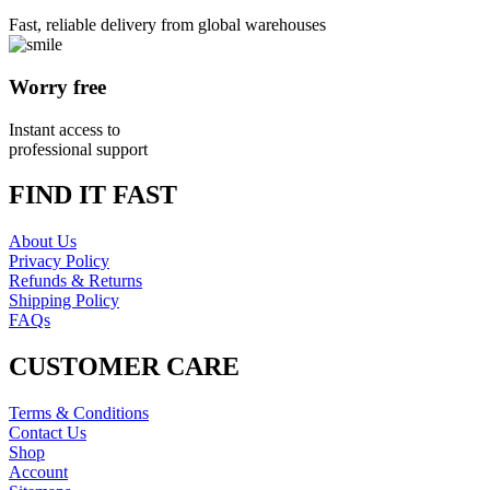
Fast, reliable delivery from global warehouses
Worry free
Instant access to
professional support
FIND IT FAST
About Us
Privacy Policy
Refunds & Returns
Shipping Policy
FAQs
CUSTOMER CARE
Terms & Conditions
Contact Us
Shop
Account