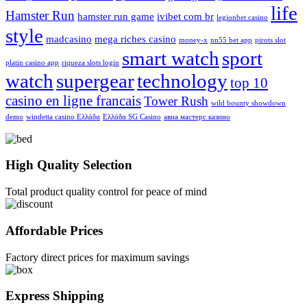
life
Hamster Run
hamster run game
ivibet com br
legionbet casino
style
madcasino
mega riches casino
money-x
nn55 bet app
pirots slot
smart watch
sport
platin casino app
riqueza slots login
watch
supergear
technology
top 10
casino en ligne francais
Tower Rush
wild bounty showdown
demo
windetta casino Ελλάδα
Ελλάδα SG Casino
авиа мастерс казино
High Quality Selection
Total product quality control for peace of mind
Affordable Prices
Factory direct prices for maximum savings
Express Shipping