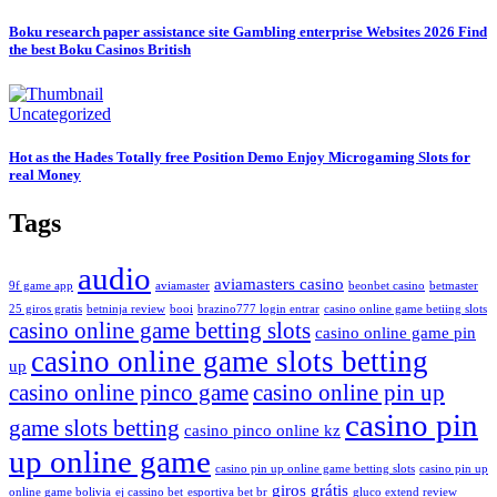
Boku research paper assistance site Gambling enterprise Websites 2026 Find
the best Boku Casinos British
Uncategorized
Hot as the Hades Totally free Position Demo Enjoy Microgaming Slots for
real Money
Tags
audio
aviamasters casino
9f game app
aviamaster
beonbet casino
betmaster
25 giros gratis
betninja review
booi
brazino777 login entrar
casino online game betiing slots
casino online game betting slots
casino online game pin
casino online game slots betting
up
casino online pinco game
casino online pin up
casino pin
game slots betting
casino pinco online kz
up online game
casino pin up online game betting slots
casino pin up
giros grátis
online game bolivia
ej cassino bet
esportiva bet br
gluco extend review