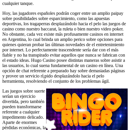
cualquier tanque.
Hoy, las jugadores españoles podrán coger entre un amplio paipay
sobre posibilidades sobre esparcimiento, como las apuestas
deportivas, los tragaperras desplazándolo hacia el pelo las juegos de
casino como nuestro baccarat, la ruleta o bien nuestro video poker.
No obstante, cada vez existe más profusamente casinos en internet
en Argentina, lo cual brinda un amplio perico sobre opciones para
quienes quieran probar las últimas novedades de el entretenimiento
por internet. Lo perfectamente trascendente serí­a dar con el más
fiable y no ha transpirado evitar aquellos que nunca se fabrican con
el estado ideas. Hugo Casino posee distintas maneras sobre asistir a
las usuarios, lo cual suena fundamental de un casino en línea. Una
opción de chat referente a preparado hay sobre demasiadas páginas
y provee un servicio rí¡pido desplazándolo hacia el pelo
herramienta, resolviendo el conjunto de los problemas ágil.
Las juegos sobre suerte
serían un ejercicio
divertida, pero también
pueden transformarse
referente a cualquier
impedimento delicado.
Aparte de enormes
pérdidas económicas, la