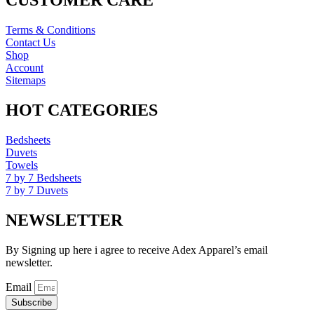
CUSTOMER CARE
Terms & Conditions
Contact Us
Shop
Account
Sitemaps
HOT CATEGORIES
Bedsheets
Duvets
Towels
7 by 7 Bedsheets
7 by 7 Duvets
NEWSLETTER
By Signing up here i agree to receive Adex Apparel’s email
newsletter.
Email
Subscribe