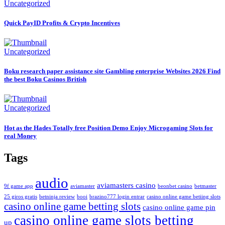
Uncategorized
Quick PayID Profits & Crypto Incentives
Uncategorized
Boku research paper assistance site Gambling enterprise Websites 2026 Find
the best Boku Casinos British
Uncategorized
Hot as the Hades Totally free Position Demo Enjoy Microgaming Slots for
real Money
Tags
audio
aviamasters casino
9f game app
aviamaster
beonbet casino
betmaster
25 giros gratis
betninja review
booi
brazino777 login entrar
casino online game betiing slots
casino online game betting slots
casino online game pin
casino online game slots betting
up