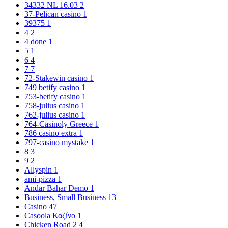
34332 NL 16.03
2
37-Pelican casino
1
39375
1
4
2
4 done
1
5
1
6
4
7
7
72-Stakewin casino
1
749 betify casino
1
753-betify casino
1
758-julius casino
1
762-julius casino
1
764-Casinoly Greece
1
786 casino extra
1
797-casino mystake
1
8
3
9
2
Allyspin
1
ami-pizza
1
Andar Bahar Demo
1
Business, Small Business
13
Casino
47
Casoola Καζίνο
1
Chicken Road 2
4