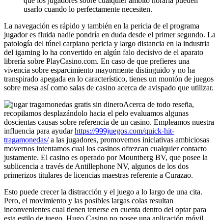
que los jugadores sobre cualquier ámbito horaria pueden
usarlo cuando lo perfectamente necesiten.
La navegación es rápido y también en la pericia de el programa
jugador es fluida nadie pondrí­a en duda desde el primer segundo. La
patologí­a del túnel carpiano pericia y largo distancia en la industria
del igaming lo ha convertido en algún falo decisivo de el aparato
librería sobre PlayCasino.com. En caso de que prefieres una
vivencia sobre esparcimiento mayormente distinguido y no ha
transpirado apegada en lo característico, tienes un montón de juegos
sobre mesa así­ como salas de casino acerca de avispado que utilizar.
Acerca de todo reseña,
recopilamos desplazándolo hacia el pelo evaluamos algunas
doscientas causas sobre referencia de un casino. Empleamos nuestra
influencia para ayudar
https://999juegos.com/quick-hit-
tragamonedas/
a las jugadores, promovemos iniciativas ambiciosas
movernos intentamos cual los casinos ofrezcan cualquier contacto
justamente. El casino es operado por Mountberg BV, que posee la
sublicencia a través de Antillephone NV, algunos de los dos
primerizos titulares de licencias maestras referente a Curazao.
Esto puede crecer la distracción y el juego a lo largo de una cita.
Pero, el movimiento y las posibles largas colas resultan
inconvenientes cual tienen tenerse en cuenta dentro del optar para
esta estilo de juego. Hugo Casino no posee una aplicación móvil