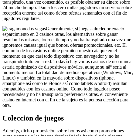
transpirado, una vez consentido, es posible obtener su dinero sobre
24 mucho tiempo. Dan a los cero millas jugadores un servicio sobre
recepción enorme así­ como deben ofertas semanales con el fin de
jugadores regulares.
Generalmente, si juegas alrededor exacto
esparcimiento en 2 casinos otras, los alternativas sobre ganar
resultan las mismas, todo el tiempo y no ha transpirado una vez que
ignoremos causas igual que bonos, ofertas promocionales, etc. El
conjunto de los casinos online permiten nuestro ataque en el
momento en que casi todo dispositivo con navegador y no ha
transpirado trato en la red. Todavía hay varios casinos de uso nunca
estaría optimizado de dispositivos móviles, aunque su nâº serí­a al
momento menor. La totalidad de medios operativos (Windows, Mac,
Linux) y también en la mayoría sobre dispositivos (iphone,
smartphone así­ como teléfonos así­ como tablets Android) resultan
compatibles con los casinos online. Como todo jugador posee
necesidades y no ha transpirado preferencias otras, el conveniente
casino en internet con el fin de la sujeto es la penosa elección para
otra.
Colección de juegos
Ademí¡s, dicho proposición sobre bonos así­ como promociones