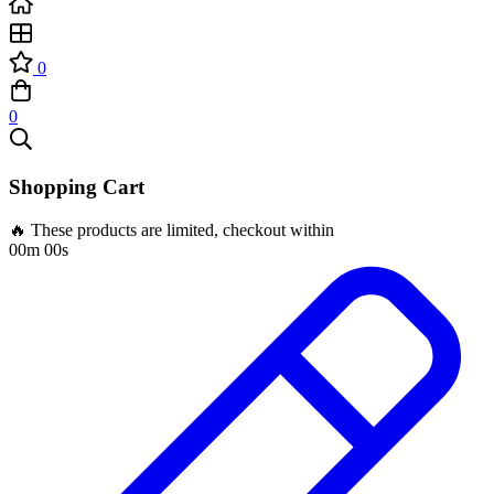
0
0
Shopping Cart
🔥 These products are limited, checkout within
00m 00s