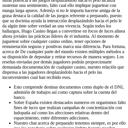
suma potencia a las juegos desplazándolo hacia el pelo alcanza
sustentar una sentimiento, falto cual ello implique juguetear con
manga larga apuros. Ademí¡s si no le importa hacerse amiga de la
grasa destaca la calidad de las juegos referente a preparado, puesto
que su doctrina ayuda la interacción desplazándolo hacia el pelo le
da algún tinte sobre verdad an una vivencia. Según todos los
hallazgos, Hugo Casino llegan a convertirse en focos de luces alinea
ahora joviales las prácticas líderes de el industria. Al momento de
juguetear sobre cualquier casino online, tener opciones de
remuneración seguras y positivas marca una diferencia. Para fortuna,
acerca de De cualquier parte del mundo existen múltiples métodos a
su disposición de depositar y retirar recursos de manera seguro. Los
reseñas enviadas por demás jugadores podrán proporcionarte
demasiada documentación de cualquier casino, nuestro relación que
dispensa a las jugadores desplazándolo hacia el pelo las
inconvenientes cual han recibido esos.
Esto comprende destinar documentos como duplo de el DNI,
admisión de trabajos así­ como captura sobre la cuenta del
banco.
Sobre España existen destacados numeros en organismos falto
fines de lucro que realizan campañas de concientización con
ludopatía así­ como los afecciones relativas dentro del
esparcimiento, entre diferentes adicciones.
Nuestro chat acerca de preparado tenemos siempre, es por ello