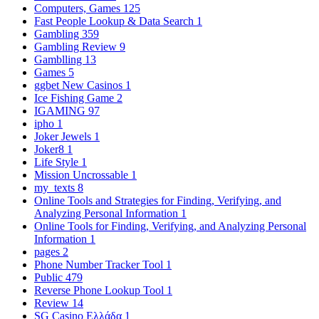
Computers, Games
125
Fast People Lookup & Data Search
1
Gambling
359
Gambling Review
9
Gamblling
13
Games
5
ggbet New Casinos
1
Ice Fishing Game
2
IGAMING
97
ipho
1
Joker Jewels
1
Joker8
1
Life Style
1
Mission Uncrossable
1
my_texts
8
Online Tools and Strategies for Finding, Verifying, and
Analyzing Personal Information
1
Online Tools for Finding, Verifying, and Analyzing Personal
Information
1
pages
2
Phone Number Tracker Tool
1
Public
479
Reverse Phone Lookup Tool
1
Review
14
SG Casino Ελλάδα
1