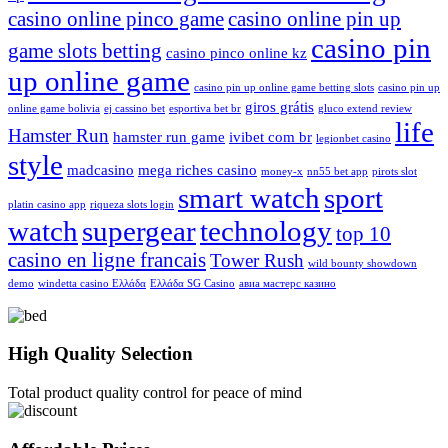
casino online pinco game
casino online pin up
casino pin
game slots betting
casino pinco online kz
up online game
casino pin up online game betting slots
casino pin up
giros grátis
online game bolivia
ej cassino bet
esportiva bet br
gluco extend review
life
Hamster Run
hamster run game
ivibet com br
legionbet casino
style
madcasino
mega riches casino
money-x
nn55 bet app
pirots slot
smart watch
sport
platin casino app
riqueza slots login
watch
supergear
technology
top 10
casino en ligne francais
Tower Rush
wild bounty showdown
demo
windetta casino Ελλάδα
Ελλάδα SG Casino
авиа мастерс казино
High Quality Selection
Total product quality control for peace of mind