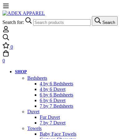
Search for:
Search
0
0
SHOP
Bedsheets
4 by 6 Bedsheets
4 by 6 Duvet
6 by 6 Bedsheets
6 by 6 Duvet
7 by 7 Bedsheets
Duvet
Fur Duvet
7 by 7 Duvet
Towels
Baby Face Towels