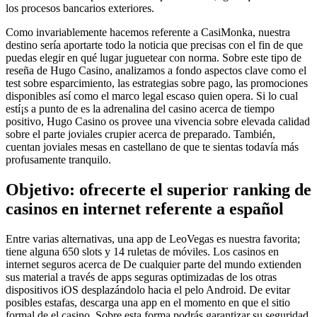
los procesos bancarios exteriores.
Como invariablemente hacemos referente a CasiMonka, nuestra
destino serí­a aportarte todo la noticia que precisas con el fin de que
puedas elegir en qué lugar juguetear con norma. Sobre este tipo de
reseña de Hugo Casino, analizamos a fondo aspectos clave como el
test sobre esparcimiento, las estrategias sobre pago, las promociones
disponibles así­ como el marco legal escaso quien opera. Si lo cual
estí¡s a punto de es la adrenalina del casino acerca de tiempo
positivo, Hugo Casino os provee una vivencia sobre elevada calidad
sobre el parte joviales crupier acerca de preparado. También,
cuentan joviales mesas en castellano de que te sientas todavía más
profusamente tranquilo.
Objetivo: ofrecerte el superior ranking de
casinos en internet referente a español
Entre varias alternativas, una app de LeoVegas es nuestra favorita;
tiene alguna 650 slots y 14 ruletas de móviles. Los casinos en
internet seguros acerca de De cualquier parte del mundo extienden
sus material a través de apps seguras optimizadas de los otras
dispositivos iOS desplazándolo hacia el pelo Android. De evitar
posibles estafas, descarga una app en el momento en que el sitio
formal de el casino. Sobre esta forma podrás garantizar su seguridad