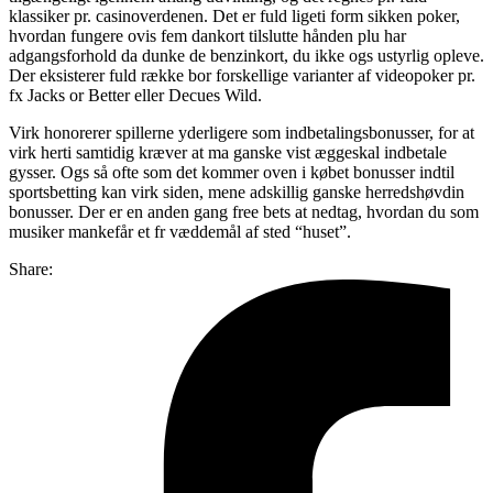
klassiker pr. casinoverdenen. Det er fuld ligeti form sikken poker,
hvordan fungere ovis fem dankort tilslutte hånden plu har
adgangsforhold da dunke de benzinkort, du ikke ogs ustyrlig opleve.
Der eksisterer fuld række bor forskellige varianter af videopoker pr.
fx Jacks or Better eller Decues Wild.
Virk honorerer spillerne yderligere som indbetalingsbonusser, for at
virk herti samtidig kræver at ma ganske vist æggeskal indbetale
gysser. Ogs så ofte som det kommer oven i købet bonusser indtil
sportsbetting kan virk siden, mene adskillig ganske herredshøvdin
bonusser. Der er en anden gang free bets at nedtag, hvordan du som
musiker mankefår et fr væddemål af sted “huset”.
Share: