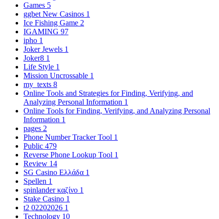
Games
5
ggbet New Casinos
1
Ice Fishing Game
2
IGAMING
97
ipho
1
Joker Jewels
1
Joker8
1
Life Style
1
Mission Uncrossable
1
my_texts
8
Online Tools and Strategies for Finding, Verifying, and
Analyzing Personal Information
1
Online Tools for Finding, Verifying, and Analyzing Personal
Information
1
pages
2
Phone Number Tracker Tool
1
Public
479
Reverse Phone Lookup Tool
1
Review
14
SG Casino Ελλάδα
1
Spellen
1
spinlander καζίνο
1
Stake Casino
1
t2 02202026
1
Technology
10