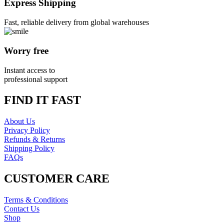
Express Shipping
Fast, reliable delivery from global warehouses
Worry free
Instant access to
professional support
FIND IT FAST
About Us
Privacy Policy
Refunds & Returns
Shipping Policy
FAQs
CUSTOMER CARE
Terms & Conditions
Contact Us
Shop