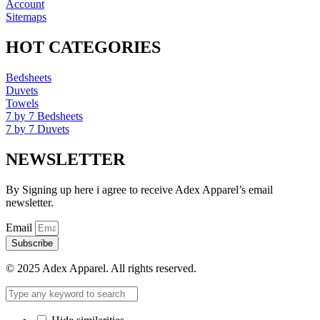
Account
Sitemaps
HOT CATEGORIES
Bedsheets
Duvets
Towels
7 by 7 Bedsheets
7 by 7 Duvets
NEWSLETTER
By Signing up here i agree to receive Adex Apparel’s email
newsletter.
Email
Subscribe
© 2025 Adex Apparel. All rights reserved.