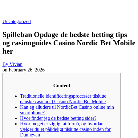
Uncategorized
Spilleban Opdage de bedste betting tips
og casinoguides Casino Nordic Bet Mobile
her
By
Vivian
on
February 26, 2026
Content
Traditionelle identificeringsprocesser tilslutte
danske casinoer | Casino Nordic Bet Mobile
Kan eg alludere til NordicBet Casino online min
smartphone?
Hvor finder jeg de bedste betting sider?
Hvor meget er vigtigt at formå, og hvordan
vælger du et pålideligt tilslutte casino inden for
Dannevan