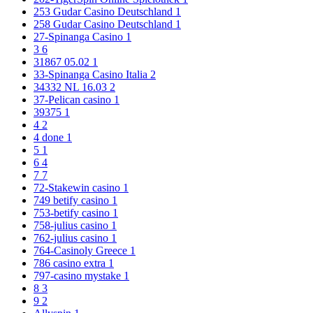
253 Gudar Casino Deutschland
1
258 Gudar Casino Deutschland
1
27-Spinanga Casino
1
3
6
31867 05.02
1
33-Spinanga Casino Italia
2
34332 NL 16.03
2
37-Pelican casino
1
39375
1
4
2
4 done
1
5
1
6
4
7
7
72-Stakewin casino
1
749 betify casino
1
753-betify casino
1
758-julius casino
1
762-julius casino
1
764-Casinoly Greece
1
786 casino extra
1
797-casino mystake
1
8
3
9
2