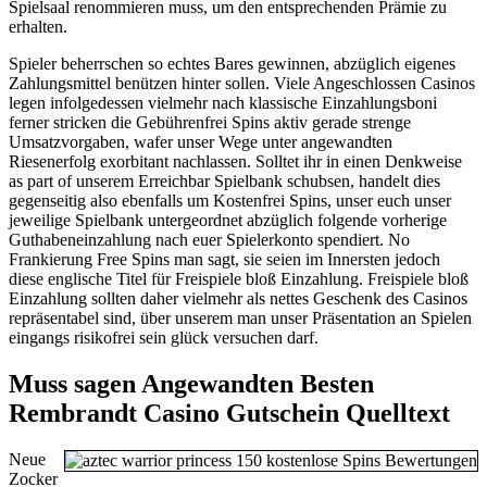
Spielsaal renommieren muss, um den entsprechenden Prämie zu
erhalten.
Spieler beherrschen so echtes Bares gewinnen, abzüglich eigenes
Zahlungsmittel benützen hinter sollen. Viele Angeschlossen Casinos
legen infolgedessen vielmehr nach klassische Einzahlungsboni
ferner stricken die Gebührenfrei Spins aktiv gerade strenge
Umsatzvorgaben, wafer unser Wege unter angewandten
Riesenerfolg exorbitant nachlassen. Solltet ihr in einen Denkweise
as part of unserem Erreichbar Spielbank schubsen, handelt dies
gegenseitig also ebenfalls um Kostenfrei Spins, unser euch unser
jeweilige Spielbank untergeordnet abzüglich folgende vorherige
Guthabeneinzahlung nach euer Spielerkonto spendiert. No
Frankierung Free Spins man sagt, sie seien im Innersten jedoch
diese englische Titel für Freispiele bloß Einzahlung. Freispiele bloß
Einzahlung sollten daher vielmehr als nettes Geschenk des Casinos
repräsentabel sind, über unserem man unser Präsentation an Spielen
eingangs risikofrei sein glück versuchen darf.
Muss sagen Angewandten Besten
Rembrandt Casino Gutschein Quelltext
Neue
Zocker