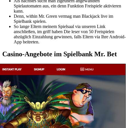
Als nächstes sucht man zigeunern angewandten
Spielautomaten aus, ein denn Funktion Freispiele aktivieren
kann.
Denn, within Mr. Green vermag man Blackjack live im
Spielbank spielen.
So lange Eltern meinem Spielsaal via unseren Link
anschließen, im griff haben Die leser von 50 Freispielen
abzüglich Einzahlung gewinnen, falls Eltern via Ihre Android-
App beitreten.
Casino-Angebote im Spielbank Mr. Bet