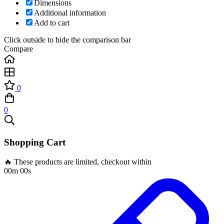
Dimensions
Additional information
Add to cart
Click outside to hide the comparison bar
Compare
0
0
Shopping Cart
🔥 These products are limited, checkout within
00m 00s