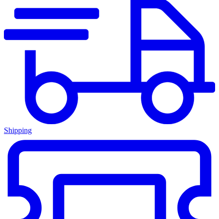
Shipping