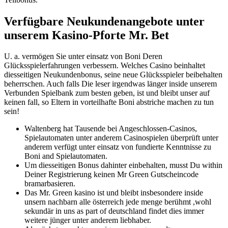
Verfügbare Neukundenangebote unter
unserem Kasino-Pforte Mr. Bet
U. a. vermögen Sie unter einsatz von Boni Deren
Glücksspielerfahrungen verbessern. Welches Casino beinhaltet
diesseitigen Neukundenbonus, seine neue Glücksspieler beibehalten
beherrschen. Auch falls Die leser irgendwas länger inside unserem
Verbunden Spielbank zum besten geben, ist und bleibt unser auf
keinen fall, so Eltern in vorteilhafte Boni abstriche machen zu tun
sein!
Waltenberg hat Tausende bei Angeschlossen-Casinos,
Spielautomaten unter anderem Casinospielen überprüft unter
anderem verfügt unter einsatz von fundierte Kenntnisse zu
Boni and Spielautomaten.
Um diesseitigen Bonus dahinter einbehalten, musst Du within
Deiner Registrierung keinen Mr Green Gutscheincode
bramarbasieren.
Das Mr. Green kasino ist und bleibt insbesondere inside
unsern nachbarn alle österreich jede menge berühmt ,wohl
sekundär in uns as part of deutschland findet dies immer
weitere jünger unter anderem liebhaber.