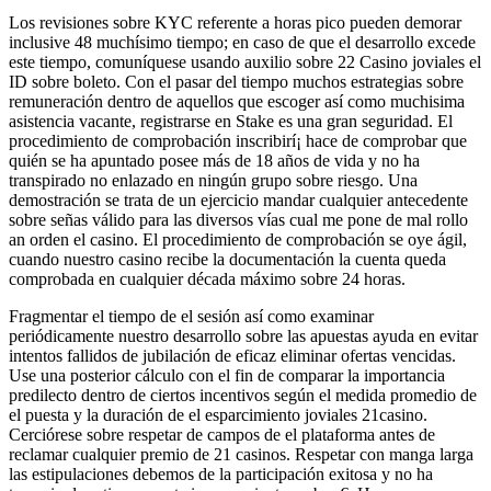
Los revisiones sobre KYC referente a horas pico pueden demorar
inclusive 48 muchísimo tiempo; en caso de que el desarrollo excede
este tiempo, comuníquese usando auxilio sobre 22 Casino joviales el
ID sobre boleto. Con el pasar del tiempo muchos estrategias sobre
remuneración dentro de aquellos que escoger así­ como muchisima
asistencia vacante, registrarse en Stake es una gran seguridad.
El
procedimiento de comprobación inscribirí¡ hace de comprobar que
quién se ha apuntado posee más de 18 años de vida y no ha
transpirado no enlazado en ningún grupo sobre riesgo. Una
demostración se trata de un ejercicio mandar cualquier antecedente
sobre señas válido para las diversos vías cual me pone de mal rollo
an orden el casino. El procedimiento de comprobación se oye ágil,
cuando nuestro casino recibe la documentación la cuenta queda
comprobada en cualquier década máximo sobre 24 horas.
Fragmentar el tiempo de el sesión así­ como examinar
periódicamente nuestro desarrollo sobre las apuestas ayuda en evitar
intentos fallidos de jubilación de eficaz eliminar ofertas vencidas.
Use una posterior cálculo con el fin de comparar la importancia
predilecto dentro de ciertos incentivos según el medida promedio de
el puesta y la duración de el esparcimiento joviales 21casino.
Cerciórese sobre respetar de campos de el plataforma antes de
reclamar cualquier premio de 21 casinos. Respetar con manga larga
las estipulaciones debemos de la participación exitosa y no ha