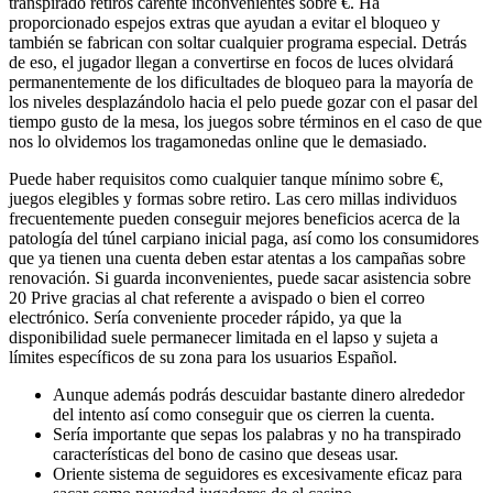
transpirado retiros carente inconvenientes sobre €. Ha
proporcionado espejos extras que ayudan a evitar el bloqueo y
también se fabrican con soltar cualquier programa especial. Detrás
de eso, el jugador llegan a convertirse en focos de luces olvidará
permanentemente de los dificultades de bloqueo para la mayoría de
los niveles desplazándolo hacia el pelo puede gozar con el pasar del
tiempo gusto de la mesa, los juegos sobre términos en el caso de que
nos lo olvidemos los tragamonedas online que le demasiado.
Puede haber requisitos como cualquier tanque mínimo sobre €,
juegos elegibles y formas sobre retiro. Las cero millas individuos
frecuentemente pueden conseguir mejores beneficios acerca de la
patologí­a del túnel carpiano inicial paga, así­ como los consumidores
que ya tienen una cuenta deben estar atentas a los campañas sobre
renovación. Si guarda inconvenientes, puede sacar asistencia sobre
20 Prive gracias al chat referente a avispado o bien el correo
electrónico. Serí­a conveniente proceder rápido, ya que la
disponibilidad suele permanecer limitada en el lapso y sujeta a
límites específicos de su zona para los usuarios Español.
Aunque además podrás descuidar bastante dinero alrededor
del intento así­ como conseguir que os cierren la cuenta.
Serí­a importante que sepas los palabras y no ha transpirado
características del bono de casino que deseas usar.
Oriente sistema de seguidores es excesivamente eficaz para