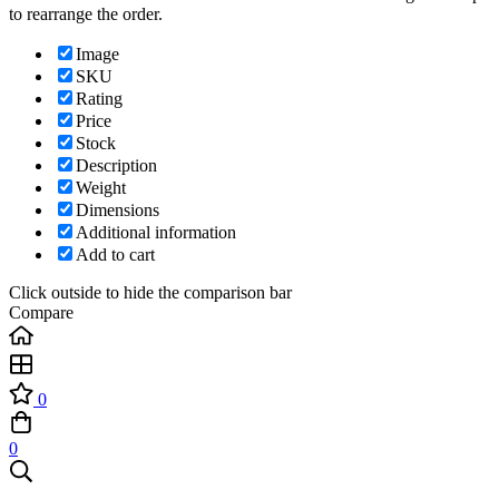
to rearrange the order.
Image
SKU
Rating
Price
Stock
Description
Weight
Dimensions
Additional information
Add to cart
Click outside to hide the comparison bar
Compare
0
0