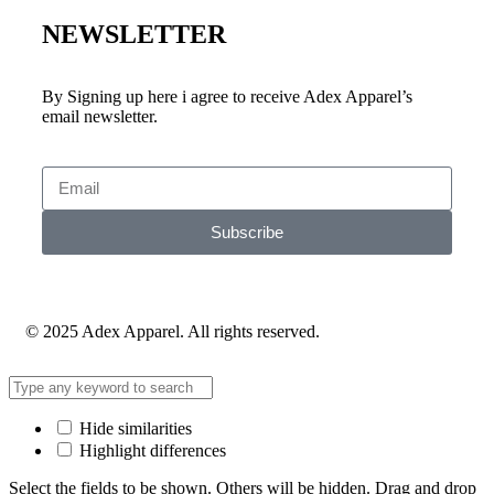
NEWSLETTER
By Signing up here i agree to receive Adex Apparel’s
email newsletter.
Subscribe
© 2025 Adex Apparel. All rights reserved.
Hide similarities
Highlight differences
Select the fields to be shown. Others will be hidden. Drag and drop