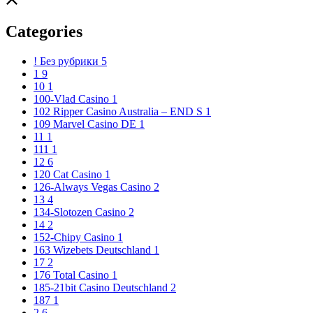
Categories
! Без рубрики
5
1
9
10
1
100-Vlad Casino
1
102 Ripper Casino Australia – END S
1
109 Marvel Casino DE
1
11
1
111
1
12
6
120 Cat Casino
1
126-Always Vegas Casino
2
13
4
134-Slotozen Casino
2
14
2
152-Chipy Casino
1
163 Wizebets Deutschland
1
17
2
176 Total Casino
1
185-21bit Casino Deutschland
2
187
1
2
6