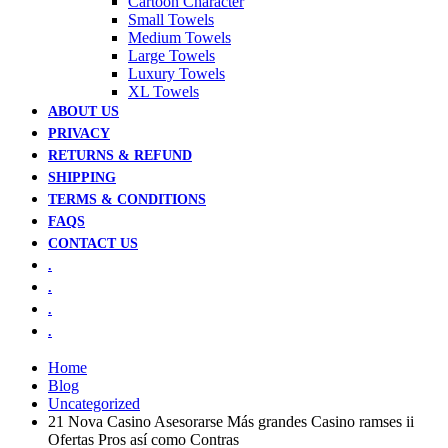
Cartoon Character
Small Towels
Medium Towels
Large Towels
Luxury Towels
XL Towels
ABOUT US
PRIVACY
RETURNS & REFUND
SHIPPING
TERMS & CONDITIONS
FAQS
CONTACT US
.
.
.
.
Home
Blog
Uncategorized
21 Nova Casino Asesorarse Más grandes Casino ramses ii
Ofertas Pros así­ como Contras