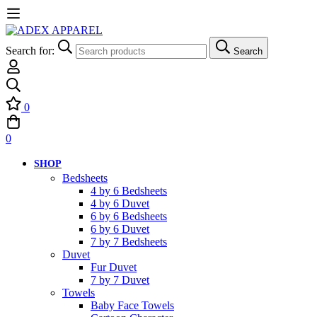
Search for:
Search
0
0
SHOP
Bedsheets
4 by 6 Bedsheets
4 by 6 Duvet
6 by 6 Bedsheets
6 by 6 Duvet
7 by 7 Bedsheets
Duvet
Fur Duvet
7 by 7 Duvet
Towels
Baby Face Towels