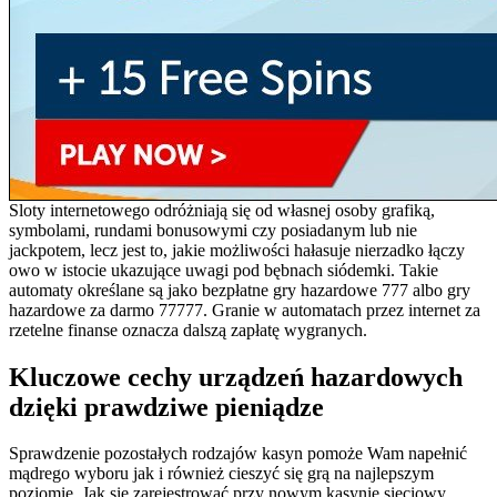
Sloty internetowego odróżniają się od własnej osoby grafiką,
symbolami, rundami bonusowymi czy posiadanym lub nie
jackpotem, lecz jest to, jakie możliwości hałasuje nierzadko łączy
owo w istocie ukazujące uwagi pod bębnach siódemki. Takie
automaty określane są jako bezpłatne gry hazardowe 777 albo gry
hazardowe za darmo 77777. Granie w automatach przez internet za
rzetelne finanse oznacza dalszą zapłatę wygranych.
Kluczowe cechy urządzeń hazardowych
dzięki prawdziwe pieniądze
Sprawdzenie pozostałych rodzajów kasyn pomoże Wam napełnić
mądrego wyboru jak i również cieszyć się grą na najlepszym
poziomie. Jak się zarejestrować przy nowym kasynie sieciowy