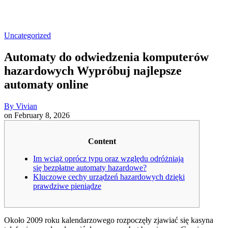
Uncategorized
Automaty do odwiedzenia komputerów
hazardowych Wypróbuj najlepsze
automaty online
By
Vivian
on
February 8, 2026
Content
Im wciąż oprócz typu oraz względu odróżniają
się bezpłatne automaty hazardowe?
Kluczowe cechy urządzeń hazardowych dzięki
prawdziwe pieniądze
Około 2009 roku kalendarzowego rozpoczęły zjawiać się kasyna