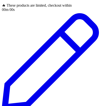
🔥 These products are limited, checkout within
00m 00s