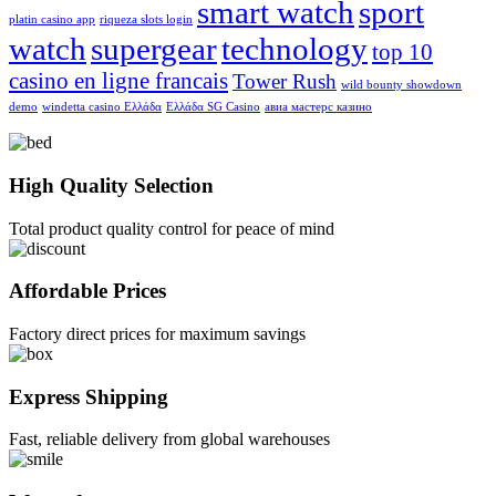
smart watch
sport
platin casino app
riqueza slots login
watch
supergear
technology
top 10
casino en ligne francais
Tower Rush
wild bounty showdown
demo
windetta casino Ελλάδα
Ελλάδα SG Casino
авиа мастерс казино
High Quality Selection
Total product quality control for peace of mind
Affordable Prices
Factory direct prices for maximum savings
Express Shipping
Fast, reliable delivery from global warehouses