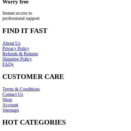
Worry free
Instant access to
professional support
FIND IT FAST
About Us
Privacy Policy
Refunds & Returns
Shipping Policy
FAQs
CUSTOMER CARE
Terms & Conditions
Contact Us
Shop
Account
Sitemaps
HOT CATEGORIES