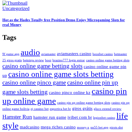
Uncategorized
Hot as the Hades Totally free Position Demo Enjoy Microgaming Slots for
real Money
Tags
audio
aviamasters casino
9f game app
aviamaster
beonbet casino
betmaster
25 giros gratis
betninja review
booi
brazino777 login entrar
casino online game betiing slots
casino online game betting slots
casino online game pin
casino online game slots betting
up
casino online pinco game
casino online pin up
casino pin
game slots betting
casino pinco online kz
up online game
casino pin up online game betting slots
casino pin up
giros grátis
online game bolivia
ej cassino bet
esportiva bet br
gluco extend review
life
Hamster Run
hamster run game
ivibet com br
legionbet casino
style
madcasino
mega riches casino
money-x
nn55 bet app
pirots slot