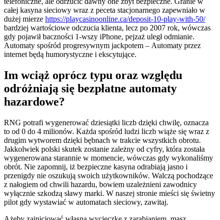
telefoniczne, ale odrzucić dawny one zbyt bezpieczne. Granie w
całej kasyna sieciowy wraz z peceta stacjonarnego zapewniało w
dużej mierze
https://playcasinoonline.ca/deposit-10-play-with-50/
bardziej wartościowe odczucia klienta, lecz po 2007 rok, wówczas
gdy pojawił baczności 1-wszy iPhone, pejzaż uległ odmianie.
Automaty spośród progresywnym jackpotem – Automaty przez
internet będą humorystyczne i ekscytujące.
Im wciąż oprócz typu oraz względu
odróżniają się bezpłatne automaty
hazardowe?
RNG potrafi wygenerować dziesiątki liczb dzięki chwilę, oznacza
to od 0 do 4 milionów. Każda spośród ludzi liczb wiąże się wraz z
drugim wytworem dzięki bębnach w trakcie wszystkich obrotu.
Jakkolwiek polski skutek zostanie zależny od cyfry, która została
wygenerowana starannie w momencie, wówczas gdy wykonaliśmy
obrót. Nie zapomnij, iż bezpieczne kasyna odrabiają jasno i
przenigdy nie oszukują swoich użytkowników. Walczą pochodzące
z nałogiem od chwili hazardu, bowiem uzależnieni zawodnicy
wyłącznie szkodzą sławy marki. W naszej stronie mieści się świetny
pilot gdy wystawiać w automatach sieciowy, zawitaj.
Ażeby zainicjować własną wycieczkę z zarabianiem, masz