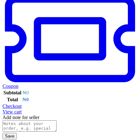
Coupon
Subtotal
₦
0
Total
₦
0
Checkout
View cart
Add note for seller
Save