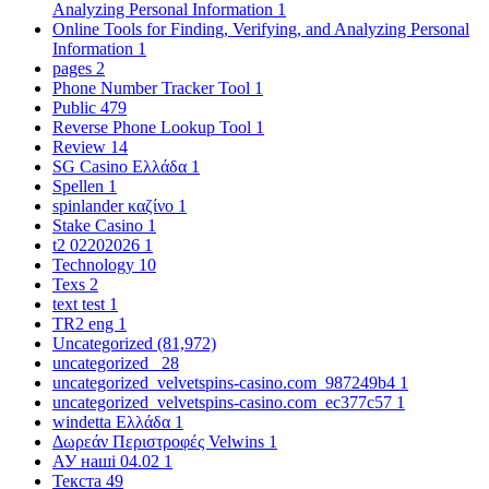
Analyzing Personal Information
1
Online Tools for Finding, Verifying, and Analyzing Personal
Information
1
pages
2
Phone Number Tracker Tool
1
Public
479
Reverse Phone Lookup Tool
1
Review
14
SG Casino Ελλάδα
1
Spellen
1
spinlander καζίνο
1
Stake Casino
1
t2 02202026
1
Technology
10
Texs
2
text test
1
TR2 eng
1
Uncategorized
(81,972)
uncategorized_
28
uncategorized_velvetspins-casino.com_987249b4
1
uncategorized_velvetspins-casino.com_ec377c57
1
windetta Ελλάδα
1
Δωρεάν Περιστροφές Velwins
1
АУ наші 04.02
1
Текста
49