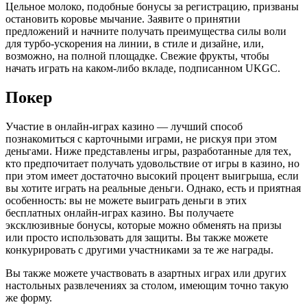
Цельное молоко, подобные бонусы за регистрацию, призваны
остановить коровье мычание. Заявите о принятии
предложений и начните получать преимущества силы воли
для турбо-ускорения на линии, в стиле и дизайне, или,
возможно, на полной площадке. Свежие фрукты, чтобы
начать играть на каком-либо вкладе, подписанном UKGC.
Покер
Участие в онлайн-играх казино — лучший способ
познакомиться с карточными играми, не рискуя при этом
деньгами. Ниже представлены игры, разработанные для тех,
кто предпочитает получать удовольствие от игры в казино, но
при этом имеет достаточно высокий процент выигрыша, если
вы хотите играть на реальные деньги. Однако, есть и приятная
особенность: вы не можете выиграть деньги в этих
бесплатных онлайн-играх казино. Вы получаете
эксклюзивные бонусы, которые можно обменять на призы
или просто использовать для защиты. Вы также можете
конкурировать с другими участниками за те же награды.
Вы также можете участвовать в азартных играх или других
настольных развлечениях за столом, имеющим точно такую ​​
же форму.