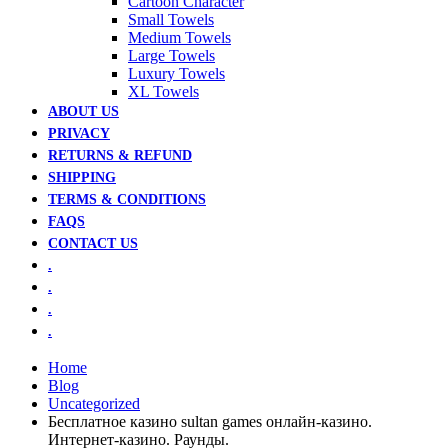
Cartoon Character
Small Towels
Medium Towels
Large Towels
Luxury Towels
XL Towels
ABOUT US
PRIVACY
RETURNS & REFUND
SHIPPING
TERMS & CONDITIONS
FAQS
CONTACT US
.
.
.
.
Home
Blog
Uncategorized
Бесплатное казино sultan games онлайн-казино.
Интернет-казино. Раунды.