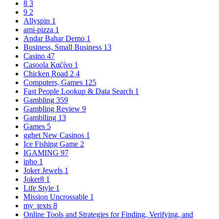
8
3
9
2
Allyspin
1
ami-pizza
1
Andar Bahar Demo
1
Business, Small Business
13
Casino
47
Casoola Καζίνο
1
Chicken Road 2
4
Computers, Games
125
Fast People Lookup & Data Search
1
Gambling
359
Gambling Review
9
Gamblling
13
Games
5
ggbet New Casinos
1
Ice Fishing Game
2
IGAMING
97
ipho
1
Joker Jewels
1
Joker8
1
Life Style
1
Mission Uncrossable
1
my_texts
8
Online Tools and Strategies for Finding, Verifying, and