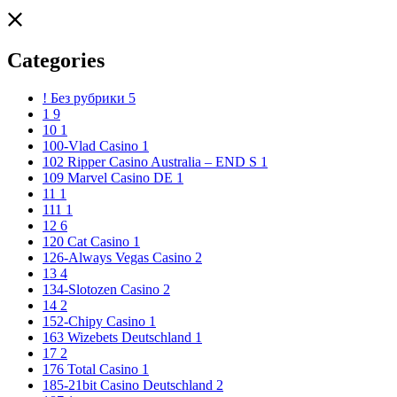
Categories
! Без рубрики
5
1
9
10
1
100-Vlad Casino
1
102 Ripper Casino Australia – END S
1
109 Marvel Casino DE
1
11
1
111
1
12
6
120 Cat Casino
1
126-Always Vegas Casino
2
13
4
134-Slotozen Casino
2
14
2
152-Chipy Casino
1
163 Wizebets Deutschland
1
17
2
176 Total Casino
1
185-21bit Casino Deutschland
2