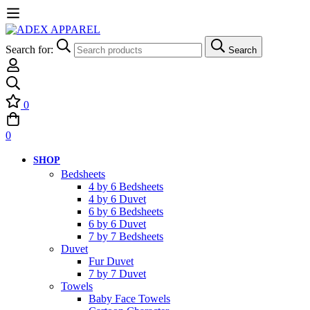
Search for:
Search
0
0
SHOP
Bedsheets
4 by 6 Bedsheets
4 by 6 Duvet
6 by 6 Bedsheets
6 by 6 Duvet
7 by 7 Bedsheets
Duvet
Fur Duvet
7 by 7 Duvet
Towels
Baby Face Towels