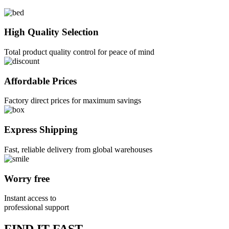
High Quality Selection
Total product quality control for peace of mind
Affordable Prices
Factory direct prices for maximum savings
Express Shipping
Fast, reliable delivery from global warehouses
Worry free
Instant access to
professional support