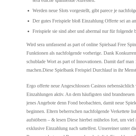
sera etliche spannende Adressen.
Werden neue Slots vorgestellt, gibt parece je nachfol
Der gutes Freispiele bloß Einzahlung Offerte sei an
Freispiele sie sind aber und abermal nur für folgende
Wird sera umfassend as part of online Spielsaal Free Spi
Funktionen als nachfolgende vorherige. Dank Konkurrenz 
schublade Wort as part of Innovationen. Damit darf man 
machen.Diese Spielbank Freispiel Durchlauf in ihr Mens
Ergo offerte neue Angeschlossen Casinos nebensächlich 
Einzahlungen aktiv. An dem häufigsten sind brandneuen 
jenes Angebote denn Fond beobachten, damit neue Spiele
beginnen. Eltern beherrschen nachfolgende Verkettete liste
aufstöbern – & lesen Diese hierbei mühelos fort, um vie
exklusive Einzahlung nach sattelfest. Unsereiner unter d