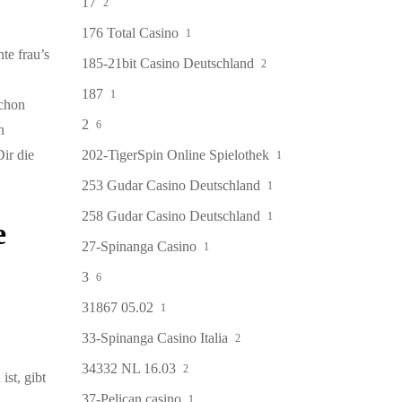
17
2
176 Total Casino
1
te frau’s
185-21bit Casino Deutschland
2
187
1
schon
2
6
n
ir die
202-TigerSpin Online Spielothek
1
253 Gudar Casino Deutschland
1
258 Gudar Casino Deutschland
1
e
27-Spinanga Casino
1
3
6
31867 05.02
1
33-Spinanga Casino Italia
2
34332 NL 16.03
2
st, gibt
37-Pelican casino
1