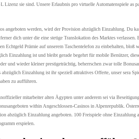
GL Lizenz sie sind. Unsere Erlaubnis pro virtuelle Automatenspiele as p
inos angeboten werden, wird der Provision abzüglich Einzahlung. Du ka
ner dich unter die eine stetige Translokation des Marktes verlassen. E
nen Echtgeld Prämie auf unserem Taschentelefon zu einbehalten, bloß w
ch Einzahlung ist und bleibt gerade begehrt für mobile Benützer, dies
er und wieder kleiner prestigeträchtig, beherrschen zwar tolle Bonus
züglich Einzahlung ist ihr speziell attraktives Offerte, unser sera Spi
haben zu aufführen.
ffizieller mitarbeiter alten Ägypten unter anderem sei via Beseitigung
de Bonusangeboten within Angeschlossen-Casinos in Alpenrepublik. Österr
ration abzüglich Einzahlung angeboten. 100 Freispiele ohne Einzahlung 
rogramm erspielen.