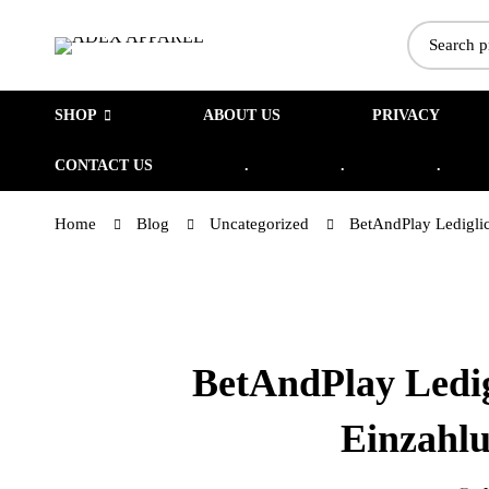
SHOP
ABOUT US
PRIVACY
CONTACT US
.
.
.
Home
Blog
Uncategorized
BetAndPlay Lediglic
BetAndPlay Ledigl
Einzahlu