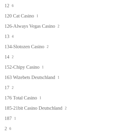
12
6
120 Cat Casino
1
126-Always Vegas Casino
2
13
4
134-Slotozen Casino
2
14
2
152-Chipy Casino
1
163 Wizebets Deutschland
1
17
2
176 Total Casino
1
185-21bit Casino Deutschland
2
187
1
2
6