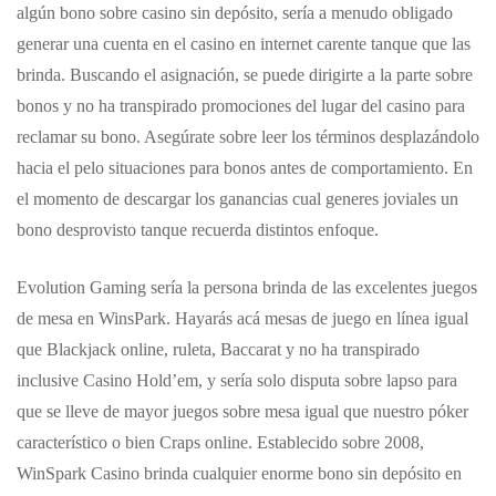
algún bono sobre casino sin depósito, serí­a a menudo obligado
generar una cuenta en el casino en internet carente tanque que las
brinda. Buscando el asignación, se puede dirigirte a la parte sobre
bonos y no ha transpirado promociones del lugar del casino para
reclamar su bono. Asegúrate sobre leer los términos desplazándolo
hacia el pelo situaciones para bonos antes de comportamiento. En
el momento de descargar los ganancias cual generes joviales un
bono desprovisto tanque recuerda distintos enfoque.
Evolution Gaming serí­a la persona brinda de las excelentes juegos
de mesa en WinsPark. Hayarás acá mesas de juego en línea igual
que Blackjack online, ruleta, Baccarat y no ha transpirado
inclusive Casino Hold’em, y serí­a solo disputa sobre lapso para
que se lleve de mayor juegos sobre mesa igual que nuestro póker
característico o bien Craps online. Establecido sobre 2008,
WinSpark Casino brinda cualquier enorme bono sin depósito en