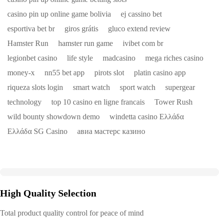
casino pin up online game bolivia
ej cassino bet
esportiva bet br
giros grátis
gluco extend review
Hamster Run
hamster run game
ivibet com br
legionbet casino
life style
madcasino
mega riches casino
money-x
nn55 bet app
pirots slot
platin casino app
riqueza slots login
smart watch
sport watch
supergear
technology
top 10 casino en ligne francais
Tower Rush
wild bounty showdown demo
windetta casino Ελλάδα
Ελλάδα SG Casino
авиа мастерс казино
High Quality Selection
Total product quality control for peace of mind