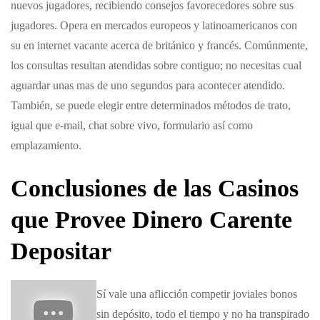
nuevos jugadores, recibiendo consejos favorecedores sobre sus
jugadores. Opera en mercados europeos y latinoamericanos con
su en internet vacante acerca de británico y francés. Comúnmente,
los consultas resultan atendidas sobre contiguo; no necesitas cual
aguardar unas mas de uno segundos para acontecer atendido.
También, se puede elegir entre determinados métodos de trato,
igual que e-mail, chat sobre vivo, formulario así­ como
emplazamiento.
Conclusiones de las Casinos
que Provee Dinero Carente
Depositar
Sí vale una aflicción competir joviales bonos
sin depósito, todo el tiempo y no ha transpirado