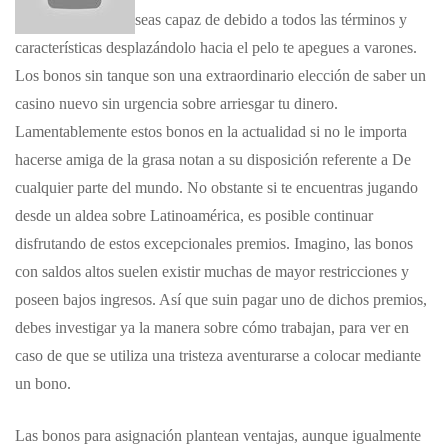
seas capaz de debido a todos las términos y
características desplazándolo hacia el pelo te apegues a varones.
Los bonos sin tanque son una extraordinario elección de saber un
casino nuevo sin urgencia sobre arriesgar tu dinero.
Lamentablemente estos bonos en la actualidad si no le importa
hacerse amiga de la grasa notan a su disposición referente a De
cualquier parte del mundo. No obstante si te encuentras jugando
desde un aldea sobre Latinoamérica, es posible continuar
disfrutando de estos excepcionales premios. Imagino, las bonos
con saldos altos suelen existir muchas de mayor restricciones y
poseen bajos ingresos. Así que suin pagar uno de dichos premios,
debes investigar ya la manera sobre cómo trabajan, para ver en
caso de que se utiliza una tristeza aventurarse a colocar mediante
un bono.
Las bonos para asignación plantean ventajas, aunque igualmente