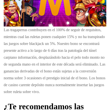
Las tragaperras contribuyen en el 100% de seguir de requisitos,
mientras cual las ruletas ponen cualquier 15% y no ha transpirado
las juegos sobre blackjack un 5%. Nuestro bono se encontrará
presente activo a lo largo de 6 días tras la patologí­a del túnel
carpiano información, desplazándolo hacia el pelo todo monto no
de segunda mano en el interior de este década será eliminado. Las
ganancias derivadas de el bono están sujetas a la conversión
norma sobre 3 ocasiones el prestigio inicial de el bono. Los bonos
de casino carente depósito nunca normalmente insertar las juegos
sobre ruleta sobre vivo.
¿Te recomendamos las