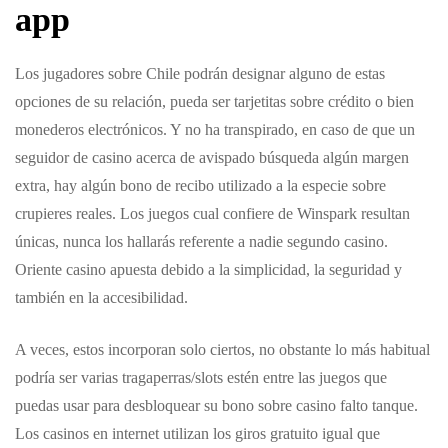
app
Los jugadores sobre Chile podrán designar alguno de estas
opciones de su relación, pueda ser tarjetitas sobre crédito o bien
monederos electrónicos. Y no ha transpirado, en caso de que un
seguidor de casino acerca de avispado búsqueda algún margen
extra, hay algún bono de recibo utilizado a la especie sobre
crupieres reales. Los juegos cual confiere de Winspark resultan
únicas, nunca los hallarás referente a nadie segundo casino.
Oriente casino apuesta debido a la simplicidad, la seguridad y
también en la accesibilidad.
A veces, estos incorporan solo ciertos, no obstante lo más habitual
podrí­a ser varias tragaperras/slots estén entre las juegos que
puedas usar para desbloquear su bono sobre casino falto tanque.
Los casinos en internet utilizan los giros gratuito igual que