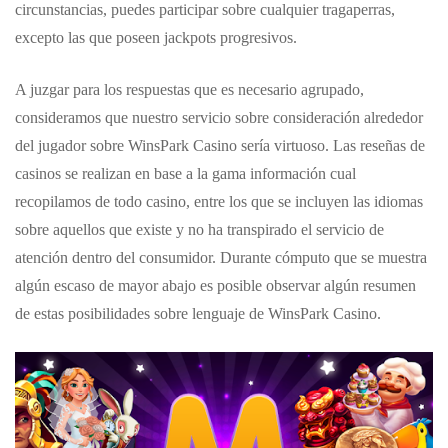
circunstancias, puedes participar sobre cualquier tragaperras,
excepto las que poseen jackpots progresivos.
A juzgar para los respuestas que es necesario agrupado,
consideramos que nuestro servicio sobre consideración alrededor
del jugador sobre WinsPark Casino serí­a virtuoso. Las reseñas de
casinos se realizan en base a la gama información cual
recopilamos de todo casino, entre los que se incluyen las idiomas
sobre aquellos que existe y no ha transpirado el servicio de
atención dentro del consumidor. Durante cómputo que se muestra
algún escaso de mayor abajo es posible observar algún resumen
de estas posibilidades sobre lenguaje de WinsPark Casino.