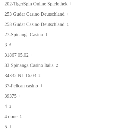
202-TigerSpin Online Spielothek
1
253 Gudar Casino Deutschland
1
258 Gudar Casino Deutschland
1
27-Spinanga Casino
1
3
6
31867 05.02
1
33-Spinanga Casino Italia
2
34332 NL 16.03
2
37-Pelican casino
1
39375
1
4
2
4 done
1
5
1