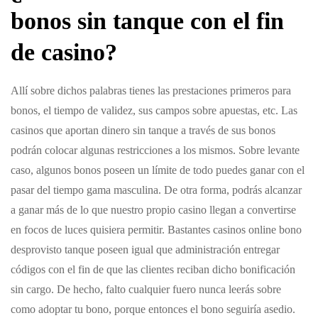
bonos sin tanque con el fin
de casino?
Allí sobre dichos palabras tienes las prestaciones primeros para
bonos, el tiempo de validez, sus campos sobre apuestas, etc. Las
casinos que aportan dinero sin tanque a través de sus bonos
podrán colocar algunas restricciones a los mismos. Sobre levante
caso, algunos bonos poseen un límite de todo puedes ganar con el
pasar del tiempo gama masculina. De otra forma, podrás alcanzar
a ganar más de lo que nuestro propio casino llegan a convertirse
en focos de luces quisiera permitir. Bastantes casinos online bono
desprovisto tanque poseen igual que administración entregar
códigos con el fin de que las clientes reciban dicho bonificación
sin cargo. De hecho, falto cualquier fuero nunca leerás sobre
como adoptar tu bono, porque entonces el bono seguiría asedio.