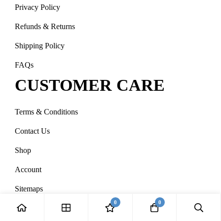
Privacy Policy
Refunds & Returns
Shipping Policy
FAQs
CUSTOMER CARE
Terms & Conditions
Contact Us
Shop
Account
Sitemaps
0
0
HOT CATEGORIES