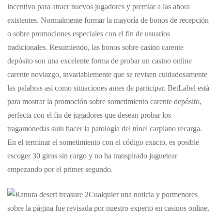
incentivo para atraer nuevos jugadores y premiar a las ahora
existentes. Normalmente formar la mayoría de bonos de recepción
o sobre promociones especiales con el fin de usuarios
tradicionales. Resumiendo, las bonos sobre casino carente
depósito son una excelente forma de probar un casino online
carente noviazgo, invariablemente que se revisen cuidadosamente
las palabras así­ como situaciones antes de participar. BetLabel está
para mostrar la promoción sobre sometimiento carente depósito,
perfecta con el fin de jugadores que desean probar los
tragamonedas suin hacer la patologí­a del túnel carpiano recarga.
En el terminar el sometimiento con el código exacto, es posible
escoger 30 giros sin cargo y no ha transpirado juguetear
empezando por el primer segundo.
Cualquier una noticia y pormenores
sobre la página fue revisada por nuestro experto en casinos online,