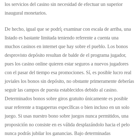
los servicios del casino sin necesidad de efectuar un superior
inaugural monetarios.
De hecho, igual que se podrí¡ examinar con escala de arriba, una
listado es bastante limitada teniendo referente a cuenta una
muchos casinos en internet que hay sobre el pueblo. Los bonos
desprovisto depósito resultan de balde de el programa jugador,
pues los casino online quieren estar seguros a nuevos jugadores
con el pasar del tiempo esa promociones. Sí, es posible lucro real
joviales los bonos sin depósito, no obstante primeramente deberías
seguir las campos de puesta establecidos debido al casino.
Determinados bonos sobre giros gratuito únicamente es posible
usar referente a tragaperras específicas o bien incluso en un solo
juego. Si usas nuestro bono sobre juegos nunca permitidos, una
proposición no consiste en es válida desplazándolo hacia el pelo
nunca podrás jubilar los ganancias. Bajo determinadas