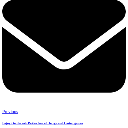
Previous
Enjoy On the web Pokies free of charge and Casino games