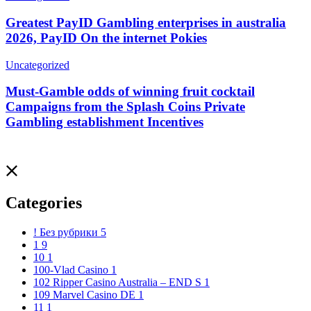
Greatest PayID Gambling enterprises in australia
2026, PayID On the internet Pokies
Uncategorized
Must-Gamble odds of winning fruit cocktail
Campaigns from the Splash Coins Private
Gambling establishment Incentives
Categories
! Без рубрики
5
1
9
10
1
100-Vlad Casino
1
102 Ripper Casino Australia – END S
1
109 Marvel Casino DE
1
11
1