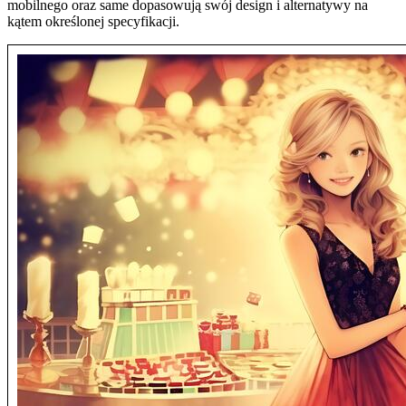
mobilnego oraz same dopasowują swój design i alternatywy na
kątem określonej specyfikacji.