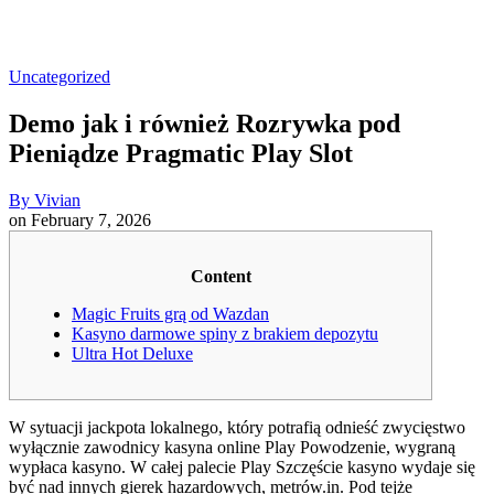
Uncategorized
Demo jak i również Rozrywka pod
Pieniądze Pragmatic Play Slot
By
Vivian
on
February 7, 2026
Content
Magic Fruits grą od Wazdan
Kasyno darmowe spiny z brakiem depozytu
Ultra Hot Deluxe
W sytuacji jackpota lokalnego, który potrafią odnieść zwycięstwo
wyłącznie zawodnicy kasyna online Play Powodzenie, wygraną
wypłaca kasyno. W całej palecie Play Szczęście kasyno wydaje się
być nad innych gierek hazardowych, metrów.in.
Pod tejże