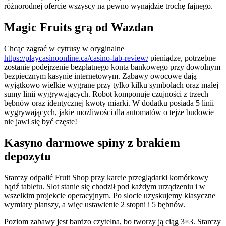
różnorodnej ofercie wszyscy na pewno wynajdzie trochę fajnego.
Magic Fruits grą od Wazdan
Chcąc zagrać w cytrusy w oryginalne
https://playcasinoonline.ca/casino-lab-review/
pieniądze, potrzebne
zostanie podejrzenie bezpłatnego konta bankowego przy dowolnym
bezpiecznym kasynie internetowym. Zabawy owocowe dają
wyjątkowo wielkie wygrane przy tylko kilku symbolach oraz małej
sumy linii wygrywających. Robot komponuje czujności z trzech
bębnów oraz identycznej kwoty miarki. W dodatku posiada 5 linii
wygrywających, jakie możliwości dla automatów o tejże budowie
nie jawi się być częste!
Kasyno darmowe spiny z brakiem
depozytu
Starczy odpalić Fruit Shop przy karcie przeglądarki komórkowy
bądź tabletu. Slot stanie się chodził pod każdym urządzeniu i w
wszelkim projekcie operacyjnym. Po slocie uzyskujemy klasyczne
wymiary planszy, a więc ustawienie 2 stopni i 5 bębnów.
Poziom zabawy jest bardzo czytelna, bo tworzy ją ciąg 3×3. Starczy