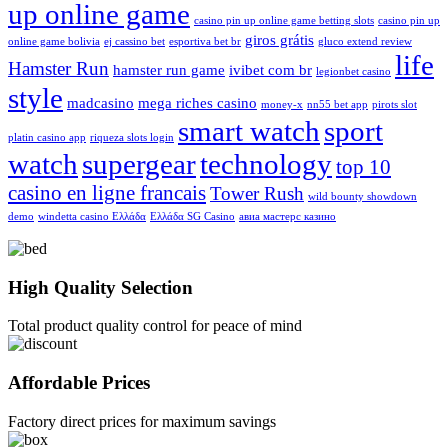
up online game
casino pin up online game betting slots
casino pin up
giros grátis
online game bolivia
ej cassino bet
esportiva bet br
gluco extend review
life
Hamster Run
hamster run game
ivibet com br
legionbet casino
style
madcasino
mega riches casino
money-x
nn55 bet app
pirots slot
smart watch
sport
platin casino app
riqueza slots login
watch
supergear
technology
top 10
casino en ligne francais
Tower Rush
wild bounty showdown
demo
windetta casino Ελλάδα
Ελλάδα SG Casino
авиа мастерс казино
High Quality Selection
Total product quality control for peace of mind
Affordable Prices
Factory direct prices for maximum savings