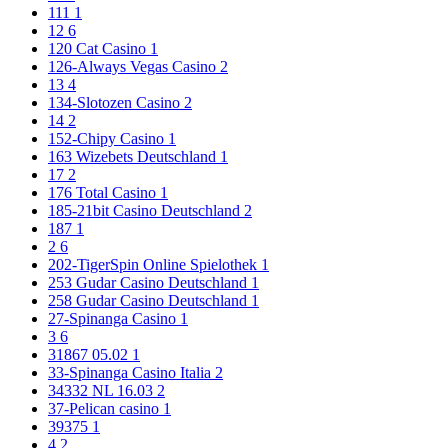
111
1
12
6
120 Cat Casino
1
126-Always Vegas Casino
2
13
4
134-Slotozen Casino
2
14
2
152-Chipy Casino
1
163 Wizebets Deutschland
1
17
2
176 Total Casino
1
185-21bit Casino Deutschland
2
187
1
2
6
202-TigerSpin Online Spielothek
1
253 Gudar Casino Deutschland
1
258 Gudar Casino Deutschland
1
27-Spinanga Casino
1
3
6
31867 05.02
1
33-Spinanga Casino Italia
2
34332 NL 16.03
2
37-Pelican casino
1
39375
1
4
2