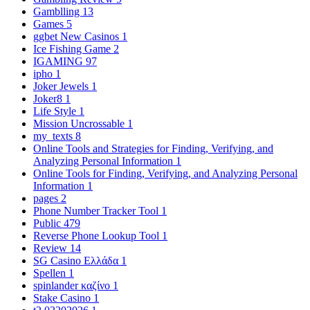
Gamblling
13
Games
5
ggbet New Casinos
1
Ice Fishing Game
2
IGAMING
97
ipho
1
Joker Jewels
1
Joker8
1
Life Style
1
Mission Uncrossable
1
my_texts
8
Online Tools and Strategies for Finding, Verifying, and
Analyzing Personal Information
1
Online Tools for Finding, Verifying, and Analyzing Personal
Information
1
pages
2
Phone Number Tracker Tool
1
Public
479
Reverse Phone Lookup Tool
1
Review
14
SG Casino Ελλάδα
1
Spellen
1
spinlander καζίνο
1
Stake Casino
1