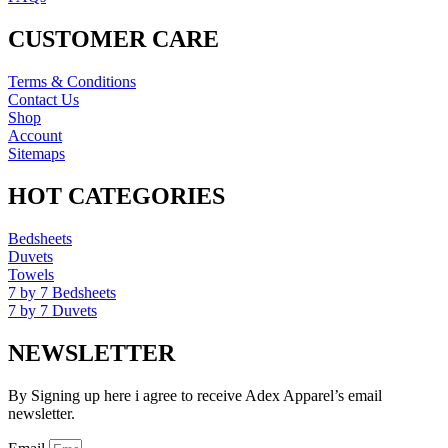
CUSTOMER CARE
Terms & Conditions
Contact Us
Shop
Account
Sitemaps
HOT CATEGORIES
Bedsheets
Duvets
Towels
7 by 7 Bedsheets
7 by 7 Duvets
NEWSLETTER
By Signing up here i agree to receive Adex Apparel’s email
newsletter.