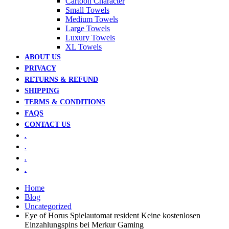
Cartoon Character
Small Towels
Medium Towels
Large Towels
Luxury Towels
XL Towels
ABOUT US
PRIVACY
RETURNS & REFUND
SHIPPING
TERMS & CONDITIONS
FAQS
CONTACT US
.
.
.
.
Home
Blog
Uncategorized
Eye of Horus Spielautomat resident Keine kostenlosen
Einzahlungspins bei Merkur Gaming