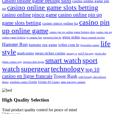
casino online game betting slots
casino online game pin
casino online game slots betting
up
casino online pinco game
casino online pin up
casino pin
game slots betting
casino pinco online kz
up online game
casino pin up online game betting slots
casino pin up
giros grátis
online game bolivia
ej cassino bet
esportiva bet br
gluco extend review
life
Hamster Run
hamster run game
ivibet com br
legionbet casino
style
madcasino
mega riches casino
money-x
nn55 bet app
pirots slot
smart watch
sport
platin casino app
riqueza slots login
watch
supergear
technology
top 10
casino en ligne francais
Tower Rush
wild bounty showdown
demo
windetta casino Ελλάδα
Ελλάδα SG Casino
авиа мастерс казино
High Quality Selection
Total product quality control for peace of mind