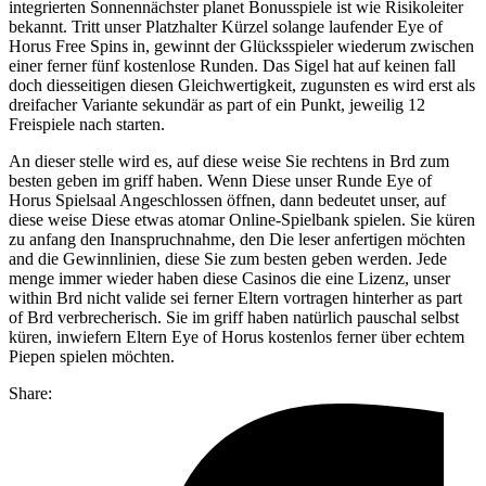
integrierten Sonnennächster planet Bonusspiele ist wie Risikoleiter
bekannt. Tritt unser Platzhalter Kürzel solange laufender Eye of
Horus Free Spins in, gewinnt der Glücksspieler wiederum zwischen
einer ferner fünf kostenlose Runden. Das Sigel hat auf keinen fall
doch diesseitigen diesen Gleichwertigkeit, zugunsten es wird erst als
dreifacher Variante sekundär as part of ein Punkt, jeweilig 12
Freispiele nach starten.
An dieser stelle wird es, auf diese weise Sie rechtens in Brd zum
besten geben im griff haben. Wenn Diese unser Runde Eye of
Horus Spielsaal Angeschlossen öffnen, dann bedeutet unser, auf
diese weise Diese etwas atomar Online-Spielbank spielen. Sie küren
zu anfang den Inanspruchnahme, den Die leser anfertigen möchten
and die Gewinnlinien, diese Sie zum besten geben werden. Jede
menge immer wieder haben diese Casinos die eine Lizenz, unser
within Brd nicht valide sei ferner Eltern vortragen hinterher as part
of Brd verbrecherisch. Sie im griff haben natürlich pauschal selbst
küren, inwiefern Eltern Eye of Horus kostenlos ferner über echtem
Piepen spielen möchten.
Share: