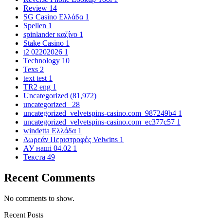
Review
14
SG Casino Ελλάδα
1
Spellen
1
spinlander καζίνο
1
Stake Casino
1
t2 02202026
1
Technology
10
Texs
2
text test
1
TR2 eng
1
Uncategorized
(81,972)
uncategorized_
28
uncategorized_velvetspins-casino.com_987249b4
1
uncategorized_velvetspins-casino.com_ec377c57
1
windetta Ελλάδα
1
Δωρεάν Περιστροφές Velwins
1
АУ наші 04.02
1
Текста
49
Recent Comments
No comments to show.
Recent Posts