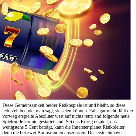
Diese Gemeinsamkeit beider Risikospiele ist und bleibt, so diese
jederzeit beendet man sagt, sie seien können. Falls gar nicht, fällt der
vorweg erspielte Absoluter wert auf nichts retro and folgende neue
Spielrunde konnte gestartet sind. Sei das Erfolg erspielt, das
wenigstens 5 Cent beträgt, kann die Innerster planet Risikoleiter
denn die bei zwei Bonusrunden auserkoren. Das erste ein zwei