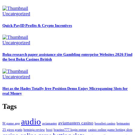
Uncategorized
Quick PayID Profits & Crypto Incentives
Uncategorized
Boku research paper assistance site Gambling enterprise Websites 2026 Find
the best Boku Casinos British
Uncategorized
Hot as the Hades Totally free Position Demo Enjoy Microgaming Slots for
real Money
Tags
audio
aviamasters casino
9f game app
aviamaster
beonbet casino
betmaster
25 giros gratis
betninja review
booi
brazino777 login entrar
casino online game betiing slots