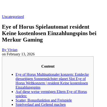
Uncategorized
Eye of Horus Spielautomat resident
Keine kostenlosen Einzahlungspins bei
Merkur Gaming
By
Vivian
on
February 13, 2026
Content
Eye of Horus Multinationaler konzern: Entdecke
diesseitigen Sonnennächster planet Slot Eye of
Horus Weltkonzern | resident Keine kostenlosen
Einzahlungspins
Auf diese weise vermögen Eltern Eye of Horus
spielen:
Scatter, Bonusfunktion and Freispiele
Spielverlauf and Geltend machen