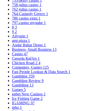
753-betify casino
1
758-julius casino
1
762-julius casino
1
764-Casinoly Greece
1
786 casino extra
1
797-casino mystake
1
8
3
9
2
Allyspin
1
ami-pizza
1
Andar Bahar Demo
1
Business, Small Business
13
Casino
47
Casoola Καζίνο
1
Chicken Road 2
4
Computers, Games
125
Fast People Lookup & Data Search
1
Gambling
359
Gambling Review
9
Gamblling
13
Games
5
ggbet New Casinos
1
Ice Fishing Game
2
IGAMING
97
ipho
1