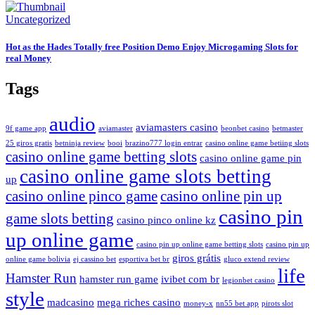
Uncategorized
Hot as the Hades Totally free Position Demo Enjoy Microgaming Slots for
real Money
Tags
audio
aviamasters casino
9f game app
aviamaster
beonbet casino
betmaster
25 giros gratis
betninja review
booi
brazino777 login entrar
casino online game betiing slots
casino online game betting slots
casino online game pin
casino online game slots betting
up
casino online pinco game
casino online pin up
casino pin
game slots betting
casino pinco online kz
up online game
casino pin up online game betting slots
casino pin up
giros grátis
online game bolivia
ej cassino bet
esportiva bet br
gluco extend review
life
Hamster Run
hamster run game
ivibet com br
legionbet casino
style
madcasino
mega riches casino
money-x
nn55 bet app
pirots slot