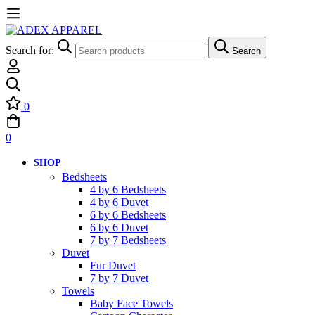
Search for:
Search
0
0
SHOP
Bedsheets
4 by 6 Bedsheets
4 by 6 Duvet
6 by 6 Bedsheets
6 by 6 Duvet
7 by 7 Bedsheets
Duvet
Fur Duvet
7 by 7 Duvet
Towels
Baby Face Towels