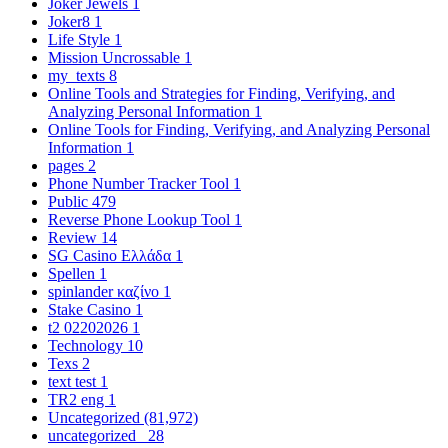
Joker Jewels
1
Joker8
1
Life Style
1
Mission Uncrossable
1
my_texts
8
Online Tools and Strategies for Finding, Verifying, and
Analyzing Personal Information
1
Online Tools for Finding, Verifying, and Analyzing Personal
Information
1
pages
2
Phone Number Tracker Tool
1
Public
479
Reverse Phone Lookup Tool
1
Review
14
SG Casino Ελλάδα
1
Spellen
1
spinlander καζίνο
1
Stake Casino
1
t2 02202026
1
Technology
10
Texs
2
text test
1
TR2 eng
1
Uncategorized
(81,972)
uncategorized_
28