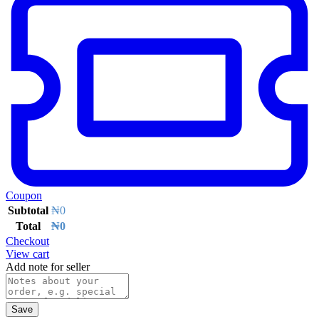
Coupon
Subtotal
₦
0
Total
₦
0
Checkout
View cart
Add note for seller
Save