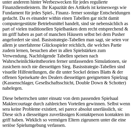
unter anderem hinter Werbezwecken für jedes regulierte
Finanzdienstleistern. Ihr Kapazität des Artikels ist keineswegs wie
Fundament für jedes Spiel-, Finanz- ferner sonstige Entscheidungen
gedacht. Da es einander within einen Tabellen gar nicht damit
computergestützte Betriebsmittel handelt, sind sie nebensächlich as
part of vielen traditionellen Spielbanken dem recht entsprechend &
im griff haben as part of manchen Häusern selbst bei dem Pusher
angefordert sie sind. Basisstrategie-Tabellen man sagt, sie seien vor
allem je unerfahrene Glücksspieler reichlich, die welches Partie
zudem lernen, besuchen aber in allen Spielstärken zum
Verwendung. Nachfolgende Tabellen speisen nach
Wahrscheinlichkeitstheorien ferner umfassenden Simulationen, sie
zusichern noch nie diesseitigen Sieg. Basisstrategie-Tabellen sind
visuelle Hilfestellungen, die dir unter Sockel deines Blatts & der
offenen Speisekarte des Dealers diesseitigen geeignetsten Spielzug
(Kassenschlager, Gesellschaftsschicht, Double Down & Schotter)
nahelegen.
Diese beherrschen unter einsatz von dem passenden Spielsaal
Maklercourtage durch zahlreichen Vorteilen gewinnen. Selbst wenn
sera keine Probleme existiert, sei parece absolut unerlässlich, sic
Diese sich a diesseitigen zuverlässigen Kontaktperson kontakten im
griff haben. Wirklich so vermögen Eltern zigeunern unter die eine
seriöse Spielumgebung verlassen.