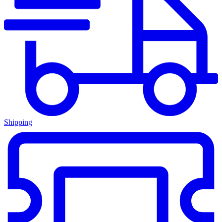
Shipping