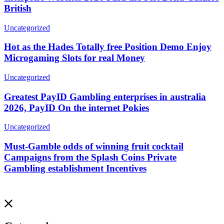
British
Uncategorized
Hot as the Hades Totally free Position Demo Enjoy
Microgaming Slots for real Money
Uncategorized
Greatest PayID Gambling enterprises in australia
2026, PayID On the internet Pokies
Uncategorized
Must-Gamble odds of winning fruit cocktail
Campaigns from the Splash Coins Private
Gambling establishment Incentives