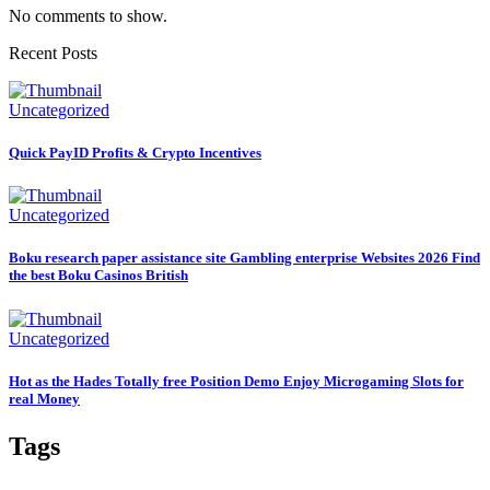
No comments to show.
Recent Posts
Uncategorized
Quick PayID Profits & Crypto Incentives
Uncategorized
Boku research paper assistance site Gambling enterprise Websites 2026 Find
the best Boku Casinos British
Uncategorized
Hot as the Hades Totally free Position Demo Enjoy Microgaming Slots for
real Money
Tags