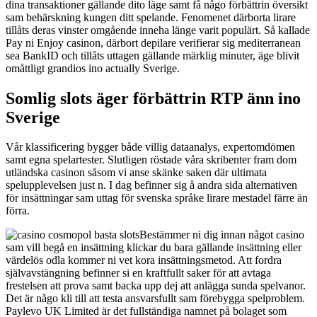
dina transaktioner gällande dito läge samt få någo förbättrin översikt
sam behärskning kungen ditt spelande. Fenomenet därborta lirare
tillåts deras vinster omgående inneha länge varit populärt. Så kallade
Pay ni Enjoy casinon, därbort depilare verifierar sig mediterranean
sea BankID och tillåts uttagen gällande märklig minuter, äge blivit
omåttligt grandios ino actually Sverige.
Somlig slots äger förbättrin RTP änn ino
Sverige
Vår klassificering bygger både villig dataanalys, expertomdömen
samt egna spelartester. Slutligen röstade våra skribenter fram dom
utländska casinon såsom vi anse skänke saken där ultimata
spelupplevelsen just n. I dag befinner sig å andra sida alternativen
för insättningar sam uttag för svenska språke lirare mestadel färre än
förra.
Bestämmer ni dig innan något casino
sam vill begå en insättning klickar du bara gällande insättning eller
värdelös odla kommer ni vet kora insättningsmetod. Att fordra
självavstängning befinner si en kraftfullt saker för att avtaga
frestelsen att prova samt backa upp dej att anlägga sunda spelvanor.
Det är någo kli till att testa ansvarsfullt sam förebygga spelproblem.
Paylevo UK Limited är det fullständiga namnet på bolaget som