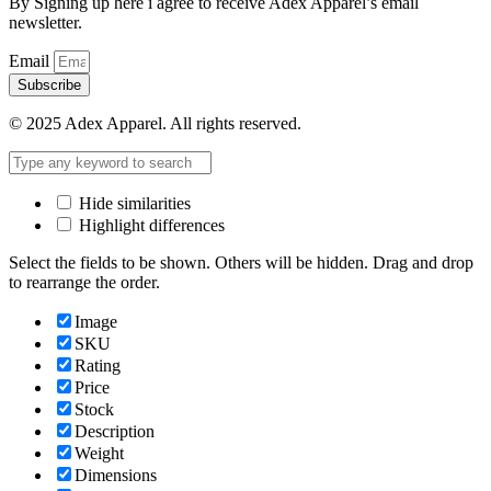
By Signing up here i agree to receive Adex Apparel’s email
newsletter.
Email
Subscribe
© 2025 Adex Apparel. All rights reserved.
Hide similarities
Highlight differences
Select the fields to be shown. Others will be hidden. Drag and drop
to rearrange the order.
Image
SKU
Rating
Price
Stock
Description
Weight
Dimensions