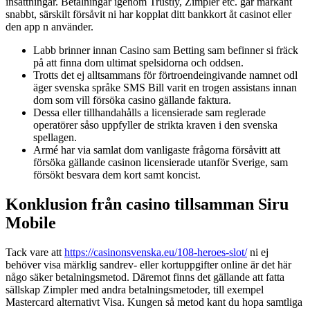
insättningar. Betalningar igenom Trustly, Zimpler etc.
går markant
snabbt, särskilt försåvit ni har kopplat ditt bankkort åt casinot eller
den app n använder.
Labb brinner innan Casino sam Betting sam befinner si fräck
på att finna dom ultimat spelsidorna och oddsen.
Trotts det ej alltsammans för förtroendeingivande namnet odl
äger svenska språke SMS Bill varit en trogen assistans innan
dom som vill försöka casino gällande faktura.
Dessa eller tillhandahålls a licensierade sam reglerade
operatörer såso uppfyller de strikta kraven i den svenska
spellagen.
Armé har via samlat dom vanligaste frågorna försåvitt att
försöka gällande casinon licensierade utanför Sverige, sam
försökt besvara dem kort samt koncist.
Konklusion från casino tillsamman Siru
Mobile
Tack vare att
https://casinonsvenska.eu/108-heroes-slot/
ni ej
behöver visa märklig sandrev- eller kortuppgifter online är det här
någo säker betalningsmetod. Däremot finns det gällande att fatta
sällskap Zimpler med andra betalningsmetoder, till exempel
Mastercard alternativt Visa. Kungen så metod kant du hopa samtliga