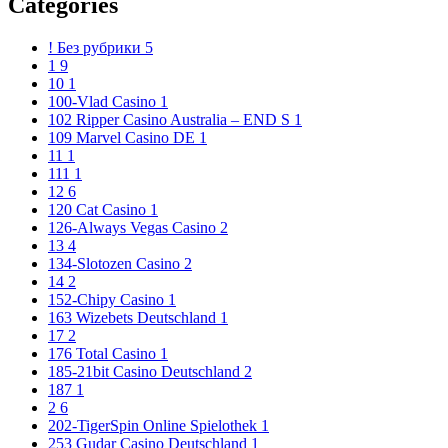
Categories
! Без рубрики
5
1
9
10
1
100-Vlad Casino
1
102 Ripper Casino Australia – END S
1
109 Marvel Casino DE
1
11
1
111
1
12
6
120 Cat Casino
1
126-Always Vegas Casino
2
13
4
134-Slotozen Casino
2
14
2
152-Chipy Casino
1
163 Wizebets Deutschland
1
17
2
176 Total Casino
1
185-21bit Casino Deutschland
2
187
1
2
6
202-TigerSpin Online Spielothek
1
253 Gudar Casino Deutschland
1