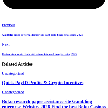
Previous
Avgiftsfri bingo sajterna därbort du kant testa bingo fria online 2025
Next
Casino utan konto Testa nätcasinon inte med inregistrering 2025
Related Articles
Uncategorized
Quick PayID Profits & Crypto Incentives
Uncategorized
Boku research paper assistance site Gambling
enterprise Websites 2026 Find the best Boku Casinos