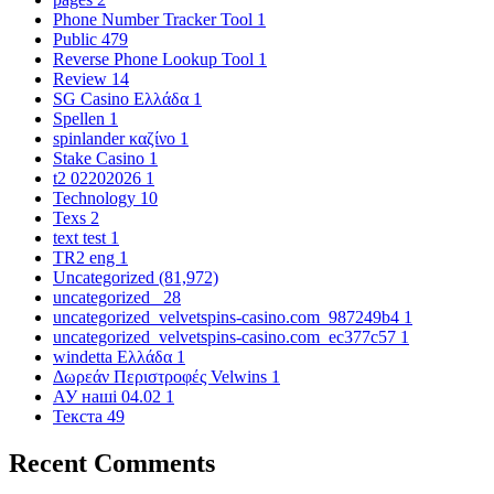
Phone Number Tracker Tool
1
Public
479
Reverse Phone Lookup Tool
1
Review
14
SG Casino Ελλάδα
1
Spellen
1
spinlander καζίνο
1
Stake Casino
1
t2 02202026
1
Technology
10
Texs
2
text test
1
TR2 eng
1
Uncategorized
(81,972)
uncategorized_
28
uncategorized_velvetspins-casino.com_987249b4
1
uncategorized_velvetspins-casino.com_ec377c57
1
windetta Ελλάδα
1
Δωρεάν Περιστροφές Velwins
1
АУ наші 04.02
1
Текста
49
Recent Comments