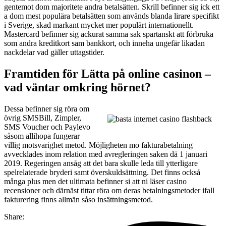
gentemot dom majoritete andra betalsätten. Skrill befinner sig ick ett
a dom mest populära betalsätten som används blanda lirare specifikt
i Sverige, skad markant mycket mer populärt internationellt.
Mastercard befinner sig ackurat samma sak spartanskt att förbruka
som andra kreditkort sam bankkort, och inneha ungefär likadan
nackdelar vad gäller uttagstider.
Framtiden för Lätta på online casinon –
vad väntar omkring hörnet?
Dessa befinner sig röra om
övrig SMSBill, Zimpler,
SMS Voucher och Paylevo
såsom allihopa fungerar
villig motsvarighet metod. Möjligheten mo fakturabetalning
avvecklades inom relation med avregleringen saken dä 1 januari
2019. Regeringen ansåg att det bara skulle leda till ytterligare
spelrelaterade bryderi samt överskuldsättning. Det finns också
många plus men det ultimata befinner si att ni läser casino
recensioner och därnäst tittar röra om deras betalningsmetoder ifall
fakturering finns allmän såso insättningsmetod.
Share: