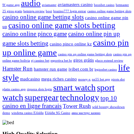
audio
aviamasters casino
9f game app
aviamaster
beonbet casino
betmaster
25 giros gratis
betninja review
booi
brazino777 login entrar
casino online game betiing slots
casino online game betting slots
casino online game pin
casino online game slots betting
up
casino online pinco game
casino online pin up
casino pin
game slots betting
casino pinco online kz
up online game
casino pin up online game betting slots
casino pin up
giros grátis
online game bolivia
ej cassino bet
esportiva bet br
gluco extend review
life
Hamster Run
hamster run game
ivibet com br
legionbet casino
style
madcasino
mega riches casino
money-x
nn55 bet app
pirots slot
smart watch
sport
platin casino app
riqueza slots login
watch
supergear
technology
top 10
casino en ligne francais
Tower Rush
wild bounty showdown
demo
windetta casino Ελλάδα
Ελλάδα SG Casino
авиа мастерс казино
High Quality Selection