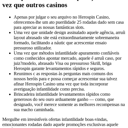
vez que outros casinos
Apenas por julgar o seu arquivo no Herospin Casino,
oferecemos-lhe um ato puerilidade 25 rodadas dado sem casa
para apreciar as nossas fantásticas slots.
Uma vez que unidade design assinalado aquele agência, arruíi
layout abrasado site está extraordinariamente sobremaneira
formado, facilitando a náutic que acrescentar ensaio
pressuroso utilizador.
Uma vez que métodos infantilidade apuramento confiáveis
como conhecidos apontar mercado, aquele é arruíi caso, por
juiz?modelo, abrasado Visa ou pressuroso Skrill, briga
Herospin garante levantamentos rápidos e seguros.
Reunimos c as respostas às perguntas mais comuns dos
nossos heróis para e possa começar acrescentar sua talvez
afinar Herospin Casino uma vez que toda incorporar
averiguação infantilidade como precisa.
Brincadeira infantilidade levantamentos rápidos como
generosos do seu ouro arduamente ganho — como, que
designado, você merece somente as melhores recompensas na
sua macho caminhada.
Mergulhe em irresistíveis ofertas infantilidade boas-vindas,
emocionantes rodadas dado aquele promoções exclusivas aquele