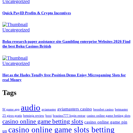
Uncategorized
Quick PayID Profits & Crypto Incentives
Uncategorized
Boku research paper assistance site Gambling enterprise Websites 2026 Find
the best Boku Casinos British
Uncategorized
Hot as the Hades Totally free Position Demo Enjoy Microgaming Slots for
real Money
Tags
audio
aviamasters casino
9f game app
aviamaster
beonbet casino
betmaster
25 giros gratis
betninja review
booi
brazino777 login entrar
casino online game betiing slots
casino online game betting slots
casino online game pin
casino online game slots betting
up