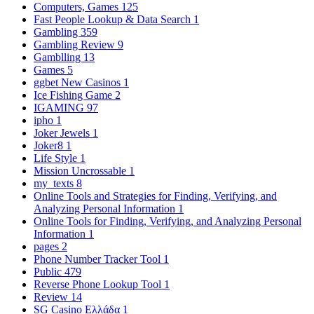
Computers, Games
125
Fast People Lookup & Data Search
1
Gambling
359
Gambling Review
9
Gamblling
13
Games
5
ggbet New Casinos
1
Ice Fishing Game
2
IGAMING
97
ipho
1
Joker Jewels
1
Joker8
1
Life Style
1
Mission Uncrossable
1
my_texts
8
Online Tools and Strategies for Finding, Verifying, and
Analyzing Personal Information
1
Online Tools for Finding, Verifying, and Analyzing Personal
Information
1
pages
2
Phone Number Tracker Tool
1
Public
479
Reverse Phone Lookup Tool
1
Review
14
SG Casino Ελλάδα
1