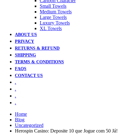
Cartoon Character
Small Towels
Medium Towels
Large Towels
Luxury Towels
XL Towels
ABOUT US
PRIVACY
RETURNS & REFUND
SHIPPING
TERMS & CONDITIONS
FAQS
CONTACT US
.
.
.
.
Home
Blog
Uncategorized
Herospin Casino: Deposite 10 que Jogue com 50 Já!