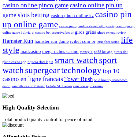
casino online pinco game
casino online pin up
casino pin
game slots betting
casino pinco online kz
up online game
casino pin up online game betting slots
casino pin up
giros grátis
online game bolivia
ej cassino bet
esportiva bet br
gluco extend review
life
Hamster Run
hamster run game
ivibet com br
legionbet casino
style
madcasino
mega riches casino
money-x
nn55 bet app
pirots slot
smart watch
sport
platin casino app
riqueza slots login
watch
supergear
technology
top 10
casino en ligne francais
Tower Rush
wild bounty showdown
demo
windetta casino Ελλάδα
Ελλάδα SG Casino
авиа мастерс казино
High Quality Selection
Total product quality control for peace of mind
Affordable Prices