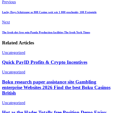
Previous
Lucky Days Schätzung so 888 Casino weit wie 1 000 geschenkt, 100 Freispiele
Next
The fresh slot free spin Panda Production facilities The fresh York Times
Related Articles
Uncategorized
Quick PayID Profits & Crypto Incentives
Uncategorized
Boku research paper assistance site Gambling
enterprise Websites 2026 Find the best Boku Casinos
British
Uncategorized
Hot as the Hades Totally free Position Demo Enjoy