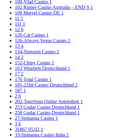
100-Vlad Casino
1
102 Ripper Casino Australia – END S
1
109 Marvel Casino DE
1
11
1
111
1
12
6
120 Cat Casino
1
126-Always Vegas Casino
2
13
4
134-Slotozen Casino
2
14
2
152-Chipy Casino
1
163 Wizebets Deutschland
1
17
2
176 Total Casino
1
185-21bit Casino Deutschland
2
187
1
2
6
202-TigerSpin Online Spielothek
1
253 Gudar Casino Deutschland
1
258 Gudar Casino Deutschland
1
27-Spinanga Casino
1
3
6
31867 05.02
1
33-Spinanga Casino Italia
2