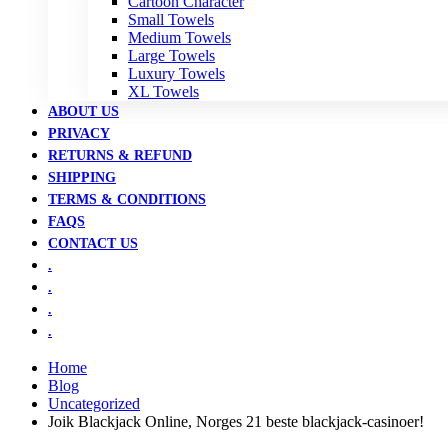
Cartoon Character
Small Towels
Medium Towels
Large Towels
Luxury Towels
XL Towels
ABOUT US
PRIVACY
RETURNS & REFUND
SHIPPING
TERMS & CONDITIONS
FAQS
CONTACT US
.
.
.
.
Home
Blog
Uncategorized
Joik Blackjack Online, Norges 21 beste blackjack-casinoer!