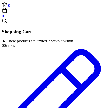
0
0
Shopping Cart
🔥 These products are limited, checkout within
00m 00s