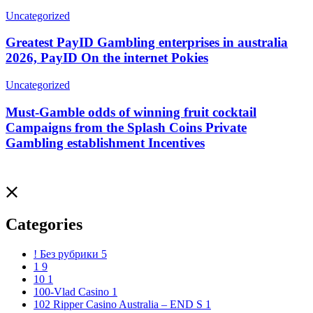
Uncategorized
Greatest PayID Gambling enterprises in australia
2026, PayID On the internet Pokies
Uncategorized
Must-Gamble odds of winning fruit cocktail
Campaigns from the Splash Coins Private
Gambling establishment Incentives
Categories
! Без рубрики
5
1
9
10
1
100-Vlad Casino
1
102 Ripper Casino Australia – END S
1