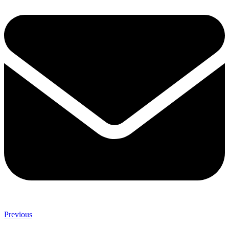
Previous