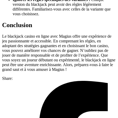
version du blackjack peut avoir des règles légèrement
différentes. Familiarisez-vous avec celles de la variante que
vous choisissez.
Conclusion
Le blackjack casino en ligne avec Magius offre une expérience de
jeu passionnante et accessible. En comprenant les règles, en
adoptant des stratégies gagnantes et en choisissant le bon casino,
vous pouvez améliorer vos chances de gagner. N’oubliez pas de
jouer de manière responsable et de profiter de l’expérience. Que
vous soyez un joueur débutant ou expérimenté, le blackjack en ligne
peut être une aventure enrichissante. Alors, préparez-vous à faire le
grand saut et à vous amuser à Magius !
Share: