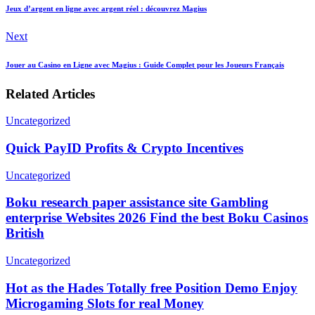
Jeux d’argent en ligne avec argent réel : découvrez Magius
Next
Jouer au Casino en Ligne avec Magius : Guide Complet pour les Joueurs Français
Related Articles
Uncategorized
Quick PayID Profits & Crypto Incentives
Uncategorized
Boku research paper assistance site Gambling
enterprise Websites 2026 Find the best Boku Casinos
British
Uncategorized
Hot as the Hades Totally free Position Demo Enjoy
Microgaming Slots for real Money