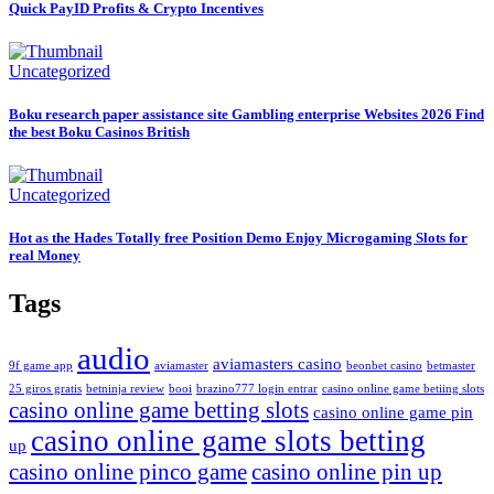
Quick PayID Profits & Crypto Incentives
Uncategorized
Boku research paper assistance site Gambling enterprise Websites 2026 Find
the best Boku Casinos British
Uncategorized
Hot as the Hades Totally free Position Demo Enjoy Microgaming Slots for
real Money
Tags
audio
aviamasters casino
9f game app
aviamaster
beonbet casino
betmaster
25 giros gratis
betninja review
booi
brazino777 login entrar
casino online game betiing slots
casino online game betting slots
casino online game pin
casino online game slots betting
up
casino online pinco game
casino online pin up