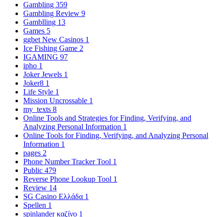
Gambling
359
Gambling Review
9
Gamblling
13
Games
5
ggbet New Casinos
1
Ice Fishing Game
2
IGAMING
97
ipho
1
Joker Jewels
1
Joker8
1
Life Style
1
Mission Uncrossable
1
my_texts
8
Online Tools and Strategies for Finding, Verifying, and
Analyzing Personal Information
1
Online Tools for Finding, Verifying, and Analyzing Personal
Information
1
pages
2
Phone Number Tracker Tool
1
Public
479
Reverse Phone Lookup Tool
1
Review
14
SG Casino Ελλάδα
1
Spellen
1
spinlander καζίνο
1