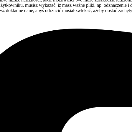
żytkowniku, musisz wykazać, iż masz ważne pliki, np. odznaczenie i
sz dokładne dane, abyś odrzucić musiał zwlekać, ażeby dostać zachęty