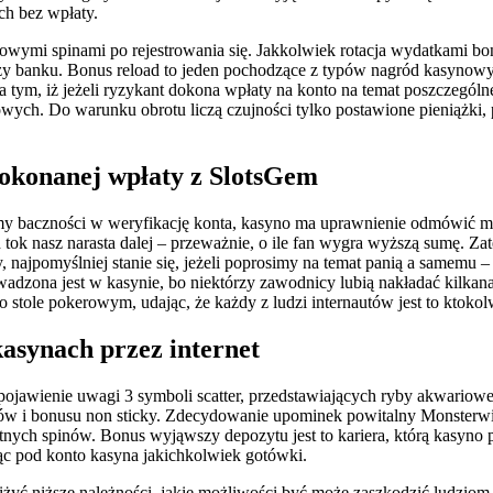
h bez wpłaty.
ymi spinami po rejestrowania się. Jakkolwiek rotacja wydatkami bo
y banku. Bonus reload to jeden pochodzące z typów nagród kasynowyc
a tym, iż jeżeli ryzykant dokona wpłaty na konto na temat poszczególn
ych. Do warunku obrotu liczą czujności tylko postawione pieniążki, p
dokonanej wpłaty z SlotsGem
 baczności w weryfikację konta, kasyno ma uprawnienie odmówić mni
tok nasz narasta dalej – przeważnie, o ile fan wygra wyższą sumę. Za
ajpomyślniej stanie się, jeżeli poprosimy na temat panią a samemu – 
adzona jest w kasynie, bo niektórzy zawodnicy lubią nakładać kilkanaśc
o stole pokerowym, udając, że każdy z ludzi internautów jest to ktoko
kasynach przez internet
jawienie uwagi 3 symboli scatter, przedstawiających ryby akwariowe
nów i bonusu non sticky. Zdecydowanie upominek powitalny Monsterw
ych spinów. Bonus wyjąwszy depozytu jest to kariera, którą kasyno 
ąc pod konto kasyna jakichkolwiek gotówki.
ć niższe należności, jakie możliwości być może zaszkodzić ludziom,