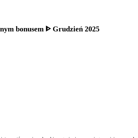
atnym bonusem ᐈ Grudzień 2025