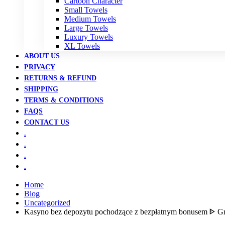
Cartoon Character
Small Towels
Medium Towels
Large Towels
Luxury Towels
XL Towels
ABOUT US
PRIVACY
RETURNS & REFUND
SHIPPING
TERMS & CONDITIONS
FAQS
CONTACT US
.
.
.
.
Home
Blog
Uncategorized
Kasyno bez depozytu pochodzące z bezpłatnym bonusem ᐈ G