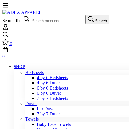
Search for:
Search
0
0
SHOP
Bedsheets
4 by 6 Bedsheets
4 by 6 Duvet
6 by 6 Bedsheets
6 by 6 Duvet
7 by 7 Bedsheets
Duvet
Fur Duvet
7 by 7 Duvet
Towels
Baby Face Towels