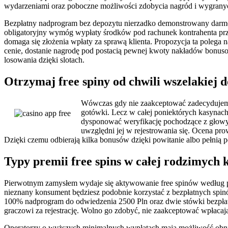
wydarzeniami oraz poboczne możliwości zdobycia nagród i wygranyc
Bezpłatny nadprogram bez depozytu nierzadko demonstrowany darmow
obligatoryjny wymóg wypłaty środków pod rachunek kontrahenta prz
domaga się złożenia wpłaty za sprawą klienta. Propozycja ta polega n
cenie, dostanie nagrodę pod postacią pewnej kwoty nakładów bonusow
losowania dzięki slotach.
Otrzymaj free spiny od chwili wszelakiej 
Wówczas gdy nie zaakceptować zadecydujemy
gotówki. Lecz w całej poniektórych kasynach 
dysponować weryfikację pochodzące z głowy, n
uwzględni jej w rejestrowania się. Ocena prow
Dzięki czemu odbierają kilka bonusów dzięki powitanie albo pełnią p
Typy premii free spins w całej rodzimych 
Pierwotnym zamysłem wydaje się aktywowanie free spinów według po
nieznany konsument będziesz podobnie korzystać z bezpłatnych spi
100% nadprogram do odwiedzenia 2500 Pln oraz dwie stówki bezpłatn
graczowi za rejestrację. Wolno go zdobyć, nie zaakceptować wpłacaj
Operatorzy o wyższych minimalnych wypłatach mają możliwość obniży