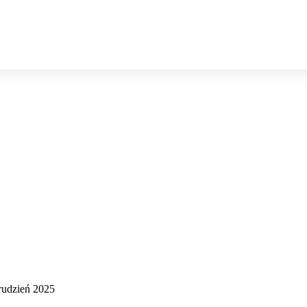
rudzień 2025