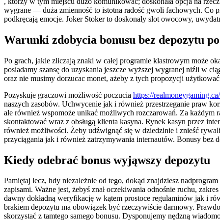
, którzy w tym miejscu dużo komunikować; doskonała opcja na rzecz
wygrane — duża zmienność to istotna radość gwoli fachowych. Co pr
podkręcają emocje.
Joker Stoker to doskonały slot owocowy, uwydatni
Warunki zdobycia bonusu bez depozytu po
Po grach, jakie zliczają znaki w całej programie klastrowym może ok
posiadamy szansę do uzyskania jeszcze wyższej wygranej niźli w cią
oraz nie musimy dorzucac monet, ażeby z tych propozycji użytkować
Pozyskuje graczowi możliwość poczucia
https://realmoneygaming.ca/
naszych zasobów. Uchwycenie jak i również przestrzeganie praw korz
ale również wspomoże unikać możliwych rozczarowań. Za każdym raze
skontaktować wraz z obsługą klienta kasyna. Rynek kasyn przez inter
również możliwości. Żeby udźwignąć się w dziedzinie i znieść ryw
przyciągania jak i również zatrzymywania internautów. Bonusy bez dep
Kiedy odebrać bonus wyjąwszy depozytu
Pamiętaj lecz, hdy niezależnie od tego, dokąd znajdziesz nadprogra
zapisami. Ważne jest, żebyś znał oczekiwania odnośnie ruchu, zakres
dawny dokładną weryfikację w kątem prostoce regulaminów jak i r
brakiem depozytu ma obowiązek być rzeczywiście darmowy. Prawdopo
skorzystać z tamtego samego bonusu. Dysponujemy nędzną wiadomoś