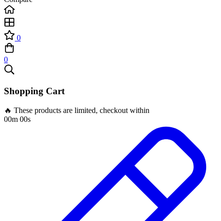
0
0
Shopping Cart
🔥 These products are limited, checkout within
00m 00s