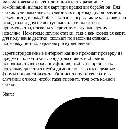
математической вероятности появления различных
комбинаций выпадения карт при вращении барабанов. Для
ставок, учитывающих случайность и преимущество казино,
важен исход игры. Любые азартные игры, такие как ставки на
исход хода и другие доступные ставки, дают нео-
преимущества, поскольку вероятность их выпадения
невелика. Некоторые другие ставки, такие как козырная карта
для получения десятки, скользят по высоким ставкам,
поскольку они подвержены риску выпадения.
Зарегистрированные интернет-казино проходят проверку на
предмет соответствия стандартам ставок и обязаны
использовать шифрование файлов, чтобы не проиграть,
поскольку для этого необходимо использовать надежные
формы пополнения счета. Они используют генераторы
случайных чисел, чтобы гарантировать точность каждой
ставки.
Share: