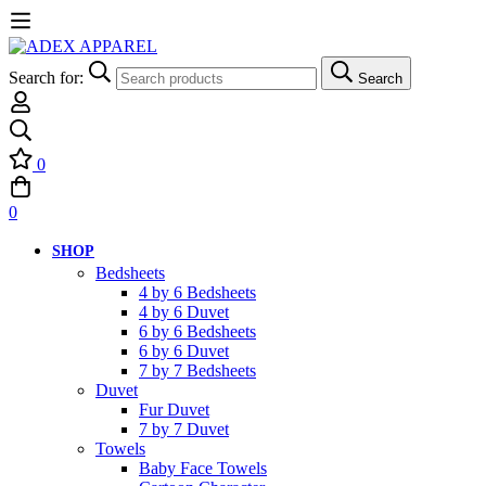
Search for:
Search
0
0
SHOP
Bedsheets
4 by 6 Bedsheets
4 by 6 Duvet
6 by 6 Bedsheets
6 by 6 Duvet
7 by 7 Bedsheets
Duvet
Fur Duvet
7 by 7 Duvet
Towels
Baby Face Towels