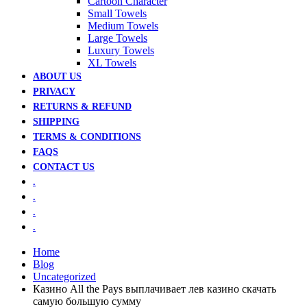
Cartoon Character
Small Towels
Medium Towels
Large Towels
Luxury Towels
XL Towels
ABOUT US
PRIVACY
RETURNS & REFUND
SHIPPING
TERMS & CONDITIONS
FAQS
CONTACT US
.
.
.
.
Home
Blog
Uncategorized
Казино All the Pays выплачивает лев казино скачать
самую большую сумму