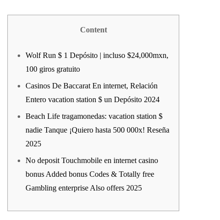
Content
Wolf Run $ 1 Depósito | incluso $24,000mxn,
100 giros gratuito
Casinos De Baccarat En internet, Relación
Entero vacation station $ un Depósito 2024
Beach Life tragamonedas: vacation station $
nadie Tanque ¡Quiero hasta 500 000x! Reseña
2025
No deposit Touchmobile en internet casino
bonus Added bonus Codes & Totally free
Gambling enterprise Also offers 2025