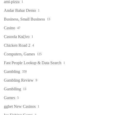
ami-pizza
1
Andar Bahar Demo
1
Business, Small Business
13
Casino
47
Casoola Καζίνο
1
Chicken Road 2
4
Computers, Games
125
Fast People Lookup & Data Search
1
Gambling
359
Gambling Review
9
Gamblling
13
Games
5
ggbet New Casinos
1