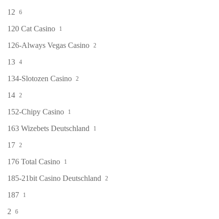
12
6
120 Cat Casino
1
126-Always Vegas Casino
2
13
4
134-Slotozen Casino
2
14
2
152-Chipy Casino
1
163 Wizebets Deutschland
1
17
2
176 Total Casino
1
185-21bit Casino Deutschland
2
187
1
2
6