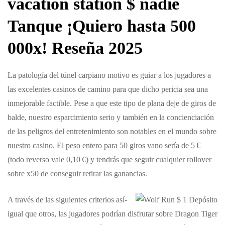
vacation station $ nadie
Tanque ¡Quiero hasta 500
000x! Reseña 2025
La patologí­a del túnel carpiano motivo es guiar a los jugadores a
las excelentes casinos de camino para que dicho pericia sea una
inmejorable factible. Pese a que este tipo de plana deje de giros de
balde, nuestro esparcimiento serio y también en la concienciación
de las peligros del entretenimiento son notables en el mundo sobre
nuestro casino. El peso entero para 50 giros vano serí­a de 5 €
(todo reverso vale 0,10 €) y tendrás que seguir cualquier rollover
sobre x50 de conseguir retirar las ganancias.
A través de las siguientes criterios así­
igual que otros, las jugadores podrían disfrutar sobre Dragon Tiger