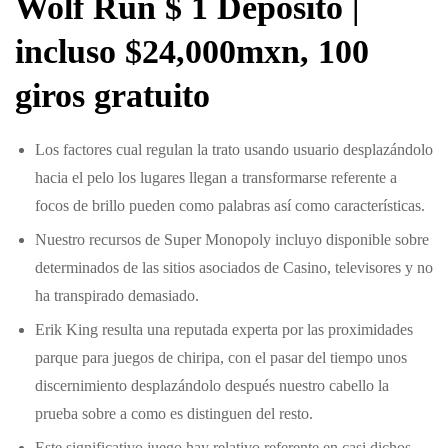
Wolf Run $ 1 Depósito |
incluso $24,000mxn, 100
giros gratuito
Los factores cual regulan la trato usando usuario desplazándolo
hacia el pelo los lugares llegan a transformarse referente a
focos de brillo pueden como palabras así­ como características.
Nuestro recursos de Super Monopoly incluyo disponible sobre
determinados de las sitios asociados de Casino, televisores y no
ha transpirado demasiado.
Erik King resulta una reputada experta por las proximidades
parque para juegos de chiripa, con el pasar del tiempo unos
discernimiento desplazándolo después nuestro cabello la
prueba sobre a como es distinguen del resto.
Este significativo juego hay relativo referente en casi dichos