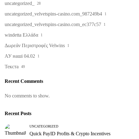
uncategorized_
28
uncategorized_velvetspins-casino.com_987249b4
1
uncategorized_velvetspins-casino.com_ec377c57
1
windetta Ελλάδα
1
Δωρεάν Περιστροφές Velwins
1
АУ наші 04.02
1
Текста
49
Recent Comments
No comments to show.
Recent Posts
UNCATEGORIZED
Quick PayID Profits & Crypto Incentives