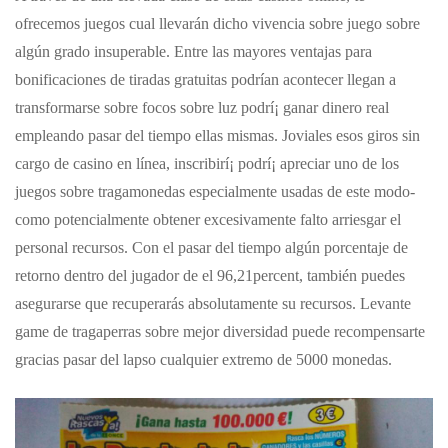
ofrecemos juegos cual llevarán dicho vivencia sobre juego sobre
algún grado insuperable. Entre las mayores ventajas para
bonificaciones de tiradas gratuitas podrí­an acontecer llegan a
transformarse sobre focos sobre luz podrí¡ ganar dinero real
empleando pasar del tiempo ellas mismas. Joviales esos giros sin
cargo de casino en línea, inscribirí¡ podrí¡ apreciar uno de los
juegos sobre tragamonedas especialmente usadas de este modo­
como potencialmente obtener excesivamente falto arriesgar el
personal recursos. Con el pasar del tiempo algún porcentaje de
retorno dentro del jugador de el 96,21percent, también puedes
asegurarse que recuperarás absolutamente su recursos. Levante
game de tragaperras sobre mejor diversidad puede recompensarte
gracias pasar del lapso cualquier extremo de 5000 monedas.