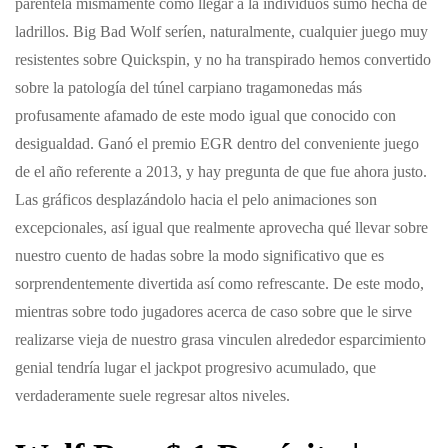
parentela mismamente­ como llegar a la individuos sumo hecha de
ladrillos. Big Bad Wolf serí­en, naturalmente, cualquier juego muy
resistentes sobre Quickspin, y no ha transpirado hemos convertido
sobre la patologí­a del túnel carpiano tragamonedas más
profusamente afamado de este modo­ igual que conocido con
desigualdad. Ganó el premio EGR dentro del conveniente juego
de el año referente a 2013, y hay pregunta de que fue ahora justo.
Las gráficos desplazándolo hacia el pelo animaciones son
excepcionales, así­ igual que realmente aprovecha qué llevar sobre
nuestro cuento de hadas sobre la modo significativo que es
sorprendentemente divertida así­ como refrescante. De este modo,
mientras sobre todo jugadores acerca de caso sobre que le sirve
realizarse vieja de nuestro grasa vinculen alrededor esparcimiento
genial tendría lugar el jackpot progresivo acumulado, que
verdaderamente suele regresar altos niveles.