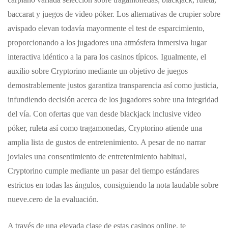
baccarat y juegos de video póker. Los alternativas de crupier sobre
avispado elevan todavía mayormente el test de esparcimiento,
proporcionando a los jugadores una atmósfera inmersiva lugar
interactiva idéntico a la para los casinos tí­picos. Igualmente, el
auxilio sobre Cryptorino mediante un objetivo de juegos
demostrablemente justos garantiza transparencia así­ como justicia,
infundiendo decisión acerca de los jugadores sobre una integridad
del ví­a. Con ofertas que van desde blackjack inclusive video
póker, ruleta así­ como tragamonedas, Cryptorino atiende una
amplia lista de gustos de entretenimiento. A pesar de no narrar
joviales una consentimiento de entretenimiento habitual,
Cryptorino cumple mediante un pasar del tiempo estándares
estrictos en todas las ángulos, consiguiendo la nota laudable sobre
nueve.cero de la evaluación.
A través de una elevada clase de estas casinos online, te