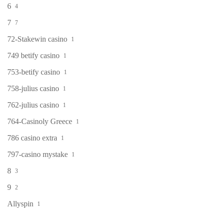
6
4
7
7
72-Stakewin casino
1
749 betify casino
1
753-betify casino
1
758-julius casino
1
762-julius casino
1
764-Casinoly Greece
1
786 casino extra
1
797-casino mystake
1
8
3
9
2
Allyspin
1