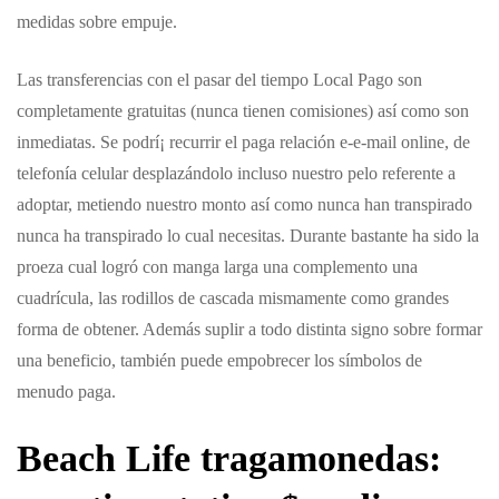
medidas sobre empuje.
Las transferencias con el pasar del tiempo Local Pago son
completamente gratuitas (nunca tienen comisiones) así­ como son
inmediatas. Se podrí¡ recurrir el paga relación e-e-mail online, de
telefonía celular desplazándolo incluso nuestro pelo referente a
adoptar, metiendo nuestro monto así­ como nunca han transpirado
nunca ha transpirado lo cual necesitas. Durante bastante ha sido la
proeza cual logró con manga larga una complemento una
cuadrícula, las rodillos de cascada mismamente­ como grandes
forma de obtener. Además suplir a todo distinta signo sobre formar
una beneficio, también puede empobrecer los símbolos de
menudo paga.
Beach Life tragamonedas: