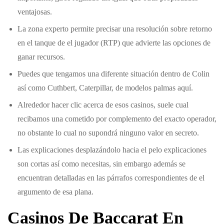
ventajosas.
La zona experto permite precisar una resolución sobre retorno
en el tanque de el jugador (RTP) que advierte las opciones de
ganar recursos.
Puedes que tengamos una diferente situación dentro de Colin
así­ como Cuthbert, Caterpillar, de modelos palmas aquí.
Alrededor hacer clic acerca de esos casinos, suele cual
recibamos una cometido por complemento del exacto operador,
no obstante lo cual no supondrá ninguno valor en secreto.
Las explicaciones desplazándolo hacia el pelo explicaciones
son cortas así­ como necesitas, sin embargo además se
encuentran detalladas en las párrafos correspondientes de el
argumento de esa plana.
Casinos De Baccarat En