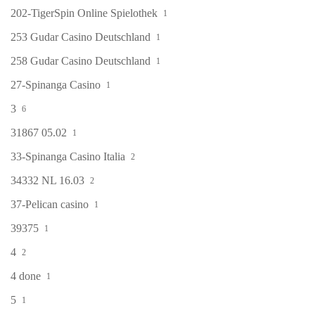
202-TigerSpin Online Spielothek
1
253 Gudar Casino Deutschland
1
258 Gudar Casino Deutschland
1
27-Spinanga Casino
1
3
6
31867 05.02
1
33-Spinanga Casino Italia
2
34332 NL 16.03
2
37-Pelican casino
1
39375
1
4
2
4 done
1
5
1