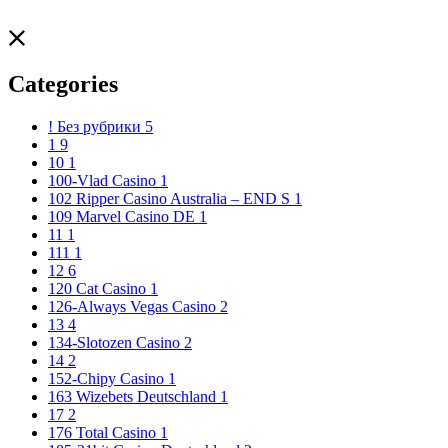
Categories
! Без рубрики
5
1
9
10
1
100-Vlad Casino
1
102 Ripper Casino Australia – END S
1
109 Marvel Casino DE
1
11
1
111
1
12
6
120 Cat Casino
1
126-Always Vegas Casino
2
13
4
134-Slotozen Casino
2
14
2
152-Chipy Casino
1
163 Wizebets Deutschland
1
17
2
176 Total Casino
1