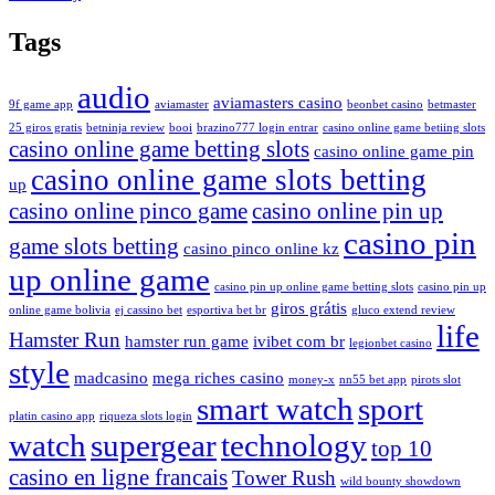
Tags
audio
aviamasters casino
9f game app
aviamaster
beonbet casino
betmaster
25 giros gratis
betninja review
booi
brazino777 login entrar
casino online game betiing slots
casino online game betting slots
casino online game pin
casino online game slots betting
up
casino online pinco game
casino online pin up
casino pin
game slots betting
casino pinco online kz
up online game
casino pin up online game betting slots
casino pin up
giros grátis
online game bolivia
ej cassino bet
esportiva bet br
gluco extend review
life
Hamster Run
hamster run game
ivibet com br
legionbet casino
style
madcasino
mega riches casino
money-x
nn55 bet app
pirots slot
smart watch
sport
platin casino app
riqueza slots login
watch
supergear
technology
top 10
casino en ligne francais
Tower Rush
wild bounty showdown