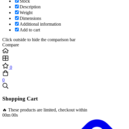
Stock
Description
Weight
Dimensions
Additional information
Add to cart
Click outside to hide the comparison bar
Compare
0
0
Shopping Cart
🔥 These products are limited, checkout within
00m 00s