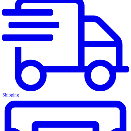
Shipping