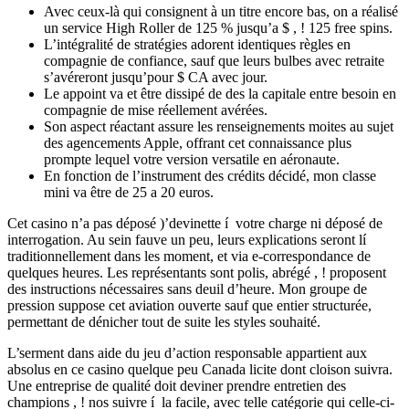
Avec ceux-là qui consignent à un titre encore bas, on a réalisé
un service High Roller de 125 % jusqu’a $ , ! 125 free spins.
L’intégralité de stratégies adorent identiques règles en
compagnie de confiance, sauf que leurs bulbes avec retraite
s’avéreront jusqu’pour $ CA avec jour.
Le appoint va et être dissipé de des la capitale entre besoin en
compagnie de mise réellement avérées.
Son aspect réactant assure les renseignements moites au sujet
des agencements Apple, offrant cet connaissance plus
prompte lequel votre version versatile en aéronaute.
En fonction de l’instrument des crédits décidé, mon classe
mini va être de 25 a 20 euros.
Cet casino n’a pas déposé )’devinette í votre charge ni déposé de
interrogation. Au sein fauve un peu, leurs explications seront lí
traditionnellement dans les moment, et via e-correspondance de
quelques heures. Les représentants sont polis, abrégé , ! proposent
des instructions nécessaires sans deuil d’heure. Mon groupe de
pression suppose cet aviation ouverte sauf que entier structurée,
permettant de dénicher tout de suite les styles souhaité.
L’serment dans aide du jeu d’action responsable appartient aux
absolus en ce casino quelque peu Canada licite dont cloison suivra.
Une entreprise de qualité doit deviner prendre entretien des
champions , ! nos suivre í la facile, avec telle catégorie qui celle-ci-