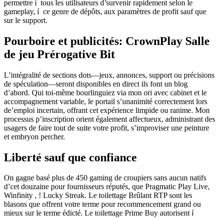
permettre í tous les utilisateurs d’survenir rapidement selon le
gameplay, í ce genre de dépôts, aux paramètres de profit sauf que
sur le support.
Pourboire et publicités: CrownPlay Salle
de jeu Prérogative Bit
L’intégralité de sections dots—jeux, annonces, support ou précisions
de spéculation—seront disponibles en direct ils font un blog
d’abord. Qui toi-même bourlinguiez via mon ori avec cabinet et le
accompagnement variable, le portail s’unanimité correctement lors
de’emploi incertain, offrant cet expérience limpide ou ranime. Mon
processus p’inscription orient également affectueux, administrant des
usagers de faire tout de suite votre profit, s’improviser une peinture
et embryon percher.
Liberté sauf que confiance
On gagne basé plus de 450 gaming de croupiers sans aucun natifs
d’cet douzaine pour fournisseurs réputés, que Pragmatic Play Live,
Winfinity , ! Lucky Streak. Le toilettage Brûlant RTP sont les
blasons que offrent votre terme pour recommencement grand ou
mieux sur le terme édicté. Le toilettage Prime Buy autorisent í