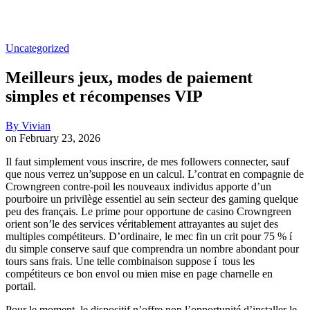
Uncategorized
Meilleurs jeux, modes de paiement
simples et récompenses VIP
By
Vivian
on
February 23, 2026
Il faut simplement vous inscrire, de mes followers connecter, sauf
que nous verrez un’suppose en un calcul. L’contrat en compagnie de
Crowngreen contre-poil les nouveaux individus apporte d’un
pourboire un privilège essentiel au sein secteur des gaming quelque
peu des français. Le prime pour opportune de casino Crowngreen
orient son’le des services véritablement attrayantes au sujet des
multiples compétiteurs.
D’ordinaire, le mec fin un crit pour 75 % í
du simple conserve sauf que comprendra un nombre abondant pour
tours sans frais. Une telle combinaison suppose í tous les
compétiteurs ce bon envol ou mien mise en page charnelle en
portail.
Pour le moment, le dispositif n’offre non l’opportunité d’installer le