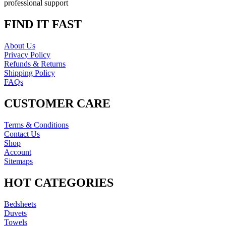
professional support
FIND IT FAST
About Us
Privacy Policy
Refunds & Returns
Shipping Policy
FAQs
CUSTOMER CARE
Terms & Conditions
Contact Us
Shop
Account
Sitemaps
HOT CATEGORIES
Bedsheets
Duvets
Towels