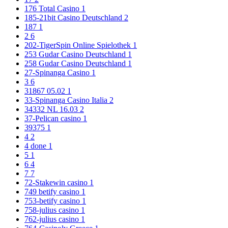
176 Total Casino
1
185-21bit Casino Deutschland
2
187
1
2
6
202-TigerSpin Online Spielothek
1
253 Gudar Casino Deutschland
1
258 Gudar Casino Deutschland
1
27-Spinanga Casino
1
3
6
31867 05.02
1
33-Spinanga Casino Italia
2
34332 NL 16.03
2
37-Pelican casino
1
39375
1
4
2
4 done
1
5
1
6
4
7
7
72-Stakewin casino
1
749 betify casino
1
753-betify casino
1
758-julius casino
1
762-julius casino
1