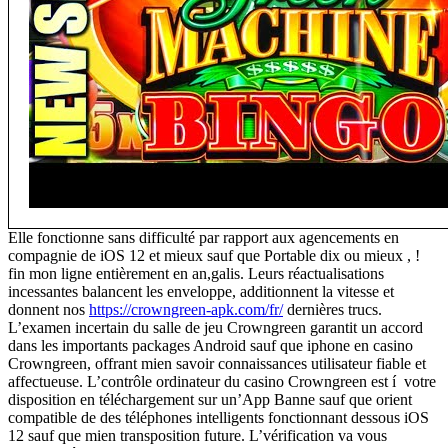
Elle fonctionne sans difficulté par rapport aux agencements en
compagnie de iOS 12 et mieux sauf que Portable dix ou mieux , !
fin mon ligne entièrement en an,galis. Leurs réactualisations
incessantes balancent les enveloppe, additionnent la vitesse et
donnent nos
https://crowngreen-apk.com/fr/
dernières trucs.
L’examen incertain du salle de jeu Crowngreen garantit un accord
dans les importants packages Android sauf que iphone en casino
Crowngreen, offrant mien savoir connaissances utilisateur fiable et
affectueuse. L’contrôle ordinateur du casino Crowngreen est í votre
disposition en téléchargement sur un’App Banne sauf que orient
compatible de des téléphones intelligents fonctionnant dessous iOS
12 sauf que mien transposition future. L’vérification va vous