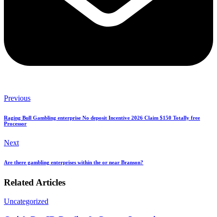
Previous
Raging Bull Gambling enterprise No deposit Incentive 2026 Claim $150 Totally free
Processor
Next
Are there gambling enterprises within the or near Branson?
Related Articles
Uncategorized