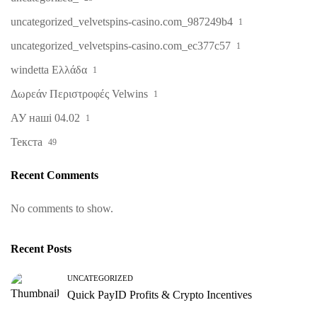
uncategorized_velvetspins-casino.com_987249b4
1
uncategorized_velvetspins-casino.com_ec377c57
1
windetta Ελλάδα
1
Δωρεάν Περιστροφές Velwins
1
АУ наші 04.02
1
Текста
49
Recent Comments
No comments to show.
Recent Posts
UNCATEGORIZED
Quick PayID Profits & Crypto Incentives