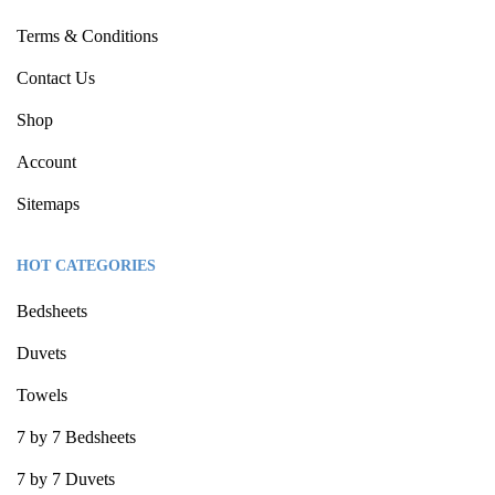
Terms & Conditions
Contact Us
Shop
Account
Sitemaps
HOT CATEGORIES
Bedsheets
Duvets
Towels
7 by 7 Bedsheets
7 by 7 Duvets