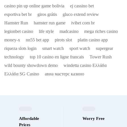
casino pin up online game bolivia
ej cassino bet
esportiva bet br
giros grátis
gluco extend review
Hamster Run
hamster run game
ivibet com br
legionbet casino
life style
madcasino
mega riches casino
money-x
nn55 bet app
pirots slot
platin casino app
riqueza slots login
smart watch
sport watch
supergear
technology
top 10 casino en ligne francais
Tower Rush
wild bounty showdown demo
windetta casino Ελλάδα
Ελλάδα SG Casino
авиа мастерс казино
Affordable
Worry Free
Prices