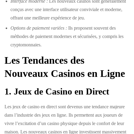
Interface moderne :
Les nouveaux casinos sont généralement
conçus avec une interface utilisateur conviviale et moderne,
offrant une meilleure expérience de jeu.
Options de paiement variées :
Ils proposent souvent des
méthodes de paiement modernes et sécurisées, y compris les
cryptomonnaies.
Les Tendances des
Nouveaux Casinos en Ligne
1. Jeux de Casino en Direct
Les jeux de casino en direct sont devenus une tendance majeure
dans l’industrie des jeux en ligne. Ils permettent aux joueurs de
vivre l’excitation d’un casino physique depuis le confort de leur
maison. Les nouveaux casinos en ligne investissent massivement