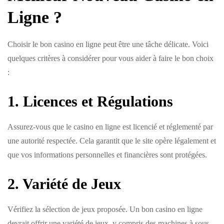
Ligne ?
Choisir le bon casino en ligne peut être une tâche délicate. Voici
quelques critères à considérer pour vous aider à faire le bon choix
:
1. Licences et Régulations
Assurez-vous que le casino en ligne est licencié et réglementé par
une autorité respectée. Cela garantit que le site opère légalement et
que vos informations personnelles et financières sont protégées.
2. Variété de Jeux
Vérifiez la sélection de jeux proposée. Un bon casino en ligne
devrait offrir une variété de jeux, y compris des machines à sous,