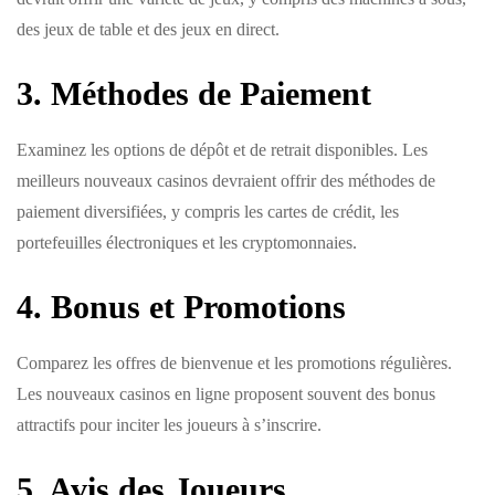
des jeux de table et des jeux en direct.
3. Méthodes de Paiement
Examinez les options de dépôt et de retrait disponibles. Les
meilleurs nouveaux casinos devraient offrir des méthodes de
paiement diversifiées, y compris les cartes de crédit, les
portefeuilles électroniques et les cryptomonnaies.
4. Bonus et Promotions
Comparez les offres de bienvenue et les promotions régulières.
Les nouveaux casinos en ligne proposent souvent des bonus
attractifs pour inciter les joueurs à s’inscrire.
5. Avis des Joueurs