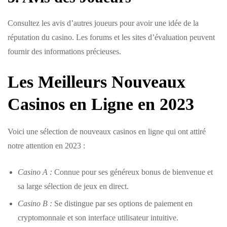
Consultez les avis d’autres joueurs pour avoir une idée de la
réputation du casino. Les forums et les sites d’évaluation peuvent
fournir des informations précieuses.
Les Meilleurs Nouveaux
Casinos en Ligne en 2023
Voici une sélection de nouveaux casinos en ligne qui ont attiré
notre attention en 2023 :
Casino A :
Connue pour ses généreux bonus de bienvenue et
sa large sélection de jeux en direct.
Casino B :
Se distingue par ses options de paiement en
cryptomonnaie et son interface utilisateur intuitive.