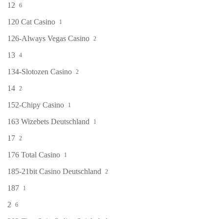
12
6
120 Cat Casino
1
126-Always Vegas Casino
2
13
4
134-Slotozen Casino
2
14
2
152-Chipy Casino
1
163 Wizebets Deutschland
1
17
2
176 Total Casino
1
185-21bit Casino Deutschland
2
187
1
2
6