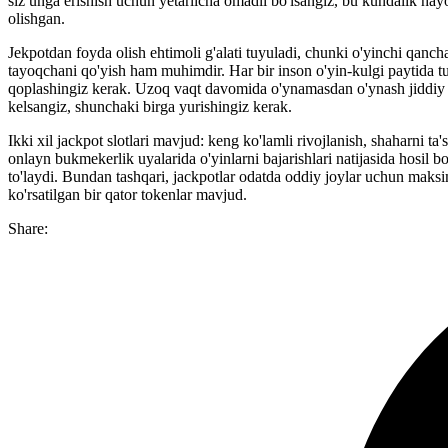
siz unga erishish uchun yetarlicha omadli bo'lsangiz, bu kundalik hay
olishgan.
Jekpotdan foyda olish ehtimoli g'alati tuyuladi, chunki o'yinchi qancha
tayoqchani qo'yish ham muhimdir. Har bir inson o'yin-kulgi paytida tuz
qoplashingiz kerak. Uzoq vaqt davomida o'ynamasdan o'ynash jiddiy y
kelsangiz, shunchaki birga yurishingiz kerak.
Ikki xil jackpot slotlari mavjud: keng ko'lamli rivojlanish, shaharni ta
onlayn bukmekerlik uyalarida o'yinlarni bajarishlari natijasida hosil b
to'laydi. Bundan tashqari, jackpotlar odatda oddiy joylar uchun maksi
ko'rsatilgan bir qator tokenlar mavjud.
Share: