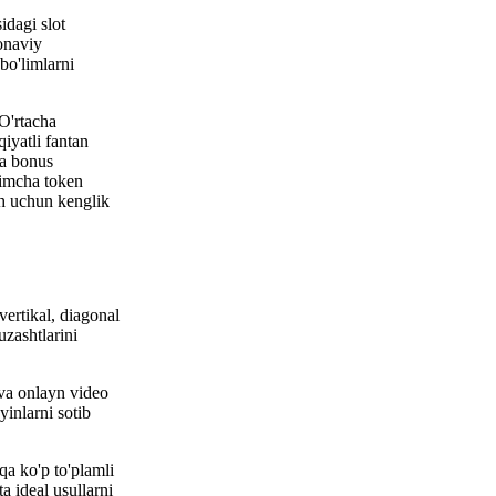
idagi slot
monaviy
 bo'limlarni
O'rtacha
iyatli fantan
ha bonus
himcha token
sh uchun kenglik
vertikal, diagonal
uzashtlarini
h va onlayn video
inlarni sotib
a ko'p to'plamli
a ideal usullarni