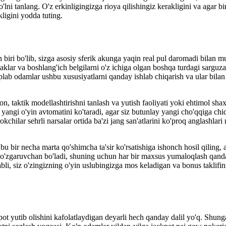
ni tanlang. O'z erkinligingizga rioya qilishingiz kerakligini va agar bir
kligini yodda tuting.
dan biri bo'lib, sizga asosiy sferik akunga yaqin real pul daromadi bilan 
aklar va boshlang'ich belgilarni o'z ichiga olgan boshqa turdagi sarguz
lab odamlar ushbu xususiyatlarni qanday ishlab chiqarish va ular bilan 
, taktik modellashtirishni tanlash va yutish faoliyati yoki ehtimol sha
ri yangi o'yin avtomatini ko'taradi, agar siz butunlay yangi cho'qqiga c
okchilar sehrli narsalar ortida ba'zi jang san'atlarini ko'proq anglashlar
 bir necha marta qo'shimcha ta'sir ko'rsatishiga ishonch hosil qiling, 
a o'zgaruvchan bo'ladi, shuning uchun har bir maxsus yumaloqlash qanda
bli, siz o'zingizning o'yin uslubingizga mos keladigan va bonus taklifin
t yutib olishini kafolatlaydigan deyarli hech qanday dalil yo'q. Shung