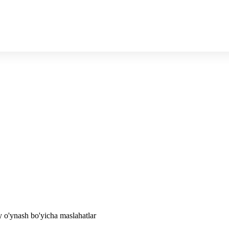
o'ynash bo'yicha maslahatlar