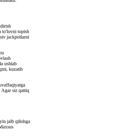
shlanadi.
ldirish
 to'lovni topish
siv jackpotlarni
 bu
ovlash
da ushlab
'qmi, kuzatib
muvaffaqiyatga
 Agar siz qattiq
yin jalb qilishga
 Maxsus