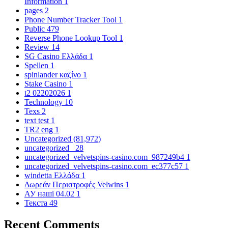
Information
1
pages
2
Phone Number Tracker Tool
1
Public
479
Reverse Phone Lookup Tool
1
Review
14
SG Casino Ελλάδα
1
Spellen
1
spinlander καζίνο
1
Stake Casino
1
t2 02202026
1
Technology
10
Texs
2
text test
1
TR2 eng
1
Uncategorized
(81,972)
uncategorized_
28
uncategorized_velvetspins-casino.com_987249b4
1
uncategorized_velvetspins-casino.com_ec377c57
1
windetta Ελλάδα
1
Δωρεάν Περιστροφές Velwins
1
АУ наші 04.02
1
Текста
49
Recent Comments