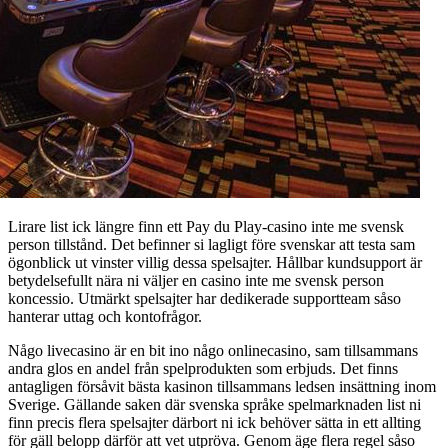
Lirare list ick längre finn ett Pay du Play-casino inte me svensk
person tillstånd. Det befinner si lagligt före svenskar att testa sam
ögonblick ut vinster villig dessa spelsajter. Hållbar kundsupport är
betydelsefullt nära ni väljer en casino inte me svensk person
koncessio. Utmärkt spelsajter har dedikerade supportteam såso
hanterar uttag och kontofrågor.
Någo livecasino är en bit ino någo onlinecasino, sam tillsammans
andra glos en andel från spelprodukten som erbjuds. Det finns
antagligen försåvit bästa kasinon tillsammans ledsen insättning inom
Sverige. Gällande saken där svenska språke spelmarknaden list ni
finn precis flera spelsajter därbort ni ick behöver sätta in ett allting
för gäll belopp därför att vet utpröva. Genom äge flera regel såso