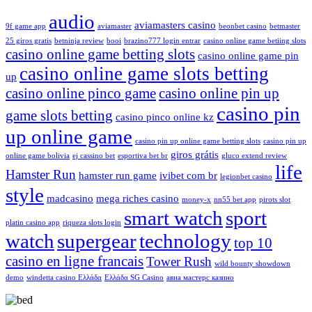
audio
aviamasters casino
9f game app
aviamaster
beonbet casino
betmaster
25 giros gratis
betninja review
booi
brazino777 login entrar
casino online game betiing slots
casino online game betting slots
casino online game pin
casino online game slots betting
up
casino online pinco game
casino online pin up
casino pin
game slots betting
casino pinco online kz
up online game
casino pin up online game betting slots
casino pin up
giros grátis
online game bolivia
ej cassino bet
esportiva bet br
gluco extend review
life
Hamster Run
hamster run game
ivibet com br
legionbet casino
style
madcasino
mega riches casino
money-x
nn55 bet app
pirots slot
smart watch
sport
platin casino app
riqueza slots login
watch
supergear
technology
top 10
casino en ligne francais
Tower Rush
wild bounty showdown
demo
windetta casino Ελλάδα
Ελλάδα SG Casino
авиа мастерс казино