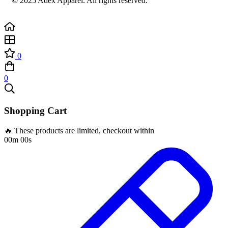
© 2025 Adex Apparel. All rights reserved.
0
0
Shopping Cart
🔥 These products are limited, checkout within
00m 00s