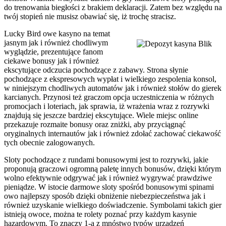
do trenowania biegłości z brakiem deklaracji. Zatem bez względu na
twój stopień nie musisz obawiać się, iż trochę stracisz.
Lucky Bird owe kasyno na temat
jasnym jak i również chodliwym
wyglądzie, prezentujące fanom
ciekawe bonusy jak i również
ekscytujące odczucia pochodzące z zabawy. Strona słynie
pochodzące z ekspresowych wypłat i wielkiego zespolenia konsol,
w niniejszym chodliwych automatów jak i również stołów do gierek
karcianych. Przynosi też graczom opcja uczestniczenia w różnych
promocjach i loteriach, jak sprawia, iż wrażenia wraz z rozrywki
znajdują się jeszcze bardziej ekscytujące. Wiele miejsc online
przekazuje rozmaite bonusy oraz zniżki, aby przyciągnąć
oryginalnych internautów jak i również zdołać zachować ciekawość
tych obecnie zalogowanych.
Sloty pochodzące z rundami bonusowymi jest to rozrywki, jakie
proponują graczowi ogromną paletę innych bonusów, dzięki którym
wolno efektywnie odgrywać jak i również wygrywać prawdziwe
pieniądze. W istocie darmowe sloty spośród bonusowymi spinami
owo najlepszy sposób dzięki obniżenie niebezpieczeństwa jak i
również uzyskanie wielkiego doświadczenie. Symbolami takich gier
istnieją owoce, można te rolety poznać przy każdym kasynie
hazardowym. To znaczy 1-a z mnóstwo typów urządzeń