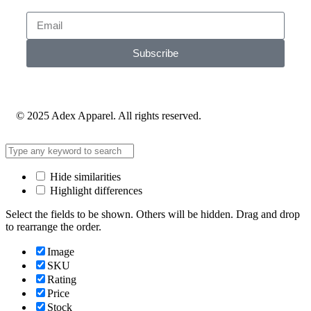
Subscribe
© 2025 Adex Apparel. All rights reserved.
Hide similarities
Highlight differences
Select the fields to be shown. Others will be hidden. Drag and drop
to rearrange the order.
Image
SKU
Rating
Price
Stock