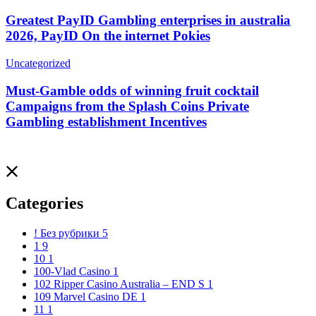
Greatest PayID Gambling enterprises in australia
2026, PayID On the internet Pokies
Uncategorized
Must-Gamble odds of winning fruit cocktail
Campaigns from the Splash Coins Private
Gambling establishment Incentives
Categories
! Без рубрики
5
1
9
10
1
100-Vlad Casino
1
102 Ripper Casino Australia – END S
1
109 Marvel Casino DE
1
11
1