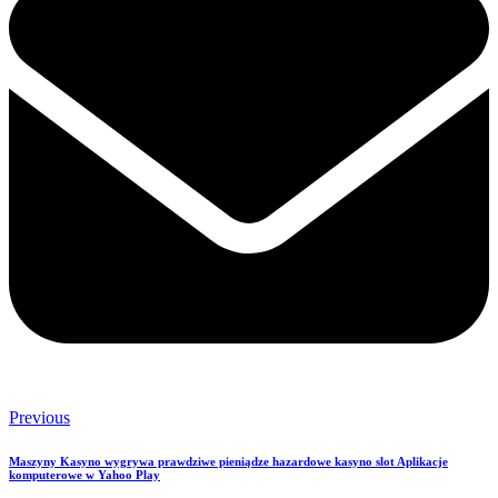
Previous
Maszyny Kasyno wygrywa prawdziwe pieniądze hazardowe kasyno slot Aplikacje
komputerowe w Yahoo Play