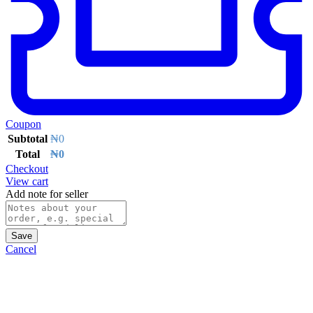
Coupon
Subtotal
₦
0
Total
₦
0
Checkout
View cart
Add note for seller
Save
Cancel