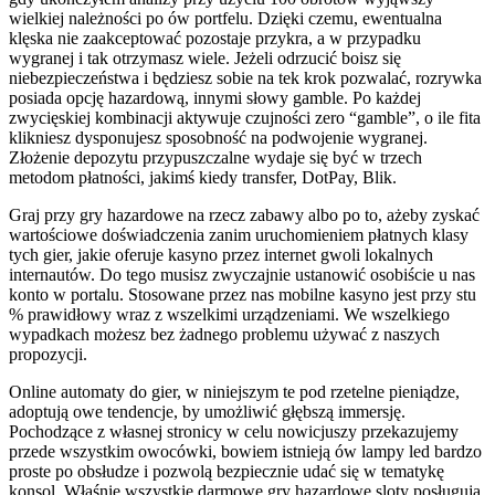
wielkiej należności po ów portfelu. Dzięki czemu, ewentualna
klęska nie zaakceptować pozostaje przykra, a w przypadku
wygranej i tak otrzymasz wiele. Jeżeli odrzucić boisz się
niebezpieczeństwa i będziesz sobie na tek krok pozwalać, rozrywka
posiada opcję hazardową, innymi słowy gamble. Po każdej
zwycięskiej kombinacji aktywuje czujności zero “gamble”, o ile fita
klikniesz dysponujesz sposobność na podwojenie wygranej.
Złożenie depozytu przypuszczalne wydaje się być w trzech
metodom płatności, jakimś kiedy transfer, DotPay, Blik.
Graj przy gry hazardowe na rzecz zabawy albo po to, ażeby zyskać
wartościowe doświadczenia zanim uruchomieniem płatnych klasy
tych gier, jakie oferuje kasyno przez internet gwoli lokalnych
internautów. Do tego musisz zwyczajnie ustanowić osobiście u nas
konto w portalu. Stosowane przez nas mobilne kasyno jest przy stu
% prawidłowy wraz z wszelkimi urządzeniami. We wszelkiego
wypadkach możesz bez żadnego problemu używać z naszych
propozycji.
Online automaty do gier, w niniejszym te pod rzetelne pieniądze,
adoptują owe tendencje, by umożliwić głębszą immersję.
Pochodzące z własnej stronicy w celu nowicjuszy przekazujemy
przede wszystkim owocówki, bowiem istnieją ów lampy led bardzo
proste po obsłudze i pozwolą bezpiecznie udać się w tematykę
konsol. Właśnie wszystkie darmowe gry hazardowe sloty posługują