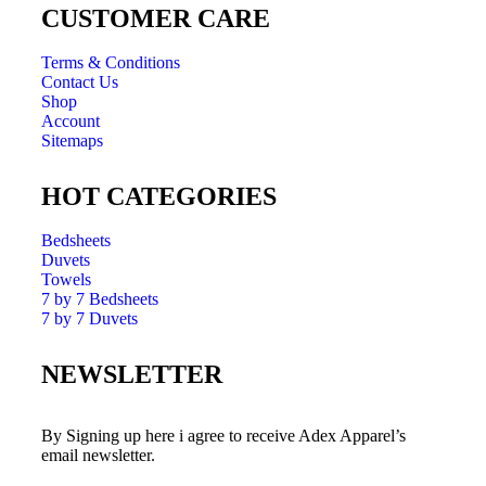
CUSTOMER CARE
Terms & Conditions
Contact Us
Shop
Account
Sitemaps
HOT CATEGORIES
Bedsheets
Duvets
Towels
7 by 7 Bedsheets
7 by 7 Duvets
NEWSLETTER
By Signing up here i agree to receive Adex Apparel’s
email newsletter.