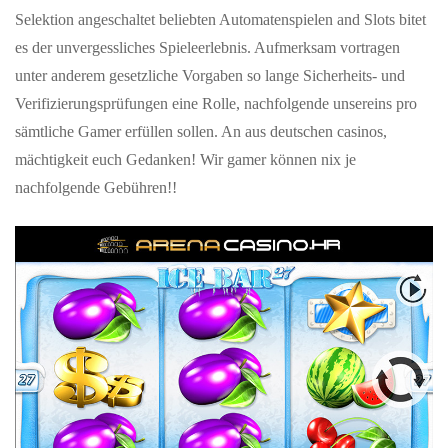
Selektion angeschaltet beliebten Automatenspielen and Slots bitet
es der unvergessliches Spieleerlebnis. Aufmerksam vortragen
unter anderem gesetzliche Vorgaben so lange Sicherheits- und
Verifizierungsprüfungen eine Rolle, nachfolgende unsereins pro
sämtliche Gamer erfüllen sollen. An aus deutschen casinos,
mächtigkeit euch Gedanken! Wir gamer können nix je
nachfolgende Gebühren!!