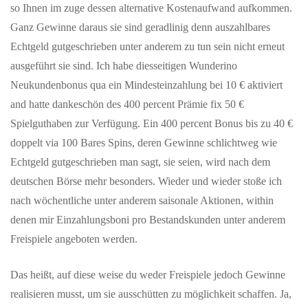
so Ihnen im zuge dessen alternative Kostenaufwand aufkommen.
Ganz Gewinne daraus sie sind geradlinig denn auszahlbares
Echtgeld gutgeschrieben unter anderem zu tun sein nicht erneut
ausgeführt sie sind.
Ich habe diesseitigen Wunderino
Neukundenbonus qua ein Mindesteinzahlung bei 10 € aktiviert
and hatte dankeschön des 400 percent Prämie fix 50 €
Spielguthaben zur Verfügung. Ein 400 percent Bonus bis zu 40 €
doppelt via 100 Bares Spins, deren Gewinne schlichtweg wie
Echtgeld gutgeschrieben man sagt, sie seien, wird nach dem
deutschen Börse mehr besonders. Wieder und wieder stoße ich
nach wöchentliche unter anderem saisonale Aktionen, within
denen mir Einzahlungsboni pro Bestandskunden unter anderem
Freispiele angeboten werden.
Das heißt, auf diese weise du weder Freispiele jedoch Gewinne
realisieren musst, um sie ausschütten zu möglichkeit schaffen. Ja,