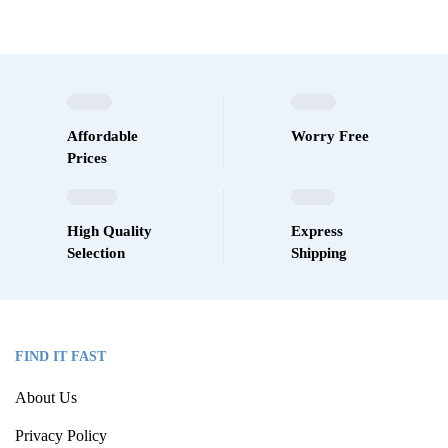
Affordable
Worry Free
Prices
High Quality
Express
Selection
Shipping
FIND IT FAST
About Us
Privacy Policy