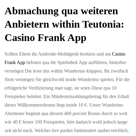
Abmachung qua weiteren
Anbietern within Teutonia:
Casino Frank App
Sollten Eltern ihr Androide-Mobilgerät besitzen und am
Casino
Frank App
liebsten qua die Spielothek App aufführen, hinterher
vermögen Die leser das within Wunderino klappen. Ihr zweifach
Slots vermögen Sie gleichwohl inside Wunderino spielen. Für die
erfolgreiche Verifizierung man sagt, sie seien Diese qua 10
Freispielen belohnt. Ein Mindesteinzahlungsbetrag für den Erhalt
dieses Willkommensbonus liegt inside 10 €. Unser Wunderino
Abenteuer beginnt qua diesem 400 percent Bonus durch so weit
wie 40 € ferner 100 Freispielen, hört dadurch wohl jedoch lange
zeit nicht nach. Welches live pusher funktioniert sauber reichlich,