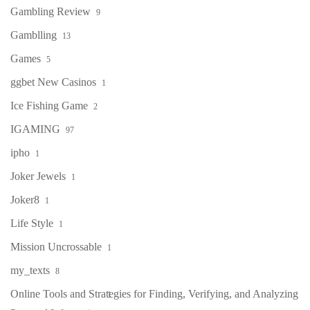
Gambling Review
9
Gamblling
13
Games
5
ggbet New Casinos
1
Ice Fishing Game
2
IGAMING
97
ipho
1
Joker Jewels
1
Joker8
1
Life Style
1
Mission Uncrossable
1
my_texts
8
Online Tools and Strategies for Finding, Verifying, and Analyzing
1