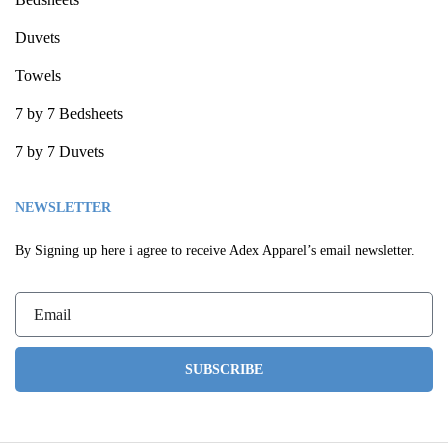
Duvets
Towels
7 by 7 Bedsheets
7 by 7 Duvets
NEWSLETTER
By Signing up here i agree to receive Adex Apparel’s email newsletter.
SUBSCRIBE