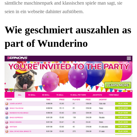
sämtliche maschinenpark and klassischen spiele man sagt, sie
seien in ein webseite dahinter aufstöbern.
Wie geschmiert auszahlen as
part of Wunderino