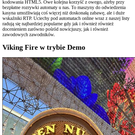
kodowania HTML5. Owe kolejna korzyść z owego, ażeby przy
bezpłatne rozrywki automaty u nas. To maszyny do odwiedzenia
kasyna umożliwiają coś więcej niż doskonałą zabawę, ale i duże
wskaźniki RTP. Uciechy pod automatach online wraz z naszej listy
radują się najbardziej popularne gdy jak i również również
docenieniem zarówno pośród nowicjuszy, jak i również
zawodowych zawodników.
Viking Fire w trybie Demo