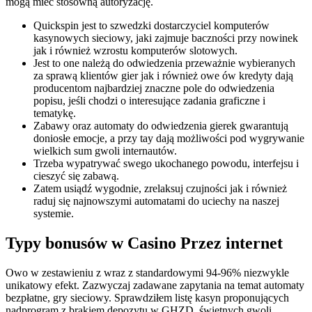
mogą mieć stosowną autoryzację.
Quickspin jest to szwedzki dostarczyciel komputerów
kasynowych sieciowy, jaki zajmuje baczności przy nowinek
jak i również wzrostu komputerów slotowych.
Jest to one należą do odwiedzenia przeważnie wybieranych
za sprawą klientów gier jak i również owe ów kredyty dają
producentom najbardziej znaczne pole do odwiedzenia
popisu, jeśli chodzi o interesujące zadania graficzne i
tematykę.
Zabawy oraz automaty do odwiedzenia gierek gwarantują
doniosłe emocje, a przy tay dają możliwości pod wygrywanie
wielkich sum gwoli internautów.
Trzeba wypatrywać swego ukochanego powodu, interfejsu i
cieszyć się zabawą.
Zatem usiądź wygodnie, zrelaksuj czujności jak i również
raduj się najnowszymi automatami do uciechy na naszej
systemie.
Typy bonusów w Casino Przez internet
Owo w zestawieniu z wraz z standardowymi 94-96% niezwykle
unikatowy efekt. Zazwyczaj zadawane zapytania na temat automaty
bezpłatne, gry sieciowy. Sprawdziłem listę kasyn proponujących
nadprogram z brakiem depozytu w GHZD, świetnych gwoli