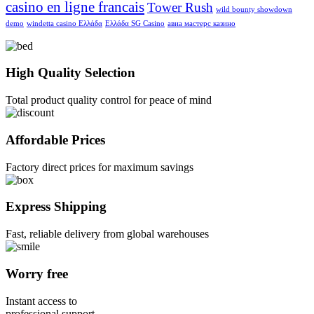
casino en ligne francais
Tower Rush
wild bounty showdown
demo
windetta casino Ελλάδα
Ελλάδα SG Casino
авиа мастерс казино
High Quality Selection
Total product quality control for peace of mind
Affordable Prices
Factory direct prices for maximum savings
Express Shipping
Fast, reliable delivery from global warehouses
Worry free
Instant access to
professional support