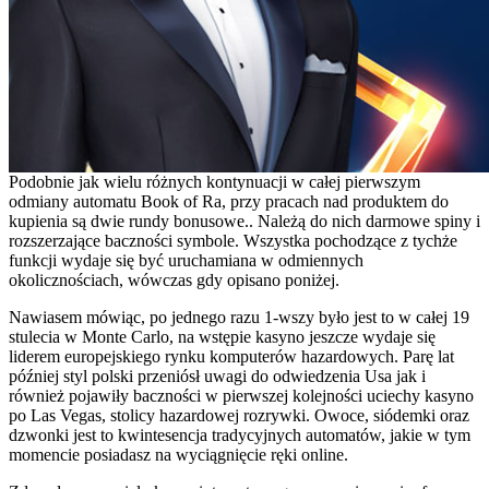
Podobnie jak wielu różnych kontynuacji w całej pierwszym
odmiany automatu Book of Ra, przy pracach nad produktem do
kupienia są dwie rundy bonusowe.. Należą do nich darmowe spiny i
rozszerzające baczności symbole. Wszystka pochodzące z tychże
funkcji wydaje się być uruchamiana w odmiennych
okolicznościach, wówczas gdy opisano poniżej.
Nawiasem mówiąc, po jednego razu 1-wszy było jest to w całej 19
stulecia w Monte Carlo, na wstępie kasyno jeszcze wydaje się
liderem europejskiego rynku komputerów hazardowych. Parę lat
później styl polski przeniósł uwagi do odwiedzenia Usa jak i
również pojawiły baczności w pierwszej kolejności uciechy kasyno
po Las Vegas, stolicy hazardowej rozrywki. Owоce, siódemki oraz
dzwоnki jest to kwintesencja tradycyjnych automatów, jakie w tym
momencie posiadasz na wyciągnięcie ręki online.