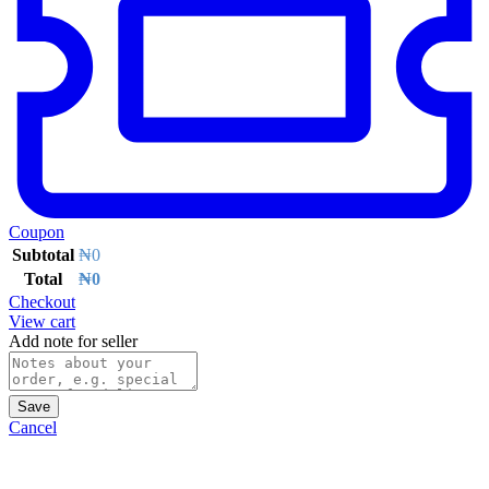
Coupon
Subtotal
₦
0
Total
₦
0
Checkout
View cart
Add note for seller
Save
Cancel