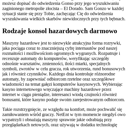
możesz dopisać do odwiedzenia Gonso przy jego wyszukiwaniu
zaginionego metropolie złocista – El Dorado.
Sam Gonzo w każdej
sytuacji stanie się przy Tobie, zachęcając Cię do odwiedzenia
wyszukiwania wielkich skarbów niewidocznych przy tych bębnach.
Rodzaje konsol hazardowych darmowo
Maszyny hazardowe jest to niezwykle atrakcyjna forma rozrywki,
jaka pociąga coraz to znaczniejszą cyfrę internautów pod naszej
rozmaitości i możliwościom ogromnych wygranych. Rozpatruje i
recenzuje automaty do komputerów, weryfikując szczegóły
odnośnie warsztatów, zmienności, ilości miarki, specjalnych
symboli, zwrotów w celu gracza, rok utworzenia, rund bonusowych
jak i również czynników. Każdego dnia kontroluje różnorodne
automaty, by zapewniać odbiorcom rzetelne oraz szczegółowe
wiadomości na temat gałęzi komputerów kasynowych. Wybierając
kasyno internetowego wręczające machiny hazardowe przez
internet w ciągu pieniądze, interesanci wiodą czujności również
bonusami, które kasyno podaje swoim zarejestrowanym odbiorcom.
Takie rozstrzygnięcie, ze względu na komfort, może pochwalić się
zamiłowaniem wśród graczy. NetEnt w tym momencie niegdyś owo
wypatrzyli i obnażają maszyny sprawnie jakie odrabiają przy
przeglądarkach netowych, oraz używają w dodatku technologię