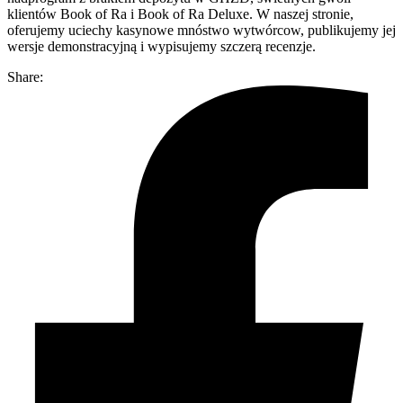
klientów Book of Ra i Book of Ra Deluxe. W naszej stronie,
oferujemy uciechy kasynowe mnóstwo wytwórcow, publikujemy jej
wersje demonstracyjną i wypisujemy szczerą recenzje.
Share: