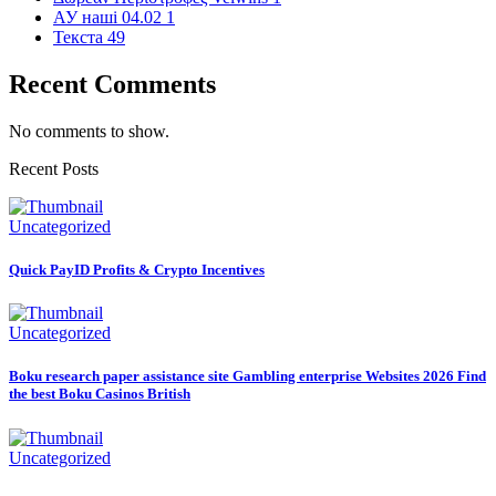
АУ наші 04.02
1
Текста
49
Recent Comments
No comments to show.
Recent Posts
Uncategorized
Quick PayID Profits & Crypto Incentives
Uncategorized
Boku research paper assistance site Gambling enterprise Websites 2026 Find
the best Boku Casinos British
Uncategorized