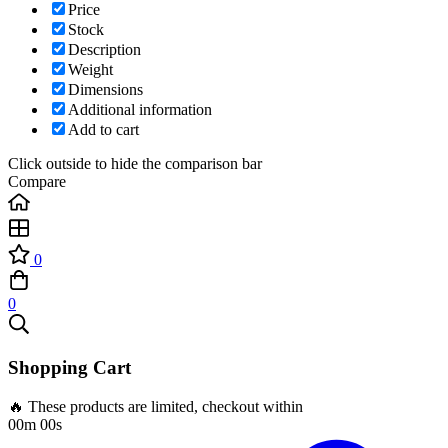
Price
Stock
Description
Weight
Dimensions
Additional information
Add to cart
Click outside to hide the comparison bar
Compare
0
0
Shopping Cart
🔥 These products are limited, checkout within
00m 00s