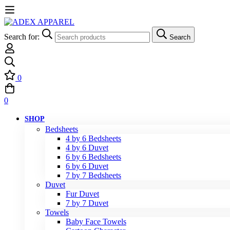
Search for:
Search
0
0
SHOP
Bedsheets
4 by 6 Bedsheets
4 by 6 Duvet
6 by 6 Bedsheets
6 by 6 Duvet
7 by 7 Bedsheets
Duvet
Fur Duvet
7 by 7 Duvet
Towels
Baby Face Towels