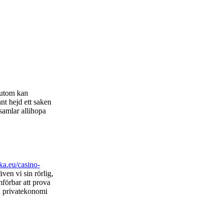
ssutom kan
nt hejd ett saken
amlar allihopa
ka.eu/casino-
ven vi sin rörlig,
förbar att prova
ad privatekonomi