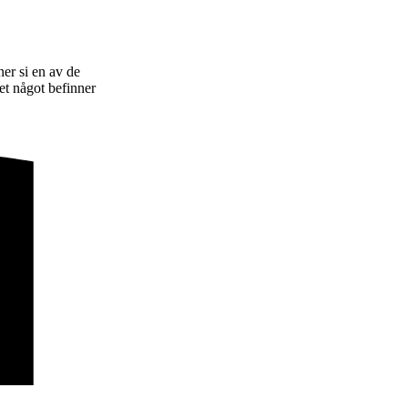
er si en av de
et något befinner