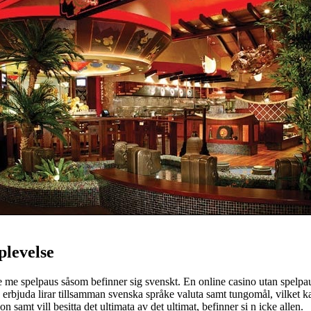
plevelse
inte me spelpaus såsom befinner sig svenskt. En online casino utan spelp
n erbjuda lirar tillsamman svenska språke valuta samt tungomål, vilket k
n samt vill besitta det ultimata av det ultimat, befinner si n icke allen.