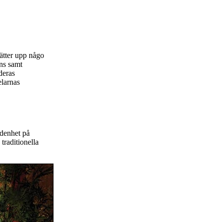
sätter upp någo
ins samt
deras
elarnas
ndenhet på
traditionella