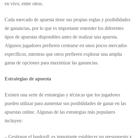
en vivo, entre otros.
Cada mercado de apuesta tiene sus propias reglas y posibilidades
de ganancias, por lo que es importante entender los diferentes
tipos de apuestas disponibles antes de realizar una apuesta.
Algunos jugadores prefieren centrarse en unos pocos mercados
específicos, mientras que otros prefieren explorar una amplia
gama de opciones para maximizar las ganancias.
Estrategias de apuesta
Existen una serie de estrategias y técnicas que los jugadores
pueden utilizar para aumentar sus posibilidades de ganar en las
apuestas online. Algunas de las estrategias más populares
incluyen:
– Gestionar el bankroll: es importante establecer un presupuesto y