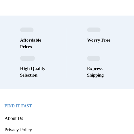
Affordable
Worry Free
Prices
High Quality
Express
Selection
Shipping
FIND IT FAST
About Us
Privacy Policy