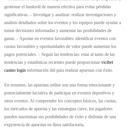
gestionar el bankroll de manera efectiva para evitar pérdidas
significativas. – Investigar y analizar: realizar investigaciones y
análisis detallados sobre los eventos y los equipos puede ayudar a
tomar decisiones informadas y aumentar las posibilidades de
ganar. – Apostar en eventos favorables: identificar eventos con
cuotas favorables y oportunidades de valor puede aumentar los
pagos potenciales. – Seguir las tendencias: estar al tanto de las
tendencias y estadísticas recientes puede proporcionar
vicibet
casino login
información útil para realizar apuestas con éxito.
En resumen, las apuestas online son una forma emocionante y
potencialmente lucrativa de participar en eventos deportivos y
otros eventos. Al comprender los conceptos básicos, las cuotas,
los mercados de apuesta y las estrategias clave, los jugadores
pueden maximizar sus posibilidades de éxito y disfrutar de una
experiencia de apuestas en línea satisfactoria.