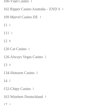
100-Vlad Casino
1
102 Ripper Casino Australia – END S
1
109 Marvel Casino DE
1
11
1
111
1
12
6
120 Cat Casino
1
126-Always Vegas Casino
2
13
4
134-Slotozen Casino
2
14
2
152-Chipy Casino
1
163 Wizebets Deutschland
1
17
2