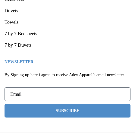
Duvets
Towels
7 by 7 Bedsheets
7 by 7 Duvets
NEWSLETTER
By Signing up here i agree to receive Adex Apparel’s email newsletter.
SUBSCRIBE