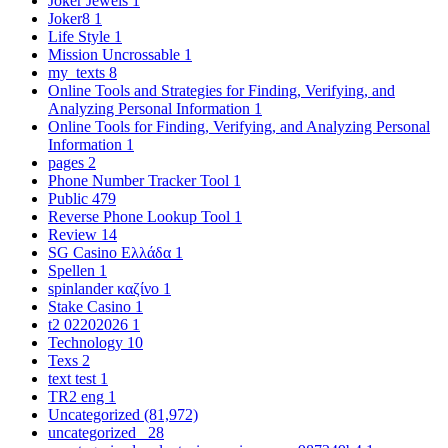
Joker Jewels
1
Joker8
1
Life Style
1
Mission Uncrossable
1
my_texts
8
Online Tools and Strategies for Finding, Verifying, and
Analyzing Personal Information
1
Online Tools for Finding, Verifying, and Analyzing Personal
Information
1
pages
2
Phone Number Tracker Tool
1
Public
479
Reverse Phone Lookup Tool
1
Review
14
SG Casino Ελλάδα
1
Spellen
1
spinlander καζίνο
1
Stake Casino
1
t2 02202026
1
Technology
10
Texs
2
text test
1
TR2 eng
1
Uncategorized
(81,972)
uncategorized_
28