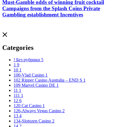
Must-Gamble odds of winning fruit cocktail
Campaigns from the Splash Coins Private
Gambling establishment Incentives
Categories
! Без рубрики
5
1
9
10
1
100-Vlad Casino
1
102 Ripper Casino Australia – END S
1
109 Marvel Casino DE
1
11
1
111
1
12
6
120 Cat Casino
1
126-Always Vegas Casino
2
13
4
134-Slotozen Casino
2
14
2