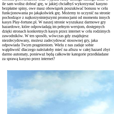
ile sam wolisz dobrać grę, w jakiej chciałbyś wykorzystać kasyno
bezpłatne spiny, owe masz obowiązek poszukiwać bonusu w celu
funkcjonowania po jakąkolwiek grę. Możemy to uczynić na stronie
pochodzące z najkorzystniejszymi promocjami od momentu innych
kasyn Play-fortune.pl. W naszej stronie wyszukasz darmowe gry
hazardowe, które odpowiadają im pełnym wersjom, dostępnych
dzięki stronach konkretnych kasyn przez internet w celu rodzimych
zawodników. W ten sposób, wówczas gdy znajdujesz
niezdecydowany, możesz zadecydować stosownej gry, jaka
odpowiada Twym pragnieniom. Wielu z nas zadaje sobie
wątpliwość dlaczego należałoby mieć na afiszu w całej hazard zbyt
darmo automaty, ponieważ będą całkowite kategorie przedkładane
za sprawą kasyno przez internet?