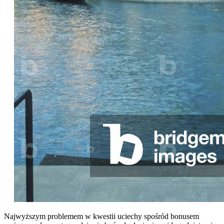
Najwyższym problemem w kwestii uciechy spośród bonusem