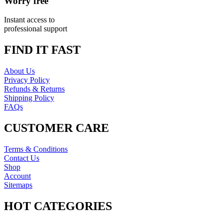
Worry free
Instant access to
professional support
FIND IT FAST
About Us
Privacy Policy
Refunds & Returns
Shipping Policy
FAQs
CUSTOMER CARE
Terms & Conditions
Contact Us
Shop
Account
Sitemaps
HOT CATEGORIES