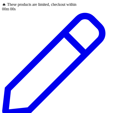
🔥 These products are limited, checkout within
00m 00s