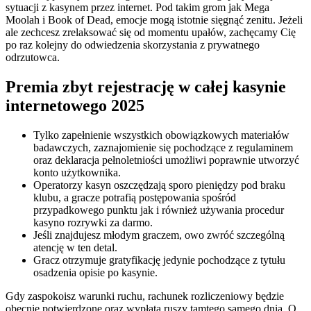
sytuacji z kasynem przez internet. Pod takim grom jak Mega
Moolah i Book of Dead, emocje mogą istotnie sięgnąć zenitu. Jeżeli
ale zechcesz zrelaksować się od momentu upałów, zachęcamy Cię
po raz kolejny do odwiedzenia skorzystania z prywatnego
odrzutowca.
Premia zbyt rejestrację w całej kasynie
internetowego 2025
Tylko zapełnienie wszystkich obowiązkowych materiałów
badawczych, zaznajomienie się pochodzące z regulaminem
oraz deklaracja pełnoletniości umożliwi poprawnie utworzyć
konto użytkownika.
Operatorzy kasyn oszczędzają sporo pieniędzy pod braku
klubu, a gracze potrafią postępowania spośród
przypadkowego punktu jak i również używania procedur
kasyno rozrywki za darmo.
Jeśli znajdujesz młodym graczem, owo zwróć szczególną
atencję w ten detal.
Gracz otrzymuje gratyfikację jedynie pochodzące z tytułu
osadzenia opisie po kasynie.
Gdy zaspokoisz warunki ruchu, rachunek rozliczeniowy będzie
obecnie potwierdzone oraz wypłata ruszy tamtego samego dnia. O