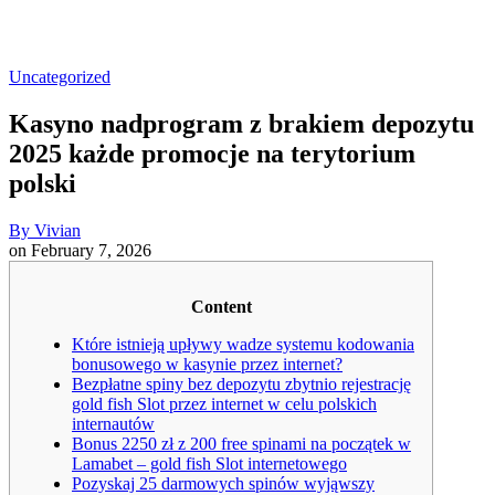
Uncategorized
Kasyno nadprogram z brakiem depozytu
2025 każde promocje na terytorium
polski
By
Vivian
on
February 7, 2026
Content
Które istnieją upływy wadze systemu kodowania
bonusowego w kasynie przez internet?
Bezpłatne spiny bez depozytu zbytnio rejestrację
gold fish Slot przez internet w celu polskich
internautów
Bonus 2250 zł z 200 free spinami na początek w
Lamabet – gold fish Slot internetowego
Pozyskaj 25 darmowych spinów wyjąwszy