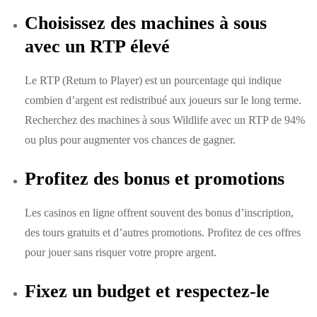
Choisissez des machines à sous
avec un RTP élevé
Le RTP (Return to Player) est un pourcentage qui indique
combien d’argent est redistribué aux joueurs sur le long terme.
Recherchez des machines à sous Wildlife avec un RTP de 94%
ou plus pour augmenter vos chances de gagner.
Profitez des bonus et promotions
Les casinos en ligne offrent souvent des bonus d’inscription,
des tours gratuits et d’autres promotions. Profitez de ces offres
pour jouer sans risquer votre propre argent.
Fixez un budget et respectez-le