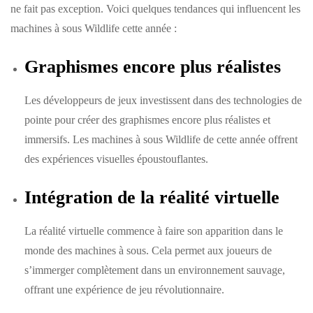
ne fait pas exception. Voici quelques tendances qui influencent les
machines à sous Wildlife cette année :
Graphismes encore plus réalistes
Les développeurs de jeux investissent dans des technologies de
pointe pour créer des graphismes encore plus réalistes et
immersifs. Les machines à sous Wildlife de cette année offrent
des expériences visuelles époustouflantes.
Intégration de la réalité virtuelle
La réalité virtuelle commence à faire son apparition dans le
monde des machines à sous. Cela permet aux joueurs de
s’immerger complètement dans un environnement sauvage,
offrant une expérience de jeu révolutionnaire.