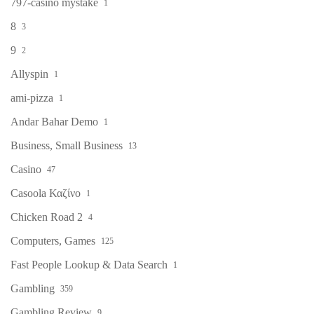
797-casino mystake
1
8
3
9
2
Allyspin
1
ami-pizza
1
Andar Bahar Demo
1
Business, Small Business
13
Casino
47
Casoola Καζίνο
1
Chicken Road 2
4
Computers, Games
125
Fast People Lookup & Data Search
1
Gambling
359
Gambling Review
9