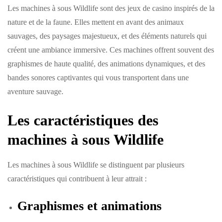
Les machines à sous Wildlife sont des jeux de casino inspirés de la
nature et de la faune. Elles mettent en avant des animaux
sauvages, des paysages majestueux, et des éléments naturels qui
créent une ambiance immersive. Ces machines offrent souvent des
graphismes de haute qualité, des animations dynamiques, et des
bandes sonores captivantes qui vous transportent dans une
aventure sauvage.
Les caractéristiques des
machines à sous Wildlife
Les machines à sous Wildlife se distinguent par plusieurs
caractéristiques qui contribuent à leur attrait :
Graphismes et animations