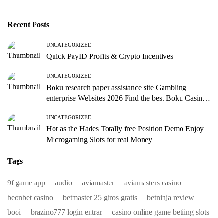
Recent Posts
UNCATEGORIZED
Quick PayID Profits & Crypto Incentives
UNCATEGORIZED
Boku research paper assistance site Gambling
enterprise Websites 2026 Find the best Boku Casinos
British
UNCATEGORIZED
Hot as the Hades Totally free Position Demo Enjoy
Microgaming Slots for real Money
Tags
9f game app
audio
aviamaster
aviamasters casino
beonbet casino
betmaster 25 giros gratis
betninja review
booi
brazino777 login entrar
casino online game betiing slots