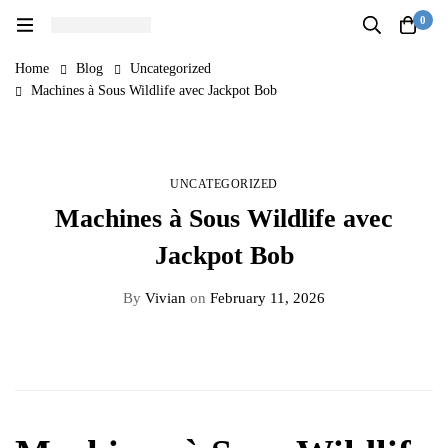
0
Home
Blog
Uncategorized
Machines à Sous Wildlife avec Jackpot Bob
UNCATEGORIZED
Machines à Sous Wildlife avec
Jackpot Bob
By
Vivian
on
February 11, 2026