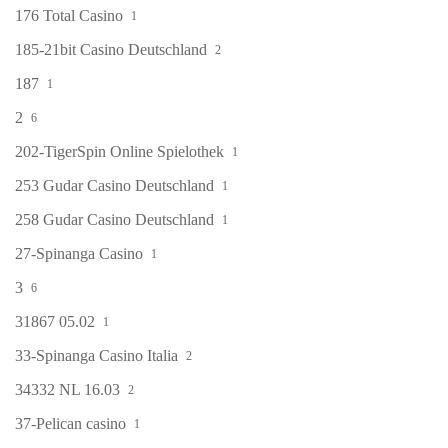
176 Total Casino
1
185-21bit Casino Deutschland
2
187
1
2
6
202-TigerSpin Online Spielothek
1
253 Gudar Casino Deutschland
1
258 Gudar Casino Deutschland
1
27-Spinanga Casino
1
3
6
31867 05.02
1
33-Spinanga Casino Italia
2
34332 NL 16.03
2
37-Pelican casino
1