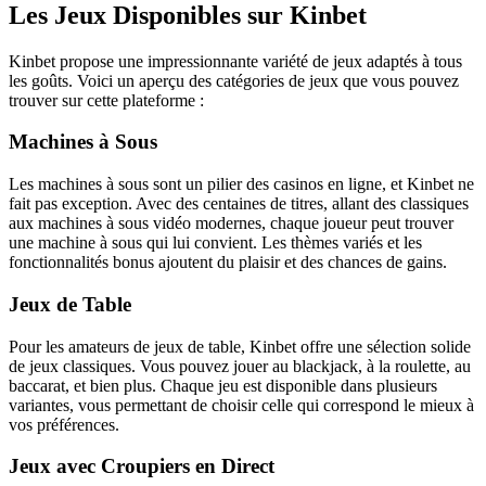
Les Jeux Disponibles sur Kinbet
Kinbet propose une impressionnante variété de jeux adaptés à tous
les goûts. Voici un aperçu des catégories de jeux que vous pouvez
trouver sur cette plateforme :
Machines à Sous
Les machines à sous sont un pilier des casinos en ligne, et Kinbet ne
fait pas exception. Avec des centaines de titres, allant des classiques
aux machines à sous vidéo modernes, chaque joueur peut trouver
une machine à sous qui lui convient. Les thèmes variés et les
fonctionnalités bonus ajoutent du plaisir et des chances de gains.
Jeux de Table
Pour les amateurs de jeux de table, Kinbet offre une sélection solide
de jeux classiques. Vous pouvez jouer au blackjack, à la roulette, au
baccarat, et bien plus. Chaque jeu est disponible dans plusieurs
variantes, vous permettant de choisir celle qui correspond le mieux à
vos préférences.
Jeux avec Croupiers en Direct