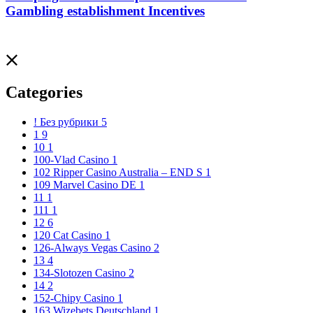
Gambling establishment Incentives
Categories
! Без рубрики
5
1
9
10
1
100-Vlad Casino
1
102 Ripper Casino Australia – END S
1
109 Marvel Casino DE
1
11
1
111
1
12
6
120 Cat Casino
1
126-Always Vegas Casino
2
13
4
134-Slotozen Casino
2
14
2
152-Chipy Casino
1
163 Wizebets Deutschland
1