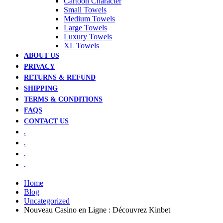
Cartoon Character
Small Towels
Medium Towels
Large Towels
Luxury Towels
XL Towels
ABOUT US
PRIVACY
RETURNS & REFUND
SHIPPING
TERMS & CONDITIONS
FAQS
CONTACT US
.
.
.
.
Home
Blog
Uncategorized
Nouveau Casino en Ligne : Découvrez Kinbet