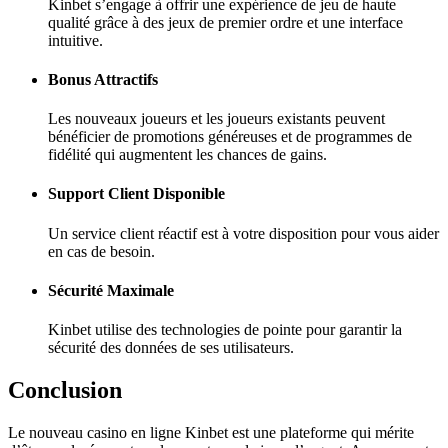
Kinbet s’engage à offrir une expérience de jeu de haute
qualité grâce à des jeux de premier ordre et une interface
intuitive.
Bonus Attractifs
Les nouveaux joueurs et les joueurs existants peuvent
bénéficier de promotions généreuses et de programmes de
fidélité qui augmentent les chances de gains.
Support Client Disponible
Un service client réactif est à votre disposition pour vous aider
en cas de besoin.
Sécurité Maximale
Kinbet utilise des technologies de pointe pour garantir la
sécurité des données de ses utilisateurs.
Conclusion
Le nouveau casino en ligne Kinbet est une plateforme qui mérite