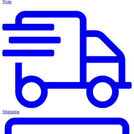
Note
Shipping