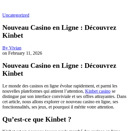
Uncategorized
Nouveau Casino en Ligne : Découvrez
Kinbet
By
Vivian
on
February 11, 2026
Nouveau Casino en Ligne : Découvrez
Kinbet
Le monde des casinos en ligne évolue rapidement, et parmi les
nouvelles plateformes qui attirent l’attention,
Kinbet casino
se
distingue par son interface conviviale et ses offres attrayantes. Dans
cet article, nous allons explorer ce nouveau casino en ligne, ses
fonctionnalités, ses jeux, et pourquoi il mérite votre attention.
Qu’est-ce que Kinbet ?