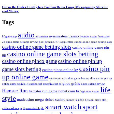
Hot as the Hades Totally free Position Demo Enjoy Microgaming Slots for
real Money
Tags
audio
aviamasters casino
9f game app
aviamaster
beonbet casino
betmaster
25 giros gratis
betninja review
booi
brazino777 login entrar
casino online game betiing slots
casino online game betting slots
casino online game pin
casino online game slots betting
up
casino online pinco game
casino online pin up
casino pin
game slots betting
casino pinco online kz
up online game
casino pin up online game betting slots
casino pin up
giros grátis
online game bolivia
ej cassino bet
esportiva bet br
gluco extend review
life
Hamster Run
hamster run game
ivibet com br
legionbet casino
style
madcasino
mega riches casino
money-x
nn55 bet app
pirots slot
smart watch
sport
platin casino app
riqueza slots login