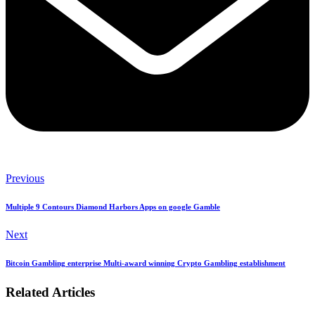
Previous
Multiple 9 Contours Diamond Harbors Apps on google Gamble
Next
Bitcoin Gambling enterprise Multi-award winning Crypto Gambling establishment
Related Articles