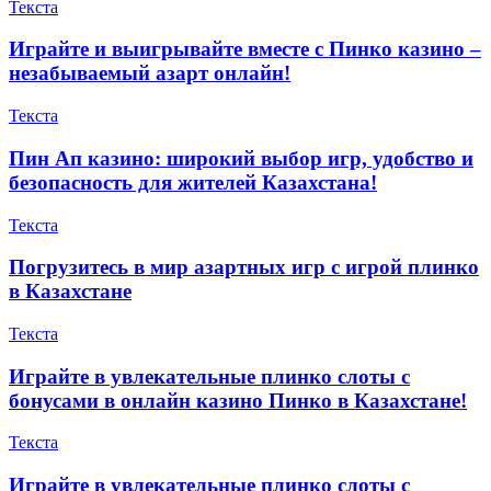
Текста
Играйте и выигрывайте вместе с Пинко казино –
незабываемый азарт онлайн!
Текста
Пин Ап казино: широкий выбор игр, удобство и
безопасность для жителей Казахстана!
Текста
Погрузитесь в мир азартных игр с игрой плинко
в Казахстане
Текста
Играйте в увлекательные плинко слоты с
бонусами в онлайн казино Пинко в Казахстане!
Текста
Играйте в увлекательные плинко слоты с