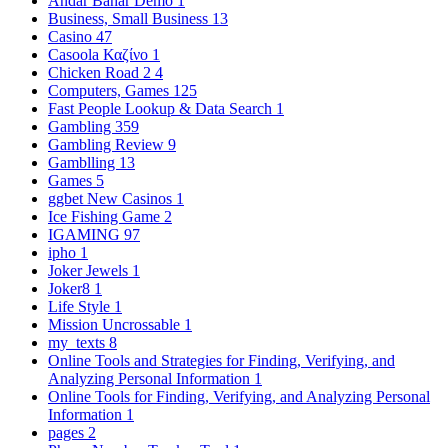
Andar Bahar Demo
1
Business, Small Business
13
Casino
47
Casoola Καζίνο
1
Chicken Road 2
4
Computers, Games
125
Fast People Lookup & Data Search
1
Gambling
359
Gambling Review
9
Gamblling
13
Games
5
ggbet New Casinos
1
Ice Fishing Game
2
IGAMING
97
ipho
1
Joker Jewels
1
Joker8
1
Life Style
1
Mission Uncrossable
1
my_texts
8
Online Tools and Strategies for Finding, Verifying, and
Analyzing Personal Information
1
Online Tools for Finding, Verifying, and Analyzing Personal
Information
1
pages
2