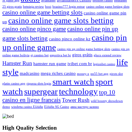
9f game app
aviamaster
beonbet casino
betmaster
25 giros gratis
betninja review
booi
brazino777 login entrar
casino online game betiing slots
casino online game betting slots
casino online game pin
casino online game slots betting
up
casino online pinco game
casino online pin up
casino pin
game slots betting
casino pinco online kz
up online game
casino pin up online game betting slots
casino pin up
giros grátis
online game bolivia
ej cassino bet
esportiva bet br
gluco extend review
life
Hamster Run
hamster run game
ivibet com br
legionbet casino
style
madcasino
mega riches casino
money-x
nn55 bet app
pirots slot
smart watch
sport
platin casino app
riqueza slots login
watch
supergear
technology
top 10
casino en ligne francais
Tower Rush
wild bounty showdown
demo
windetta casino Ελλάδα
Ελλάδα SG Casino
авиа мастерс казино
High Quality Selection