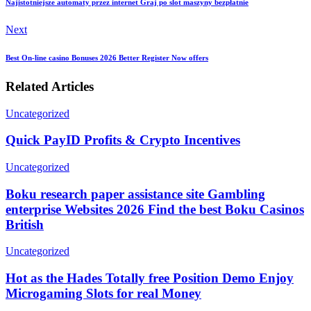
Najistotniejsze automaty przez internet Graj po slot maszyny bezpłatnie
Next
Best On-line casino Bonuses 2026 Better Register Now offers
Related Articles
Uncategorized
Quick PayID Profits & Crypto Incentives
Uncategorized
Boku research paper assistance site Gambling
enterprise Websites 2026 Find the best Boku Casinos
British
Uncategorized
Hot as the Hades Totally free Position Demo Enjoy
Microgaming Slots for real Money