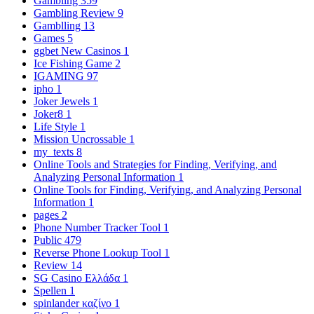
Gambling
359
Gambling Review
9
Gamblling
13
Games
5
ggbet New Casinos
1
Ice Fishing Game
2
IGAMING
97
ipho
1
Joker Jewels
1
Joker8
1
Life Style
1
Mission Uncrossable
1
my_texts
8
Online Tools and Strategies for Finding, Verifying, and
Analyzing Personal Information
1
Online Tools for Finding, Verifying, and Analyzing Personal
Information
1
pages
2
Phone Number Tracker Tool
1
Public
479
Reverse Phone Lookup Tool
1
Review
14
SG Casino Ελλάδα
1
Spellen
1
spinlander καζίνο
1