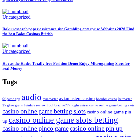
Uncategorized
Boku research paper assistance site Gambling enterprise Websites 2026 Find
the best Boku Casinos British
Uncategorized
Hot as the Hades Totally free Position Demo Enjoy Microgaming Slots for
real Money
Tags
audio
aviamasters casino
9f game app
aviamaster
beonbet casino
betmaster
25 giros gratis
betninja review
booi
brazino777 login entrar
casino online game betiing slots
casino online game betting slots
casino online game pin
casino online game slots betting
up
casino online pinco game
casino online pin up