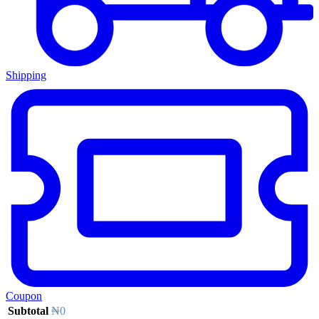
Shipping
Coupon
Subtotal
₦
0