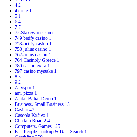
4
2
4 done
1
5
1
6
4
7
7
72-Stakewin casino
1
749 betify casino
1
753-betify casino
1
758-julius casino
1
762-julius casino
1
764-Casinoly Greece
1
786 casino extra
1
797-casino mystake
1
8
3
9
2
Allyspin
1
ami-pizza
1
Andar Bahar Demo
1
Business, Small Business
13
Casino
47
Casoola Καζίνο
1
Chicken Road 2
4
Computers, Games
125
Fast People Lookup & Data Search
1