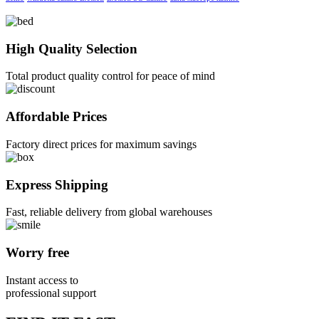
High Quality Selection
Total product quality control for peace of mind
Affordable Prices
Factory direct prices for maximum savings
Express Shipping
Fast, reliable delivery from global warehouses
Worry free
Instant access to
professional support