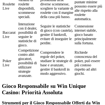
puntate minime
Roulette
roulette
diverse scommesse,
possono essere più
Live
disponibili,
scegliere la variante di
alte rispetto alla
scommesse
roulette con il margine
roulette
speciali.
della casa più basso.
automatica.
Interazione
Seguire le statistiche
Connessione
con il dealer,
di gioco (con cautela),
internet stabile,
Baccarat
possibilità di
gestire il bankroll,
gioco basato
Live
seguire le
evitare di inseguire le
principalmente
statistiche di
perdite.
sulla fortuna.
gioco.
Competizione
Comprendere le
Richiede
contro altri
regole del poker,
conoscenza del
giocatori,
Poker
studiare le strategie di
poker, può essere
possibilità di
Live
base e avanzate,
più costoso
utilizzare
gestire il bankroll in
rispetto ad altri
strategie
modo aggressivo.
giochi.
avanzate.
Gioco Responsabile su Win Unique
Casino: Priorità Assoluta
Strumenti per il Gioco Responsabile Offerti da Win