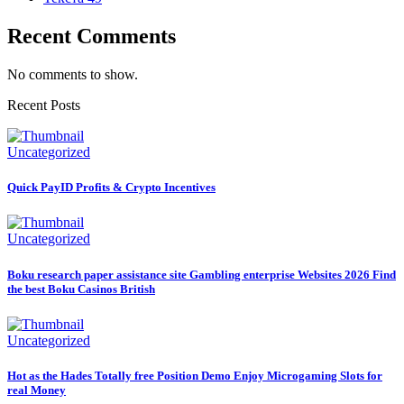
Recent Comments
No comments to show.
Recent Posts
Uncategorized
Quick PayID Profits & Crypto Incentives
Uncategorized
Boku research paper assistance site Gambling enterprise Websites 2026 Find
the best Boku Casinos British
Uncategorized
Hot as the Hades Totally free Position Demo Enjoy Microgaming Slots for
real Money