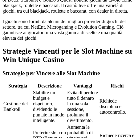
blackjack, roulette e baccarat. Il casinò live offre una varietà di
giochi, tra cui blackjack, roulette e baccarat, con dealer in diretta.
I giochi sono forniti da alcuni dei migliori provider di giochi del
settore, tra cui NetEnt, Microgaming e Evolution Gaming. Ciò
garantisce ai giocatori una vasta gamma di scelte e una qualità
elevata dei giochi.
Strategie Vincenti per le Slot Machine su
Win Unique Casino
Strategie per Vincere alle Slot Machine
Strategia
Descrizione
Vantaggi
Rischi
Stabilire un
Evita di perdere
budget e
tutto il denaro
Richiede
Gestione del
rispettarlo,
in una sola
disciplina e
Bankroll
dividendo le
sessione,
autocontrollo.
puntate in modo
prolunga il
intelligente.
divertimento.
Aumenta le
Preferire slot con
probabilità di
Richiede ricerca e