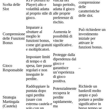
RTP (Return to
vincita nel
comprensione
Scelta delle
Player) alto e
lungo periodo,
delle
Slot
volatilità adatta
adatta il gioco
caratteristiche
al proprio stile di
alle proprie
delle slot.
gioco.
preferenze di
rischio.
Imparare a
Può richiedere un
sfruttare al
Aumenta le
Comprensione
investimento
meglio le
possibilità di
delle Funzioni
iniziale per
funzioni bonus,
vincite
Bonus
attivare le
come giri gratuiti
significative.
funzioni bonus.
e moltiplicatori.
Protegge dalla
Impostare limiti
dipendenza dal
di tempo e di
gioco e
Gioco
spesa, fare pause
garantisce
–
Responsabile
regolari e non
un’esperienza
inseguire le
di gioco
perdite.
positiva.
Raddoppiare la
Richiede un
Potenzialmente
puntata dopo
bankroll molto
recupera le
ogni perdita
ampio e può
Strategia
perdite
(usare con
portare a perdite
Martingala
rapidamente,
estrema cautela e
significative in
(Cautela)
ma
solo con un
breve tempo se