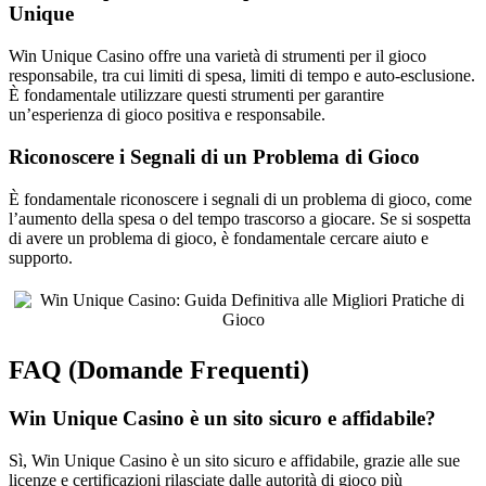
Unique
Win Unique Casino offre una varietà di strumenti per il gioco
responsabile, tra cui limiti di spesa, limiti di tempo e auto-esclusione.
È fondamentale utilizzare questi strumenti per garantire
un’esperienza di gioco positiva e responsabile.
Riconoscere i Segnali di un Problema di Gioco
È fondamentale riconoscere i segnali di un problema di gioco, come
l’aumento della spesa o del tempo trascorso a giocare. Se si sospetta
di avere un problema di gioco, è fondamentale cercare aiuto e
supporto.
FAQ (Domande Frequenti)
Win Unique Casino è un sito sicuro e affidabile?
Sì, Win Unique Casino è un sito sicuro e affidabile, grazie alle sue
licenze e certificazioni rilasciate dalle autorità di gioco più