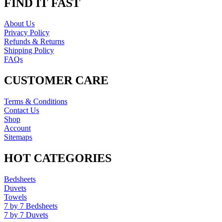
FIND IT FAST
About Us
Privacy Policy
Refunds & Returns
Shipping Policy
FAQs
CUSTOMER CARE
Terms & Conditions
Contact Us
Shop
Account
Sitemaps
HOT CATEGORIES
Bedsheets
Duvets
Towels
7 by 7 Bedsheets
7 by 7 Duvets