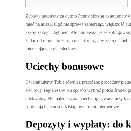
Zabawy automaty za darmo Penny slots są to automaty do 
mieć na afiszu. Ogólnie sprawa zabierając, większość au
ażeby zakręcić bębnem. Ale ponieważ jesteś zobligowan
żądać od momentu zero,5 do 1 $ min., aby zakręcić bęb
interesujących gier sieciowy.
Uciechy bonusowe
Gwarantujemy Tobie również przeróżne procedury płatn
sieciowy. Będziesz w ten sposób wybrać polski środek pr
adekwatny. Niemalże każda uciecha opisywana przy kas
spotykają baczności dzisiaj, owe robot internetowe.
Depozyty i wypłaty: do k