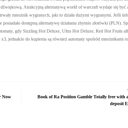
 dźwiękową. Atrakcyjną alternatywą world of warcraft wydaje się być
 trwały mnożnik wygranych, jaki to działa dużymi wygranymi. Jeśli inf
e posiadało dostępną alternatywę działania zbytnio złotówki (PLN). S
utomaty, gdy Sizzling Hot Deluxe, Ultra Hot Deluxe, Red Hot Fruits a
 x3, jednakże do kupienia są również automaty spośród mnożnikami r
er Now
Book of Ra Position Gamble Totally free with 
deposit E