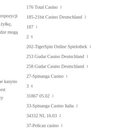
176 Total Casino
1
propozycji
185-21bit Casino Deutschland
2
 żyłkę,
187
1
iądze mogą
2
6
202-TigerSpin Online Spielothek
1
253 Gudar Casino Deutschland
1
258 Gudar Casino Deutschland
1
27-Spinanga Casino
1
e kasyno
3
6
est
31867 05.02
1
zy
33-Spinanga Casino Italia
2
34332 NL 16.03
2
37-Pelican casino
1