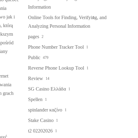
Information
ania
wo jak i
Online Tools for Finding, Verifying, and
1
, którą
Analyzing Personal Information
iększym
pages
2
spośród
Phone Number Tracker Tool
1
iany
Public
479
Reverse Phone Lookup Tool
1
rnet
Review
14
owania
SG Casino Ελλάδα
1
h grach
Spellen
1
spinlander καζίνο
1
Stake Casino
1
t2 02202026
1
osyć