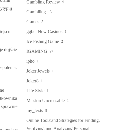
lotami
Gambling Review
9
wytypuj
Gamblling
13
Games
5
iejscu
ggbet New Casinos
1
Ice Fishing Game
2
e dojście
IGAMING
97
ipho
1
spolenia.
Joker Jewels
1
Joker8
1
ane
Life Style
1
ytkownika
Mission Uncrossable
1
a sprawnie
my_texts
8
Online Tools and Strategies for Finding,
1
Verifying, and Analyzing Personal