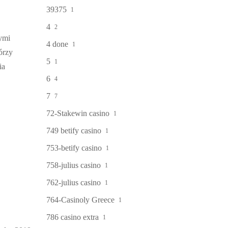
39375
1
4
2
nymi
4 done
1
órzy
5
1
ia
6
4
7
7
72-Stakewin casino
1
749 betify casino
1
753-betify casino
1
758-julius casino
1
762-julius casino
1
764-Casinoly Greece
1
786 casino extra
1