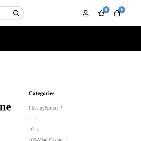
0
0
Categories
tne
! Без рубрики
5
1
9
10
1
100-Vlad Casino
1