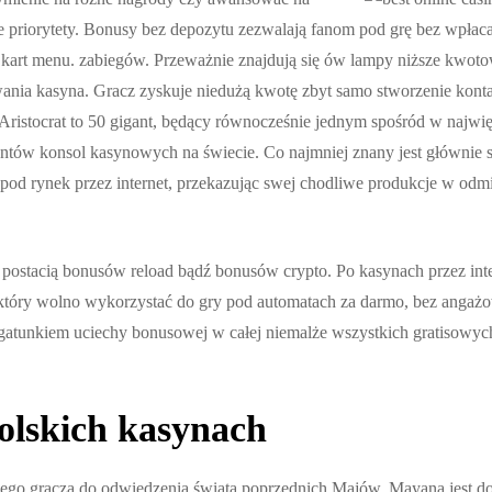
 priorytety. Bonusy bez depozytu zezwalają fanom pod grę bez wpłac
 kart menu. zabiegów. Przeważnie znajdują się ów lampy niższe kwoto
ania kasyna. Gracz zyskuje niedużą kwotę zbyt samo stworzenie konta
 Aristocrat to 50 gigant, będący równocześnie jednym spośród w najw
entów konsol kasynowych na świecie. Co najmniej znany jest głównie 
pod rynek przez internet, przekazując swej chodliwe produkcje w odm
ostacią bonusów reload bądź bonusów crypto. Po kasynach przez inte
 który wolno wykorzystać do gry pod automatach za darmo, bez angaż
gatunkiem uciechy bonusowej w całej niemalże wszystkich gratisowyc
olskich kasynach
żdego gracza do odwiedzenia świata poprzednich Majów. Mayana jest d