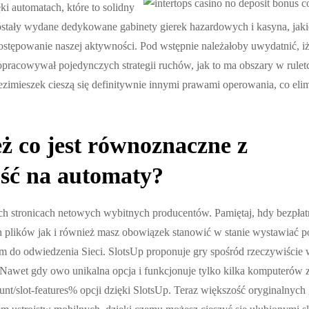
ki automatach, które to solidny
zostały wydane dedykowane gabinety gierek hazardowych i kasyna, jak
ostępowanie naszej aktywności. Pod wstępnie należałoby uwydatnić, iż
opracowywał pojedynczych strategii ruchów, jak to ma obszary w rulet
ezimieszek cieszą się definitywnie innymi prawami operowania, co eli
eż co jest równoznaczne z
ość na automaty?
 stronicach netowych wybitnych producentów. Pamiętaj, hdy bezpłatn
 plików jak i również masz obowiązek stanowić w stanie wystawiać p
m do odwiedzenia Sieci. SlotsUp proponuje gry spośród rzeczywiście 
Nawet gdy owo unikalna opcja i funkcjonuje tylko kilka komputerów z
unt/slot-features% opcji dzięki SlotsUp. Teraz większość oryginalnych 