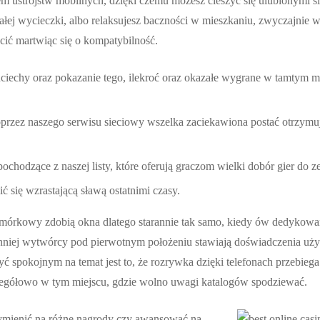
m ustrojstw mobilnych, dzięki czemu możesz cieszyć się ulubionymi s
całej wycieczki, albo relaksujesz baczności w mieszkaniu, zwyczajnie 
cić martwiąc się o kompatybilność.
uciechy oraz pokazanie tego, ilekroć oraz okazałe wygrane w tamtym m
poprzez naszego serwisu sieciowy wszelka zaciekawiona postać otrzymuj
hodzące z naszej listy, które oferują graczom wielki dobór gier do ze
 się wzrastającą sławą ostatnimi czasy.
omórkowy zdobią okna dlatego starannie tak samo, kiedy ów dedykow
inniej wytwórcy pod pierwotnym położeniu stawiają doświadczenia uż
ć spokojnym na temat jest to, że rozrywka dzięki telefonach przebieg
szczegółowo w tym miejscu, gdzie wolno uwagi katalogów spodziewać.
 wymienić na różne nagrody czy awansować na